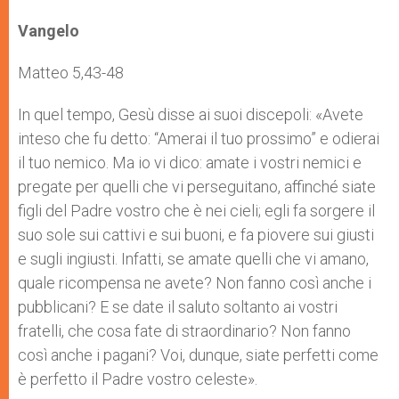
r
Vangelo
Matteo 5,43-48
In quel tempo, Gesù disse ai suoi discepoli: «Avete
inteso che fu detto: “Amerai il tuo prossimo” e odierai
il tuo nemico. Ma io vi dico: amate i vostri nemici e
pregate per quelli che vi perseguitano, affinché siate
figli del Padre vostro che è nei cieli; egli fa sorgere il
suo sole sui cattivi e sui buoni, e fa piovere sui giusti
e sugli ingiusti. Infatti, se amate quelli che vi amano,
quale ricompensa ne avete? Non fanno così anche i
pubblicani? E se date il saluto soltanto ai vostri
fratelli, che cosa fate di straordinario? Non fanno
così anche i pagani? Voi, dunque, siate perfetti come
è perfetto il Padre vostro celeste».