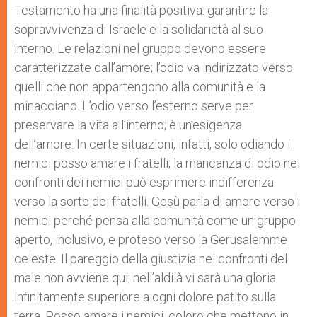
Testamento ha una finalità positiva: garantire la
sopravvivenza di Israele e la solidarietà al suo
interno. Le relazioni nel gruppo devono essere
caratterizzate dall’amore; l’odio va indirizzato verso
quelli che non appartengono alla comunità e la
minacciano. L’odio verso l’esterno serve per
preservare la vita all’interno; è un’esigenza
dell’amore. In certe situazioni, infatti, solo odiando i
nemici posso amare i fratelli; la mancanza di odio nei
confronti dei nemici può esprimere indifferenza
verso la sorte dei fratelli. Gesù parla di amore verso i
nemici perché pensa alla comunità come un gruppo
aperto, inclusivo, e proteso verso la Gerusalemme
celeste. Il pareggio della giustizia nei confronti del
male non avviene qui; nell’aldilà vi sarà una gloria
infinitamente superiore a ogni dolore patito sulla
terra. Posso amare i nemici, coloro che mettono in