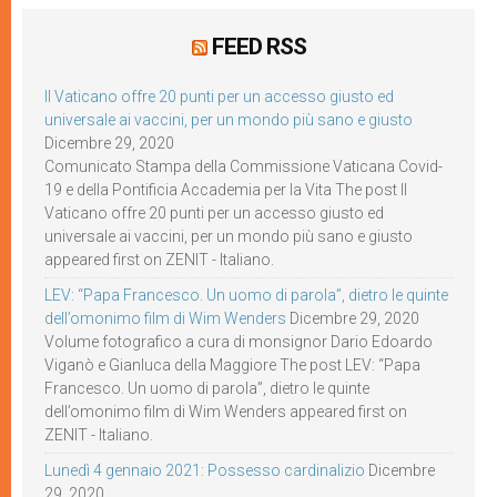
FEED RSS
Il Vaticano offre 20 punti per un accesso giusto ed
universale ai vaccini, per un mondo più sano e giusto
Dicembre 29, 2020
Comunicato Stampa della Commissione Vaticana Covid-
19 e della Pontificia Accademia per la Vita The post Il
Vaticano offre 20 punti per un accesso giusto ed
universale ai vaccini, per un mondo più sano e giusto
appeared first on ZENIT - Italiano.
LEV: “Papa Francesco. Un uomo di parola”, dietro le quinte
dell’omonimo film di Wim Wenders
Dicembre 29, 2020
Volume fotografico a cura di monsignor Dario Edoardo
Viganò e Gianluca della Maggiore The post LEV: “Papa
Francesco. Un uomo di parola”, dietro le quinte
dell’omonimo film di Wim Wenders appeared first on
ZENIT - Italiano.
Lunedì 4 gennaio 2021: Possesso cardinalizio
Dicembre
29, 2020