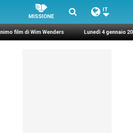
IT
MISSIONE
i Wim Wenders
Lunedì 4 gennaio 2021: Possesso