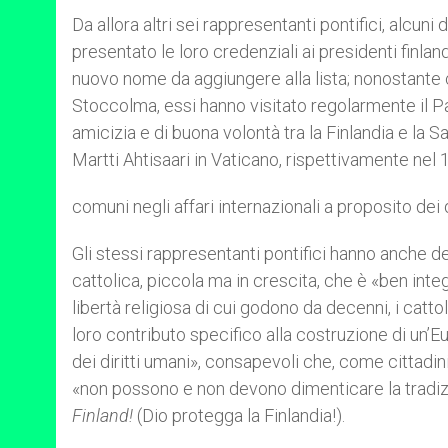
Da allora altri sei rappresentanti pontifici, alcun
presentato le loro credenziali ai presidenti finla
nuovo nome da aggiungere alla lista; nonostante c
Stoccolma, essi hanno visitato regolarmente il Pa
amicizia e di buona volontà tra la Finlandia e la 
Martti Ahtisaari in Vaticano, rispettivamente nel 1
comuni negli affari internazionali a proposito de
Gli stessi rappresentanti pontifici hanno anche 
cattolica, piccola ma in crescita, che è «ben int
libertà religiosa di cui godono da decenni, i cattol
loro contributo specifico alla costruzione di un’Eu
dei diritti umani», consapevoli che, come cittadin
«non possono e non devono dimenticare la tradiz
Finland!
(Dio protegga la Finlandia!).