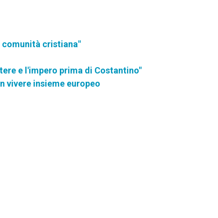
la comunità cristiana"
otere e l'impero prima di Costantino"
 un vivere insieme europeo