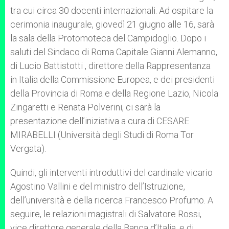
tra cui circa 30 docenti internazionali. Ad ospitare la
cerimonia inaugurale, giovedì 21 giugno alle 16, sarà
la sala della Protomoteca del Campidoglio. Dopo i
saluti del Sindaco di Roma Capitale Gianni Alemanno,
di Lucio Battistotti , direttore della Rappresentanza
in Italia della Commissione Europea, e dei presidenti
della Provincia di Roma e della Regione Lazio, Nicola
Zingaretti e Renata Polverini, ci sarà la
presentazione dell’iniziativa a cura di CESARE
MIRABELLI (Università degli Studi di Roma Tor
Vergata).
Quindi, gli interventi introduttivi del cardinale vicario
Agostino Vallini e del ministro dell’Istruzione,
dell’università e della ricerca Francesco Profumo. A
seguire, le relazioni magistrali di Salvatore Rossi,
vice direttore generale della Banca d’Italia, e di