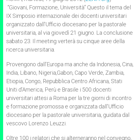
p
e
k
“Giovani, Formazione, Università” Questo il tema del
r
IX Simposio internazionale dei docenti universitari
organizzato dall’Ufficio diocesano per la pastorale
universitaria, al via giovedì 21 giugno. La conclusione
sabato 23. Il meeting verterà su cinque aree della
ricerca universitaria.
Provengono dall’Europa ma anche da Indonesia, Cina,
India, Libano, Nigeria,Gabon, Capo Verde, Zambia,
Etiopia, Congo, Repubblica Centro Africana, Stati
Uniti d’America, Perù e Brasile i 500 docenti
universitari attesi a Roma per la tre giorni di incontro
e formazione promossa e organizzata dall’Ufficio
diocesano per la pastorale universitaria, guidata dal
vescovo Lorenzo Leuzzi.
Oltre 100 i relatori che si alterneranno nel convegno,