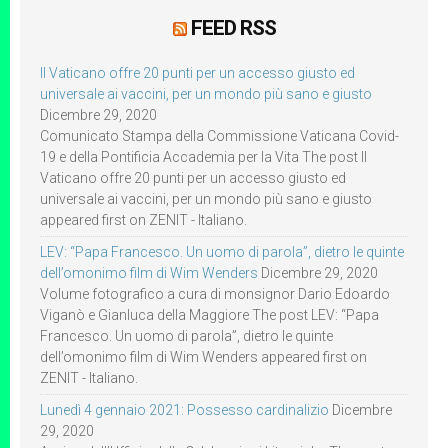
FEED RSS
Il Vaticano offre 20 punti per un accesso giusto ed
universale ai vaccini, per un mondo più sano e giusto
Dicembre 29, 2020
Comunicato Stampa della Commissione Vaticana Covid-
19 e della Pontificia Accademia per la Vita The post Il
Vaticano offre 20 punti per un accesso giusto ed
universale ai vaccini, per un mondo più sano e giusto
appeared first on ZENIT - Italiano.
LEV: “Papa Francesco. Un uomo di parola”, dietro le quinte
dell’omonimo film di Wim Wenders
Dicembre 29, 2020
Volume fotografico a cura di monsignor Dario Edoardo
Viganò e Gianluca della Maggiore The post LEV: “Papa
Francesco. Un uomo di parola”, dietro le quinte
dell’omonimo film di Wim Wenders appeared first on
ZENIT - Italiano.
Lunedì 4 gennaio 2021: Possesso cardinalizio
Dicembre
29, 2020