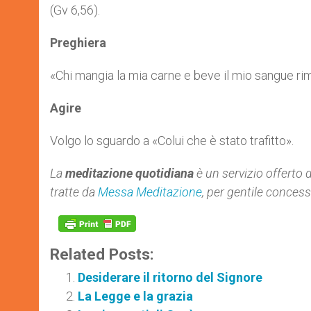
(Gv 6,56).
Preghiera
«Chi mangia la mia carne e beve il mio sangue rima
Agire
Volgo lo sguardo a «Colui che è stato trafitto».
La
meditazione quotidiana
è un servizio offerto 
tratte da
Messa Meditazione
, per gentile conces
Related Posts:
Desiderare il ritorno del Signore
La Legge e la grazia