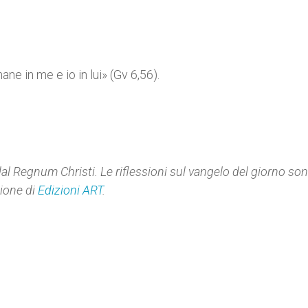
ne in me e io in lui» (Gv 6,56).
dal Regnum Christi. Le riflessioni sul vangelo del giorno so
sione di
Edizioni ART
.