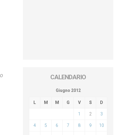
no
CALENDARIO
Giugno 2012
L
M
M
G
V
S
D
1
2
3
4
5
6
7
8
9
10