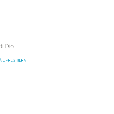
di Dio
TÀ E PREGHIERA