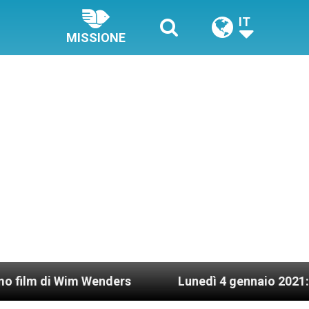
IT
MISSIONE
Wim Wenders
Lunedì 4 gennaio 2021: Possesso c