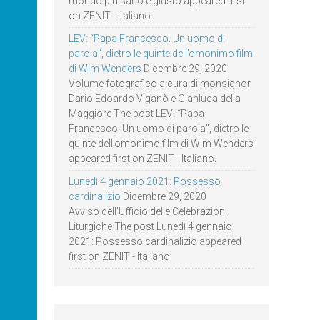
mondo più sano e giusto appeared first
on ZENIT - Italiano.
LEV: “Papa Francesco. Un uomo di
parola”, dietro le quinte dell’omonimo film
di Wim Wenders
Dicembre 29, 2020
Volume fotografico a cura di monsignor
Dario Edoardo Viganò e Gianluca della
Maggiore The post LEV: “Papa
Francesco. Un uomo di parola”, dietro le
quinte dell’omonimo film di Wim Wenders
appeared first on ZENIT - Italiano.
Lunedì 4 gennaio 2021: Possesso
cardinalizio
Dicembre 29, 2020
Avviso dell’Ufficio delle Celebrazioni
Liturgiche The post Lunedì 4 gennaio
2021: Possesso cardinalizio appeared
first on ZENIT - Italiano.