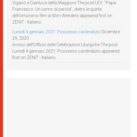
Viganò e Gianluca della Maggiore The post LEV: “Papa
Francesco. Un uomo di parola”, dietro le quinte
dell’omonimo film di Wim Wenders appeared first on
ZENIT - Italiano.
Lunedì 4 gennaio 2021: Possesso cardinalizio
Dicembre
29, 2020
Avviso dell’Ufficio delle Celebrazioni Liturgiche The post
Lunedì 4 gennaio 2021: Possesso cardinalizio appeared
first on ZENIT - Italiano.