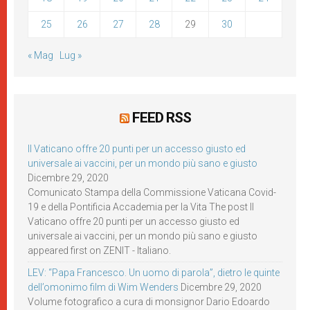
25
26
27
28
29
30
« Mag
Lug »
FEED RSS
Il Vaticano offre 20 punti per un accesso giusto ed
universale ai vaccini, per un mondo più sano e giusto
Dicembre 29, 2020
Comunicato Stampa della Commissione Vaticana Covid-
19 e della Pontificia Accademia per la Vita The post Il
Vaticano offre 20 punti per un accesso giusto ed
universale ai vaccini, per un mondo più sano e giusto
appeared first on ZENIT - Italiano.
LEV: “Papa Francesco. Un uomo di parola”, dietro le quinte
dell’omonimo film di Wim Wenders
Dicembre 29, 2020
Volume fotografico a cura di monsignor Dario Edoardo