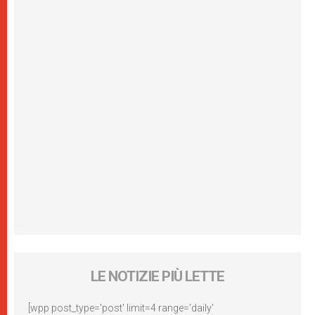
LE NOTIZIE PIÙ LETTE
[wpp post_type='post' limit=4 range='daily'