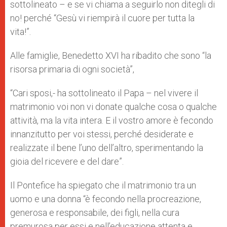
sottolineato – e se vi chiama a seguirlo non ditegli di
no! perché “Gesù vi riempirà il cuore per tutta la
vita!”.
Alle famiglie, Benedetto XVI ha ribadito che sono “la
risorsa primaria di ogni società”,
“Cari sposi,- ha sottolineato il Papa – nel vivere il
matrimonio voi non vi donate qualche cosa o qualche
attività, ma la vita intera. E il vostro amore è fecondo
innanzitutto per voi stessi, perché desiderate e
realizzate il bene l’uno dell’altro, sperimentando la
gioia del ricevere e del dare”.
Il Pontefice ha spiegato che il matrimonio tra un
uomo e una donna “è fecondo nella procreazione,
generosa e responsabile, dei figli, nella cura
premurosa per essi e nell’educazione attenta e