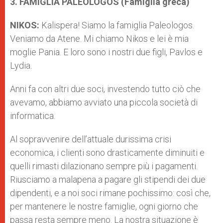
3. FAMIGLIA PALEOLOGOS (Famiglia greca)
NIKOS:
Kalispera! Siamo la famiglia Paleologos.
Veniamo da Atene. Mi chiamo Nikos e lei è mia
moglie Pania. E loro sono i nostri due figli, Pavlos e
Lydia.
Anni fa con altri due soci, investendo tutto ciò che
avevamo, abbiamo avviato una piccola società di
informatica.
Al sopravvenire dell’attuale durissima crisi
economica, i clienti sono drasticamente diminuiti e
quelli rimasti dilazionano sempre più i pagamenti.
Riusciamo a malapena a pagare gli stipendi dei due
dipendenti, e a noi soci rimane pochissimo: così che,
per mantenere le nostre famiglie, ogni giorno che
passa resta sempre meno. La nostra situazione è