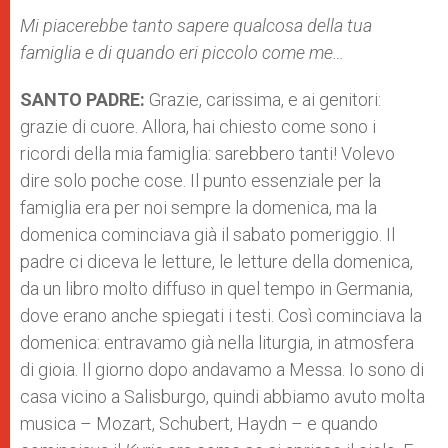
Mi piacerebbe tanto sapere qualcosa della tua
famiglia e di quando eri piccolo come me…
SANTO PADRE:
Grazie, carissima, e ai genitori:
grazie di cuore. Allora, hai chiesto come sono i
ricordi della mia famiglia: sarebbero tanti! Volevo
dire solo poche cose. Il punto essenziale per la
famiglia era per noi sempre la domenica, ma la
domenica cominciava già il sabato pomeriggio. Il
padre ci diceva le letture, le letture della domenica,
da un libro molto diffuso in quel tempo in Germania,
dove erano anche spiegati i testi. Così cominciava la
domenica: entravamo già nella liturgia, in atmosfera
di gioia. Il giorno dopo andavamo a Messa. Io sono di
casa vicino a Salisburgo, quindi abbiamo avuto molta
musica – Mozart, Schubert, Haydn – e quando