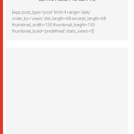
[wpp post_type='post' limit=4 range='daily'
order_by='views' title_length=68 excerpt_length=68
thumbnail_width=150 thumbnail_height=150
thumbnail_build='predefined' stats_views=0]