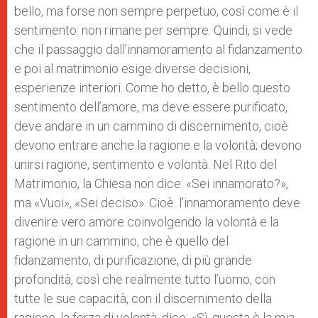
bello, ma forse non sempre perpetuo, così come è il
sentimento: non rimane per sempre. Quindi, si vede
che il passaggio dall’innamoramento al fidanzamento
e poi al matrimonio esige diverse decisioni,
esperienze interiori. Come ho detto, è bello questo
sentimento dell’amore, ma deve essere purificato,
deve andare in un cammino di discernimento, cioè
devono entrare anche la ragione e la volontà; devono
unirsi ragione, sentimento e volontà. Nel Rito del
Matrimonio, la Chiesa non dice: «Sei innamorato?»,
ma «Vuoi», «Sei deciso». Cioè: l’innamoramento deve
divenire vero amore coinvolgendo la volontà e la
ragione in un cammino, che è quello del
fidanzamento, di purificazione, di più grande
profondità, così che realmente tutto l’uomo, con
tutte le sue capacità, con il discernimento della
ragione, la forza di volontà, dice: «Sì, questa è la mia