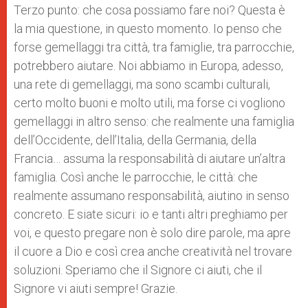
Terzo punto: che cosa possiamo fare noi? Questa è
la mia questione, in questo momento. Io penso che
forse gemellaggi tra città, tra famiglie, tra parrocchie,
potrebbero aiutare. Noi abbiamo in Europa, adesso,
una rete di gemellaggi, ma sono scambi culturali,
certo molto buoni e molto utili, ma forse ci vogliono
gemellaggi in altro senso: che realmente una famiglia
dell’Occidente, dell’Italia, della Germania, della
Francia… assuma la responsabilità di aiutare un’altra
famiglia. Così anche le parrocchie, le città: che
realmente assumano responsabilità, aiutino in senso
concreto. E siate sicuri: io e tanti altri preghiamo per
voi, e questo pregare non è solo dire parole, ma apre
il cuore a Dio e così crea anche creatività nel trovare
soluzioni. Speriamo che il Signore ci aiuti, che il
Signore vi aiuti sempre! Grazie.