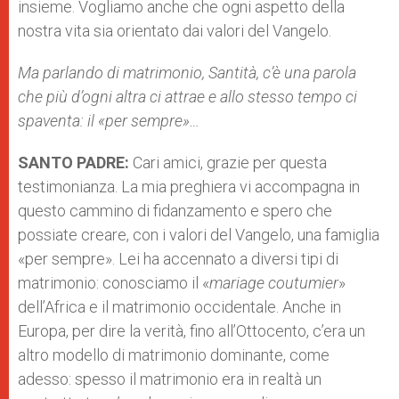
insieme. Vogliamo anche che ogni aspetto della
nostra vita sia orientato dai valori del Vangelo.
Ma parlando di matrimonio, Santità, c’è una parola
che più d’ogni altra ci attrae e allo stesso tempo ci
spaventa: il «per sempre»…
SANTO PADRE:
Cari amici, grazie per questa
testimonianza. La mia preghiera vi accompagna in
questo cammino di fidanzamento e spero che
possiate creare, con i valori del Vangelo, una famiglia
«per sempre». Lei ha accennato a diversi tipi di
matrimonio: conosciamo il «
mariage coutumier
»
dell’Africa e il matrimonio occidentale. Anche in
Europa, per dire la verità, fino all’Ottocento, c’era un
altro modello di matrimonio dominante, come
adesso: spesso il matrimonio era in realtà un