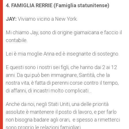
4. FAMIGLIA RERRIE (Famiglia statunitense)
JAY:
Viviamo vicino a New York.
Mi chiamo Jay, sono di origine giamaicana e faccio il
contabile.
Lei è mia moglie Anna ed è insegnante di sostegno.
E questi sono i nostri sei figli, che hanno dai 2 ai 12
anni. Da qui può ben immaginare, Santità, che la
nostra vita, è fatta di perenni corse contro il tempo,
di affanni, di incastri molto complicati…
Anche da noi, negli Stati Uniti, una delle priorità
assolute è mantenere il posto di lavoro, e per farlo
non bisogna badare agli orari, e spesso a rimetterci
sono proprio le relazioni famigliari.