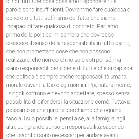
di noi tutti. Che cosa possiamo rispondere? Le
parole sono insufficienti. Dovremmo fare qualcosa di
concreto e tutti soffriamo del fatto che siamo
incapaci di fare qualcosa di concreto. Parliamo
prima della politica: mi sembra che dovrebbe
crescere il senso della responsabilità in tutti i partiti,
che non promettano cose che non possono
realizzare, che non cerchino solo voti per sé, ma
siano responsabili per il bene di tutti e che si capisca
che politica è sempre anche responsabilità umana,
morale davanti a Dio e agli uomini. Poi, naturalmente,
i singoli soffrono e devono accettare, spesso senza
possibilità di difendersi, la situazione com’è. Tuttavia,
possiamo anche qui dire: cerchiamo che ognuno
faccia il suo possibile, pensi a sé, alla famiglia, agli
altri, con grande senso di responsabilità, sapendo
che i sacrifici sono necessari per andare avanti.