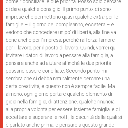
come riconciliare le due priorità. Posso solo cercare
di dare qualche consiglio. Il primo punto: ci sono
imprese che permettono quasi qualche
extra
per le
famiglie – il giorno del compleanno, eccetera – e
vedono che concedere un po’ di libertà, alla fine va
bene anche per l’impresa, perché rafforza l’amore
per il lavoro, per il posto di lavoro. Quindi, vorrei qui
invitare i datori di lavoro a pensare alla famiglia, a
pensare anche ad aiutare affinché le due priorità
possano essere conciliate. Secondo punto: mi
sembra che si debba naturalmente cercare una
certa creatività, e questo non è sempre facile. Ma
almeno, ogni giorno portare qualche elemento di
gioia nella famiglia, di attenzione, qualche rinuncia
alla propria volontà per essere insieme famiglia, e di
accettare e superare le notti, le oscurità delle quali si
è parlato anche prima, e pensare a questo grande