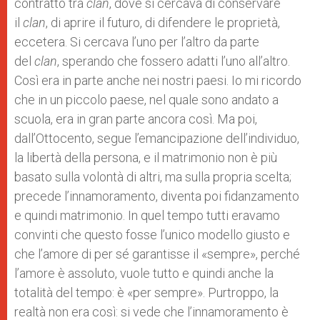
contratto tra
clan
, dove si cercava di conservare
il
clan
, di aprire il futuro, di difendere le proprietà,
eccetera. Si cercava l’uno per l’altro da parte
del
clan
, sperando che fossero adatti l’uno all’altro.
Così era in parte anche nei nostri paesi. Io mi ricordo
che in un piccolo paese, nel quale sono andato a
scuola, era in gran parte ancora così. Ma poi,
dall’Ottocento, segue l’emancipazione dell’individuo,
la libertà della persona, e il matrimonio non è più
basato sulla volontà di altri, ma sulla propria scelta;
precede l’innamoramento, diventa poi fidanzamento
e quindi matrimonio. In quel tempo tutti eravamo
convinti che questo fosse l’unico modello giusto e
che l’amore di per sé garantisse il «sempre», perché
l’amore è assoluto, vuole tutto e quindi anche la
totalità del tempo: è «per sempre». Purtroppo, la
realtà non era così: si vede che l’innamoramento è