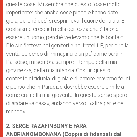
queste cose. Mi sembra che questo fosse molto
importante: che anche cose piccole hanno dato
gioia, perché così si esprimeva il cuore dell’altro. E
così siamo cresciuti nella certezza che è buono
essere un uomo, perché vedevamo che la bontà di
Dio si rifletteva nei genitori e nei fratelli. E, per dire la
verità, se cerco di immaginare un po’ come sarà in
Paradiso, mi sembra sempre il tempo della mia
giovinezza, della mia infanzia. Così, in questo
contesto di fiducia, di gioia e di amore eravamo felici
e penso che in Paradiso dovrebbe essere simile a
come era nella mia gioventù. In questo senso spero
di andare «a casa», andando verso l’«altra parte del
mondo».
2. SERGE RAZAFINBONY E FARA
ANDRIANOMBONANA (Coppia di fidanzati dal