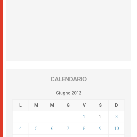
CALENDARIO
Giugno 2012
L
M
M
G
V
S
D
1
2
3
4
5
6
7
8
9
10