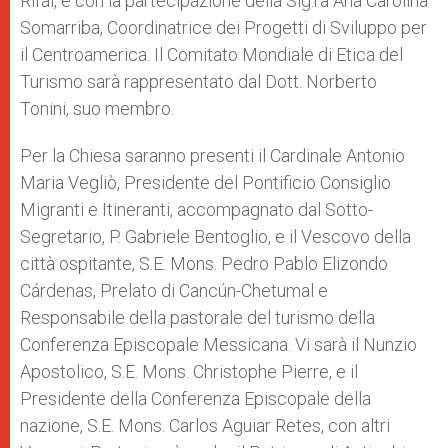
Rifai, e con la partecipazione della Sig.ra Ana Carolina
Somarriba, Coordinatrice dei Progetti di Sviluppo per
il Centroamerica. Il Comitato Mondiale di Etica del
Turismo sarà rappresentato dal Dott. Norberto
Tonini, suo membro.
Per la Chiesa saranno presenti il Cardinale Antonio
Maria Vegliò, Presidente del Pontificio Consiglio
Migranti e Itineranti, accompagnato dal Sotto-
Segretario, P. Gabriele Bentoglio, e il Vescovo della
città ospitante, S.E. Mons. Pedro Pablo Elizondo
Cárdenas, Prelato di Cancún-Chetumal e
Responsabile della pastorale del turismo della
Conferenza Episcopale Messicana. Vi sarà il Nunzio
Apostolico, S.E. Mons. Christophe Pierre, e il
Presidente della Conferenza Episcopale della
nazione, S.E. Mons. Carlos Aguiar Retes, con altri