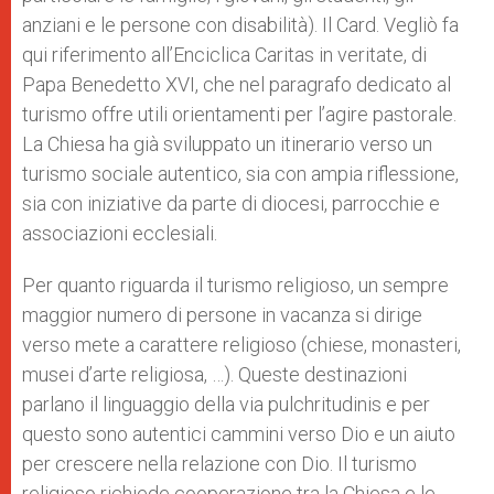
anziani e le persone con disabilità). Il Card. Vegliò fa
qui riferimento all’Enciclica Caritas in veritate, di
Papa Benedetto XVI, che nel paragrafo dedicato al
turismo offre utili orientamenti per l’agire pastorale.
La Chiesa ha già sviluppato un itinerario verso un
turismo sociale autentico, sia con ampia riflessione,
sia con iniziative da parte di diocesi, parrocchie e
associazioni ecclesiali.
Per quanto riguarda il turismo religioso, un sempre
maggior numero di persone in vacanza si dirige
verso mete a carattere religioso (chiese, monasteri,
musei d’arte religiosa, …). Queste destinazioni
parlano il linguaggio della via pulchritudinis e per
questo sono autentici cammini verso Dio e un aiuto
per crescere nella relazione con Dio. Il turismo
religioso richiede cooperazione tra la Chiesa e le