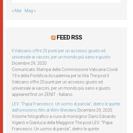
« Mar
Mag »
FEED RSS
Il Vaticano offre 20 punti per un accesso giusto ed
universale ai vaccini, per un mondo più sano e giusto
Dicembre 29, 2020
Comunicato Stampa della Commissione Vaticana Covid-
19 e della Pontificia Accademia per la Vita The post Il
Vaticano offre 20 punti per un accesso giusto ed
universale ai vaccini, per un mondo più sano e giusto
appeared first on ZENIT - Italiano.
LEV: “Papa Francesco. Un uomo di parola”, dietro le quinte
dell’omonimo film di Wim Wenders
Dicembre 29, 2020
Volume fotografico a cura di monsignor Dario Edoardo
Viganò e Gianluca della Maggiore The post LEV: “Papa
Francesco. Un uomo di parola”, dietro le quinte