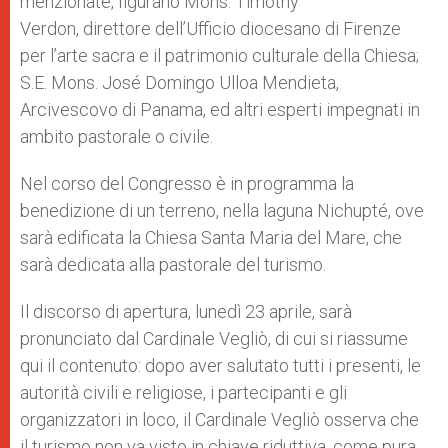
menzionate, figurano Mons. Timothy
Verdon, direttore dell’Ufficio diocesano di Firenze
per l’arte sacra e il patrimonio culturale della Chiesa;
S.E. Mons. José Domingo Ulloa Mendieta,
Arcivescovo di Panama, ed altri esperti impegnati in
ambito pastorale o civile.
Nel corso del Congresso è in programma la
benedizione di un terreno, nella laguna Nichupté, ove
sarà edificata la Chiesa Santa Maria del Mare, che
sarà dedicata alla pastorale del turismo.
Il discorso di apertura, lunedì 23 aprile, sarà
pronunciato dal Cardinale Vegliò, di cui si riassume
qui il contenuto: dopo aver salutato tutti i presenti, le
autorità civili e religiose, i partecipanti e gli
organizzatori in loco, il Cardinale Vegliò osserva che
il turismo non va visto in chiave riduttiva, come pura