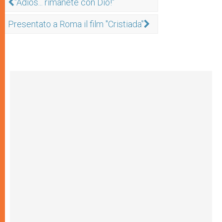
"Adios... rimanete con Dio!"
Presentato a Roma il film "Cristiada"