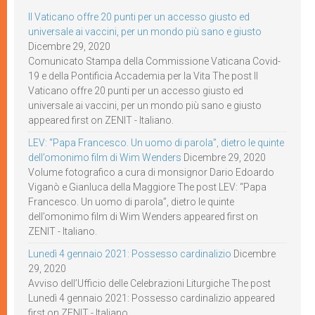
Il Vaticano offre 20 punti per un accesso giusto ed
universale ai vaccini, per un mondo più sano e giusto
Dicembre 29, 2020
Comunicato Stampa della Commissione Vaticana Covid-
19 e della Pontificia Accademia per la Vita The post Il
Vaticano offre 20 punti per un accesso giusto ed
universale ai vaccini, per un mondo più sano e giusto
appeared first on ZENIT - Italiano.
LEV: “Papa Francesco. Un uomo di parola”, dietro le quinte
dell’omonimo film di Wim Wenders
Dicembre 29, 2020
Volume fotografico a cura di monsignor Dario Edoardo
Viganò e Gianluca della Maggiore The post LEV: “Papa
Francesco. Un uomo di parola”, dietro le quinte
dell’omonimo film di Wim Wenders appeared first on
ZENIT - Italiano.
Lunedì 4 gennaio 2021: Possesso cardinalizio
Dicembre
29, 2020
Avviso dell’Ufficio delle Celebrazioni Liturgiche The post
Lunedì 4 gennaio 2021: Possesso cardinalizio appeared
first on ZENIT - Italiano.