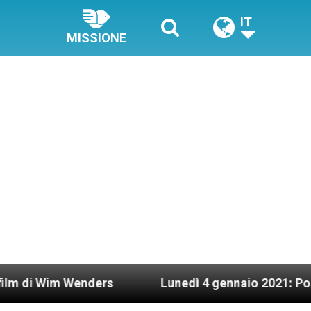
IT
MISSIONE
Wenders
Lunedì 4 gennaio 2021: Possesso cardin