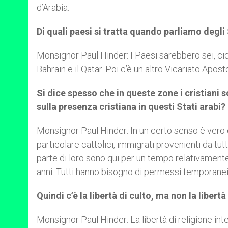
d’Arabia.
Di quali paesi si tratta quando parliamo degli 
Monsignor Paul Hinder: I Paesi sarebbero sei, cioè 
Bahrain e il Qatar. Poi c’è un altro Vicariato Apos
Si dice spesso che in queste zone i cristiani
sulla presenza cristiana in questi Stati arabi?
Monsignor Paul Hinder: In un certo senso è vero c
particolare cattolici, immigrati provenienti da tut
parte di loro sono qui per un tempo relativament
anni. Tutti hanno bisogno di permessi temporanei p
Quindi c’è la libertà di culto, ma non la libertà
Monsignor Paul Hinder: La libertà di religione i