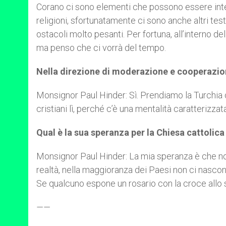
Corano ci sono elementi che possono essere inter
religioni, sfortunatamente ci sono anche altri tes
ostacoli molto pesanti. Per fortuna, all’interno
ma penso che ci vorrà del tempo.
Nella direzione di moderazione e cooperazi
Monsignor Paul Hinder: Sì. Prendiamo la Turchia c
cristiani lì, perché c’è una mentalità caratteriz
Qual è la sua speranza per la Chiesa cattolic
Monsignor Paul Hinder: La mia speranza è che noi c
realtà, nella maggioranza dei Paesi non ci nasc
Se qualcuno espone un rosario con la croce allo
——