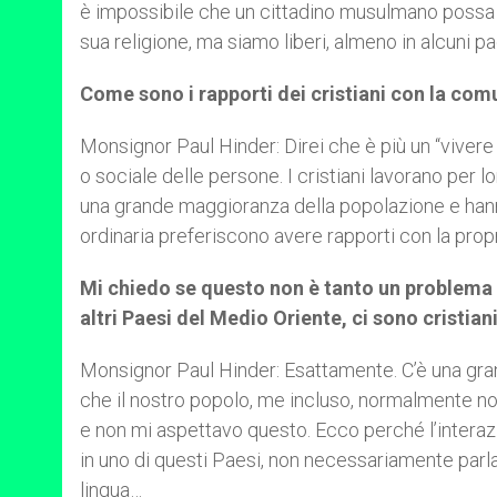
è impossibile che un cittadino musulmano possa di
sua religione, ma siamo liberi, almeno in alcuni pae
Come sono i rapporti dei cristiani con la c
Monsignor Paul Hinder: Direi che è più un “vivere 
o sociale delle persone. I cristiani lavorano per lo
una grande maggioranza della popolazione e hanno
ordinaria preferiscono avere rapporti con la propr
Mi chiedo se questo non è tanto un problema le
altri Paesi del Medio Oriente, ci sono cristiani
Monsignor Paul Hinder: Esattamente. C’è una grand
che il nostro popolo, me incluso, normalmente non 
e non mi aspettavo questo. Ecco perché l’interazio
in uno di questi Paesi, non necessariamente parla
lingua…