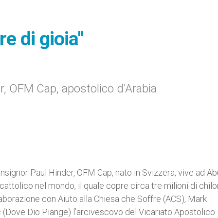
e di gioia"
r, OFM Cap, apostolico d’Arabia
nsignor Paul Hinder, OFM Cap, nato in Svizzera, vive ad Ab
cattolico nel mondo, il quale copre circa tre milioni di chil
ollaborazione con Aiuto alla Chiesa che Soffre (ACS), Mark
s
(Dove Dio Piange) l’arcivescovo del Vicariato Apostolico