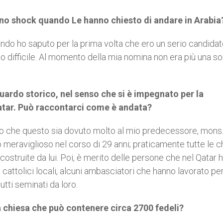
o uno shock quando Le hanno chiesto di andare in Arabia
ndo ho saputo per la prima volta che ero un serio candidat
 difficile. Al momento della mia nomina non era più una s
guardo storico, nel senso che si è impegnato per la
Qatar. Può raccontarci come è andata?
so che questo sia dovuto molto al mio predecessore, mons
 meraviglioso nel corso di 29 anni; praticamente tutte le c
 costruite da lui. Poi, è merito delle persone che nel Qatar 
cattolici locali, alcuni ambasciatori che hanno lavorato per
utti seminati da loro.
a chiesa che può contenere circa 2700 fedeli?