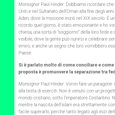
Monsignor Paul Hinder: Dobbiamo ricordare che c’
Uniti e nel Sultanato dell’Oman alla fine degli anni
Aden, dove la missione iniziò nel XIX secolo. È un
ricordo quel giorno, è stato emozionante e ho vis
chiesa, una sorta di “soggiorno” della loro fede 
visibile, dove la gente può riunirsi e celebrare s
emiro, e anche un segno che loro vorrebbero esser
Paese.
Si è parlato molto di come conciliare e com
proposta è promuovere la separazione tra fed
Monsignor Paul Hinder: Vorrei fare un paragone.
alla testa di eserciti. Non è venuto con un proget
mondo cristiano, sotto l’imperatore Costantino. Ne
mentre la nascita dell’islam era strettamente co
facile superarlo, perché tanto legato agli inizi d