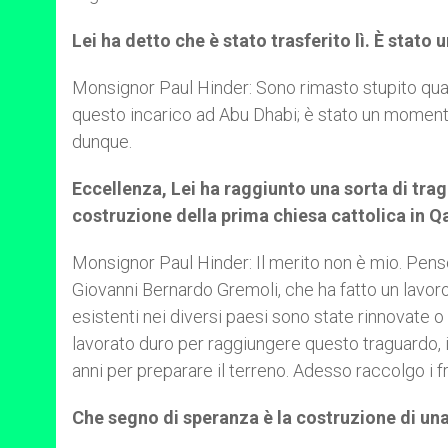
Lei ha detto che è stato trasferito lì. È stat
Monsignor Paul Hinder: Sono rimasto stupito qua
questo incarico ad Abu Dhabi; è stato un momento
dunque.
Eccellenza, Lei ha raggiunto una sorta di tra
costruzione della prima chiesa cattolica in 
Monsignor Paul Hinder: Il merito non è mio. Pen
Giovanni Bernardo Gremoli, che ha fatto un lavoro
esistenti nei diversi paesi sono state rinnovate o
lavorato duro per raggiungere questo traguardo, i 
anni per preparare il terreno. Adesso raccolgo i fr
Che segno di speranza è la costruzione di un