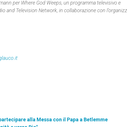
demann per Where God Weeps, un programma televisivo e
dio and Television Network, in collaborazione con l’organiz
glauco.it
a partecipare alla Messa con il Papa a Betlemme