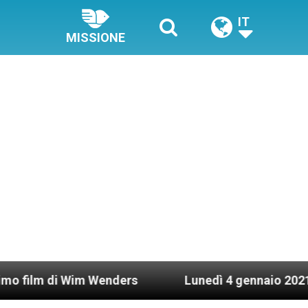
IT
MISSIONE
i Wim Wenders
Lunedì 4 gennaio 2021: Possesso 