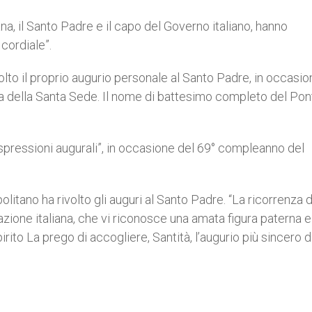
a, il Santo Padre e il capo del Governo italiano, hanno
cordiale”.
volto il proprio augurio personale al Santo Padre, in occasi
ota della Santa Sede. Il nome di battesimo completo del Pon
“espressioni augurali”, in occasione del 69° compleanno del
litano ha rivolto gli auguri al Santo Padre. “La ricorrenza 
azione italiana, che vi riconosce una amata figura paterna e
pirito La prego di accogliere, Santità, l’augurio più sincero d