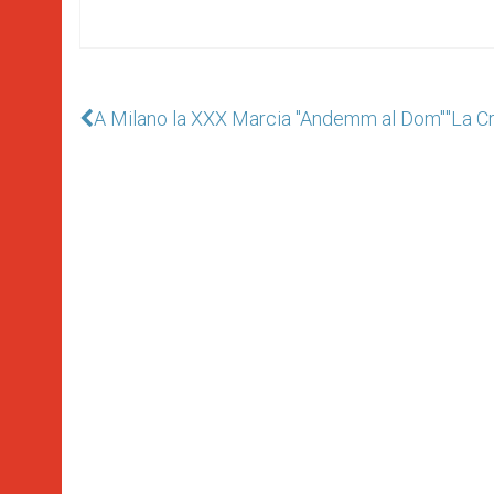
A Milano la XXX Marcia "Andemm al Dom"
"La Cr