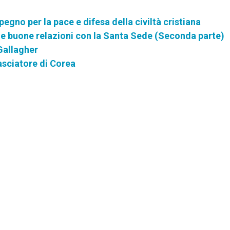
pegno per la pace e difesa della civiltà cristiana
le buone relazioni con la Santa Sede (Seconda parte)
 Gallagher
asciatore di Corea