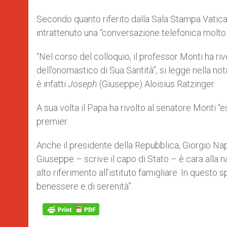
Secondo quanto riferito dalla Sala Stampa Vatican
intrattenuto una “conversazione telefonica molto 
“Nel corso del colloquio, il professor Monti ha ri
dell’onomastico di Sua Santità”, si legge nella n
è infatti
Joseph
(Giuseppe) Aloisius Ratzinger.
A sua volta il Papa ha rivolto al senatore Monti 
premier.
Anche il presidente della Repubblica, Giorgio Napo
Giuseppe – scrive il capo di Stato – è cara alla n
alto riferimento all’istituto famigliare. In questo s
benessere e di serenità”.