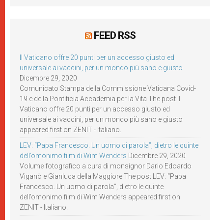
FEED RSS
Il Vaticano offre 20 punti per un accesso giusto ed
universale ai vaccini, per un mondo più sano e giusto
Dicembre 29, 2020
Comunicato Stampa della Commissione Vaticana Covid-
19 e della Pontificia Accademia per la Vita The post Il
Vaticano offre 20 punti per un accesso giusto ed
universale ai vaccini, per un mondo più sano e giusto
appeared first on ZENIT - Italiano.
LEV: “Papa Francesco. Un uomo di parola”, dietro le quinte
dell’omonimo film di Wim Wenders
Dicembre 29, 2020
Volume fotografico a cura di monsignor Dario Edoardo
Viganò e Gianluca della Maggiore The post LEV: “Papa
Francesco. Un uomo di parola”, dietro le quinte
dell’omonimo film di Wim Wenders appeared first on
ZENIT - Italiano.