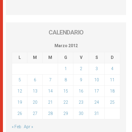
CALENDARIO
Marzo 2012
L
M
M
G
V
S
D
1
2
3
4
5
6
7
8
9
10
11
12
13
14
15
16
17
18
19
20
21
22
23
24
25
26
27
28
29
30
31
« Feb
Apr »