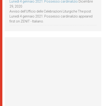
Lunedì 4 gennaio 2021: Possesso cardinalizio
Dicembre
29, 2020
Avviso dell’Ufficio delle Celebrazioni Liturgiche The post
Lunedì 4 gennaio 2021: Possesso cardinalizio appeared
first on ZENIT - Italiano.