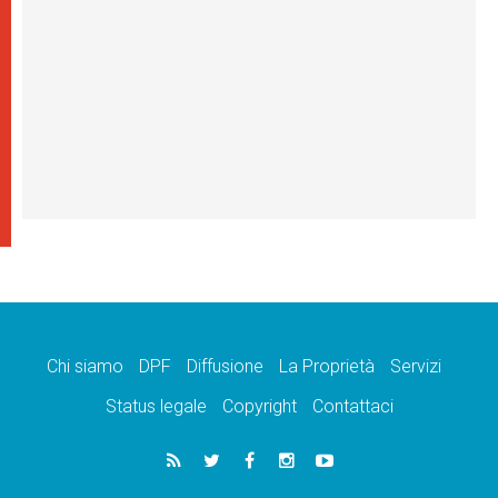
Chi siamo
DPF
Diffusione
La Proprietà
Servizi
Status legale
Copyright
Contattaci