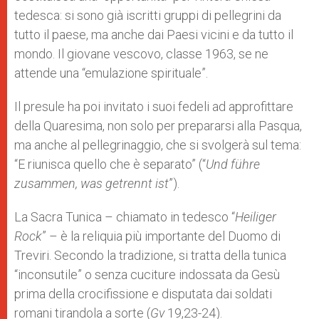
tedesca: si sono già iscritti gruppi di pellegrini da
tutto il paese, ma anche dai Paesi vicini e da tutto il
mondo. Il giovane vescovo, classe 1963, se ne
attende una “emulazione spirituale”.
Il presule ha poi invitato i suoi fedeli ad approfittare
della Quaresima, non solo per prepararsi alla Pasqua,
ma anche al pellegrinaggio, che si svolgerà sul tema:
“E riunisca quello che è separato” (“
Und führe
zusammen, was getrennt ist
”).
La Sacra Tunica – chiamato in tedesco “
Heiliger
Rock
” – è la reliquia più importante del Duomo di
Treviri. Secondo la tradizione, si tratta della tunica
“inconsutile” o senza cuciture indossata da Gesù
prima della crocifissione e disputata dai soldati
romani tirandola a sorte (
Gv
19,23-24).