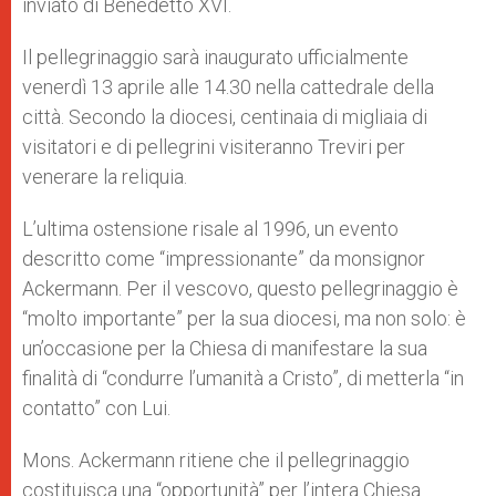
inviato di Benedetto XVI.
Il pellegrinaggio sarà inaugurato ufficialmente
venerdì 13 aprile alle 14.30 nella cattedrale della
città. Secondo la diocesi, centinaia di migliaia di
visitatori e di pellegrini visiteranno Treviri per
venerare la reliquia.
L’ultima ostensione risale al 1996, un evento
descritto come “impressionante” da monsignor
Ackermann. Per il vescovo, questo pellegrinaggio è
“molto importante” per la sua diocesi, ma non solo: è
un’occasione per la Chiesa di manifestare la sua
finalità di “condurre l’umanità a Cristo”, di metterla “in
contatto” con Lui.
Mons. Ackermann ritiene che il pellegrinaggio
costituisca una “opportunità” per l’intera Chiesa