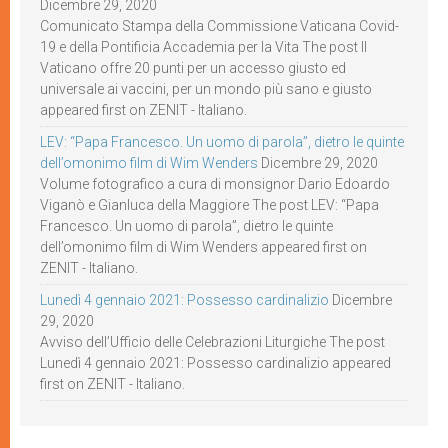
Dicembre 29, 2020
Comunicato Stampa della Commissione Vaticana Covid-
19 e della Pontificia Accademia per la Vita The post Il
Vaticano offre 20 punti per un accesso giusto ed
universale ai vaccini, per un mondo più sano e giusto
appeared first on ZENIT - Italiano.
LEV: “Papa Francesco. Un uomo di parola”, dietro le quinte
dell’omonimo film di Wim Wenders
Dicembre 29, 2020
Volume fotografico a cura di monsignor Dario Edoardo
Viganò e Gianluca della Maggiore The post LEV: “Papa
Francesco. Un uomo di parola”, dietro le quinte
dell’omonimo film di Wim Wenders appeared first on
ZENIT - Italiano.
Lunedì 4 gennaio 2021: Possesso cardinalizio
Dicembre
29, 2020
Avviso dell’Ufficio delle Celebrazioni Liturgiche The post
Lunedì 4 gennaio 2021: Possesso cardinalizio appeared
first on ZENIT - Italiano.