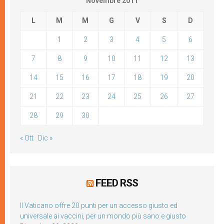
Novembre 2011
L
M
M
G
V
S
D
1
2
3
4
5
6
7
8
9
10
11
12
13
14
15
16
17
18
19
20
21
22
23
24
25
26
27
28
29
30
« Ott
Dic »
FEED RSS
Il Vaticano offre 20 punti per un accesso giusto ed
universale ai vaccini, per un mondo più sano e giusto