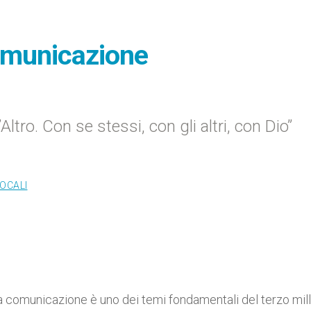
 comunicazione
tro. Con se stessi, con gli altri, con Dio”
LOCALI
La comunicazione è uno dei temi fondamentali del terzo mill