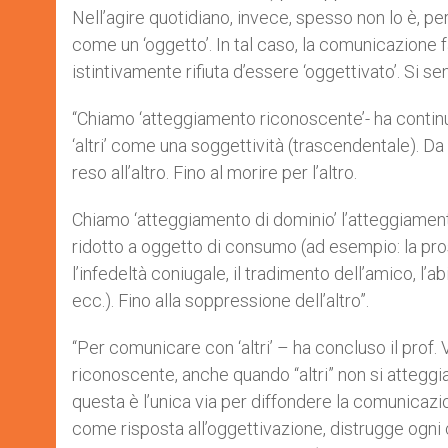
Nell’agire quotidiano, invece, spesso non lo è, pe
come un ‘oggetto’. In tal caso, la comunicazione 
istintivamente rifiuta d’essere ‘oggettivato’. Si se
“Chiamo ‘atteggiamento riconoscente’- ha continu
‘altri’ come una soggettività (trascendentale). Da ques
reso all’altro. Fino al morire per l’altro.
Chiamo ‘atteggiamento di dominio’ l’atteggiamento d
ridotto a oggetto di consumo (ad esempio: la pros
l’infedeltà coniugale, il tradimento dell’amico, l’
ecc.). Fino alla soppressione dell’altro”.
“Per comunicare con ‘altri’ – ha concluso il pro
riconoscente, anche quando “altri” non si atteggia
questa è l’unica via per diffondere la comunicazion
come risposta all’oggettivazione, distrugge ogni 