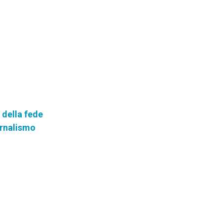
 della fede
ornalismo