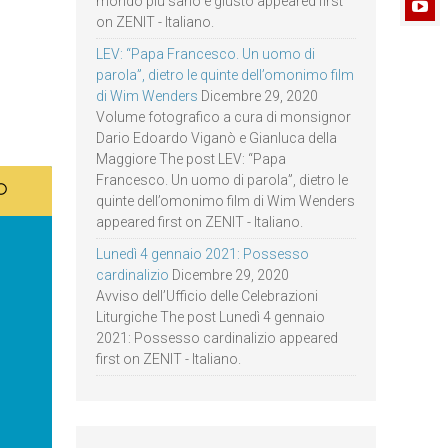
mondo più sano e giusto appeared first
on ZENIT - Italiano.
LEV: “Papa Francesco. Un uomo di
parola”, dietro le quinte dell’omonimo film
di Wim Wenders
Dicembre 29, 2020
Volume fotografico a cura di monsignor
Dario Edoardo Viganò e Gianluca della
Maggiore The post LEV: “Papa
Francesco. Un uomo di parola”, dietro le
quinte dell’omonimo film di Wim Wenders
appeared first on ZENIT - Italiano.
Lunedì 4 gennaio 2021: Possesso
cardinalizio
Dicembre 29, 2020
Avviso dell’Ufficio delle Celebrazioni
Liturgiche The post Lunedì 4 gennaio
2021: Possesso cardinalizio appeared
first on ZENIT - Italiano.