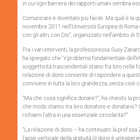
in cui ogni barriera dei rapporti umani sembra es
Comunicare è diventato più facile. Ma qual è la qu
novembre 2011 nell’Università Europea di Roma (
con gli altri, con Dio”, organizzato nell’ambito di S
Fra i vari interventi, la professoressa Susy Zanar
ha spiegato che “il problema fondamentale dell’et
soggettività trascendentali stiano fra loro nella
relazione di dono consente di rispondere a ques
convivere in tutta la loro grandezza, senza cioè che
“Ma che cosa significa donare?”, ha chiesto la pro
che modo stanno tra loro donatore e donatario? C
richiami l’altra in una essenziale circolarità?”
“La relazione di dono – ha continuato la prof.ssa
l’asse verticale della gratuità (il dono è un’esper