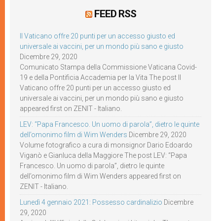
FEED RSS
Il Vaticano offre 20 punti per un accesso giusto ed
universale ai vaccini, per un mondo più sano e giusto
Dicembre 29, 2020
Comunicato Stampa della Commissione Vaticana Covid-
19 e della Pontificia Accademia per la Vita The post Il
Vaticano offre 20 punti per un accesso giusto ed
universale ai vaccini, per un mondo più sano e giusto
appeared first on ZENIT - Italiano.
LEV: “Papa Francesco. Un uomo di parola”, dietro le quinte
dell’omonimo film di Wim Wenders
Dicembre 29, 2020
Volume fotografico a cura di monsignor Dario Edoardo
Viganò e Gianluca della Maggiore The post LEV: “Papa
Francesco. Un uomo di parola”, dietro le quinte
dell’omonimo film di Wim Wenders appeared first on
ZENIT - Italiano.
Lunedì 4 gennaio 2021: Possesso cardinalizio
Dicembre
29, 2020