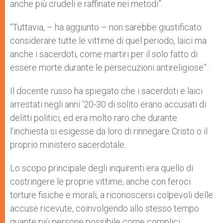
anche più crudeli e raffinate nei metodi”.
“Tuttavia, – ha aggiunto – non sarebbe giustificato
considerare tutte le vittime di quel periodo, laici ma
anche i sacerdoti, come martiri per il solo fatto di
essere morte durante le persecuzioni antireligiose”.
Il docente russo ha spiegato che i sacerdoti e laici
arrestati negli anni ’20-30 di solito erano accusati di
delitti politici, ed era molto raro che durante
l’inchiesta si esigesse da loro di rinnegare Cristo o il
proprio ministero sacerdotale.
Lo scopo principale degli inquirenti era quello di
costringere le proprie vittime, anche con feroci
torture fisiche e morali, a riconoscersi colpevoli delle
accuse ricevute, coinvolgendo allo stesso tempo
quante più persone possibile come complici.