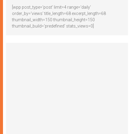
[wpp post_type='post' limit=4 range='daily'
order_by='views' title_length=68 excerpt_length=68
thumbnail_width=150 thumbnail_height=150
thumbnail_build='predefined' stats_views=0]