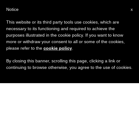
IT
Notice
x
This website or its third party tools use cookies, which are
necessary to its functioning and required to achieve the
purposes illustrated in the cookie policy. If you want to know
more or withdraw your consent to all or some of the cookies,
please refer to the
cookie policy
.
By closing this banner, scrolling this page, clicking a link or
continuing to browse otherwise, you agree to the use of cookies.