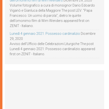
dell’omonimo film di Wim Wenders
Dicembre 29, 2020
Volume fotografico a cura di monsignor Dario Edoardo
Viganò e Gianluca della Maggiore The post LEV: “Papa
Francesco. Un uomo di parola”, dietro le quinte
dell’omonimo film di Wim Wenders appeared first on
ZENIT - Italiano.
Lunedì 4 gennaio 2021: Possesso cardinalizio
Dicembre
29, 2020
Avviso dell’Ufficio delle Celebrazioni Liturgiche The post
Lunedì 4 gennaio 2021: Possesso cardinalizio appeared
first on ZENIT - Italiano.