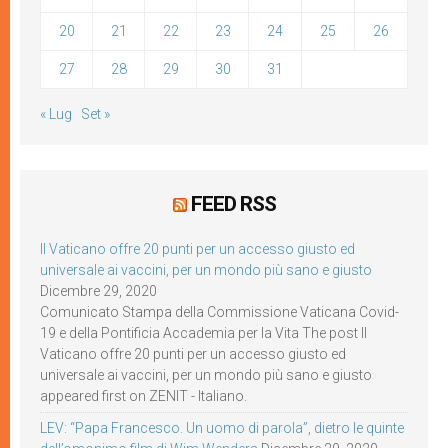
20
21
22
23
24
25
26
27
28
29
30
31
« Lug
Set »
FEED RSS
Il Vaticano offre 20 punti per un accesso giusto ed
universale ai vaccini, per un mondo più sano e giusto
Dicembre 29, 2020
Comunicato Stampa della Commissione Vaticana Covid-
19 e della Pontificia Accademia per la Vita The post Il
Vaticano offre 20 punti per un accesso giusto ed
universale ai vaccini, per un mondo più sano e giusto
appeared first on ZENIT - Italiano.
LEV: “Papa Francesco. Un uomo di parola”, dietro le quinte