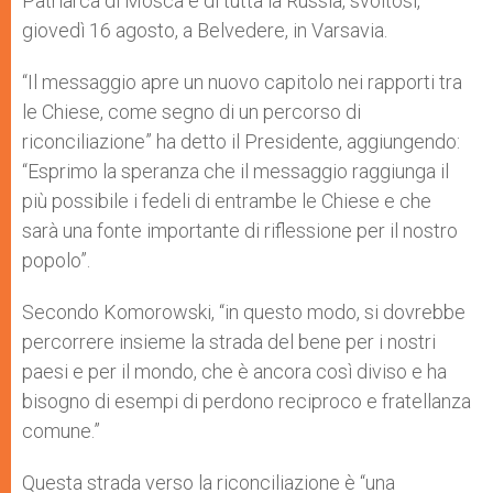
Patriarca di Mosca e di tutta la Russia, svoltosi,
giovedì 16 agosto, a Belvedere, in Varsavia.
“Il messaggio apre un nuovo capitolo nei rapporti tra
le Chiese, come segno di un percorso di
riconciliazione” ha detto il Presidente, aggiungendo:
“Esprimo la speranza che il messaggio raggiunga il
più possibile i fedeli di entrambe le Chiese e che
sarà una fonte importante di riflessione per il nostro
popolo”.
Secondo Komorowski, “in questo modo, si dovrebbe
percorrere insieme la strada del bene per i nostri
paesi e per il mondo, che è ancora così diviso e ha
bisogno di esempi di perdono reciproco e fratellanza
comune.”
Questa strada verso la riconciliazione è “una