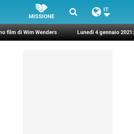
IT
MISSIONE
 Wim Wenders
Lunedì 4 gennaio 2021: Possesso 