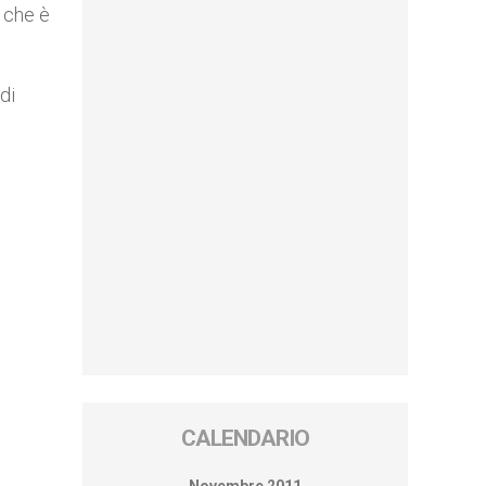
o che è
di
CALENDARIO