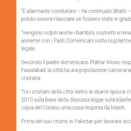
“È allarmante constatare – ha continuato Bhatti –
potuto essere rilasciate se fossero state in grado 
“Vengono colpiti anche i bambini, costretti a rima
assieme con i Padri Domenicani visita regolarment
legale.
Secondo il padre domenicano Iftikhar Moon, respo
Faisalabad, la città ha una popolazione carceraria
cristiana.
Tra i cristiani della città dietro le sbarre spicca
2010 sulla base della discussa legge sulla blasf
copia del Corano, un’accusa respinta da Masih.
Prima del suo ritorno in Pakistan per lavorare acc