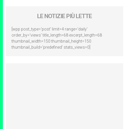
LE NOTIZIE PIÙ LETTE
[wpp post_type='post' limit=4 range='daily'
order_by='views' title_length=68 excerpt_length=68
thumbnail_width=150 thumbnail_height=150
thumbnail_build='predefined' stats_views=0]