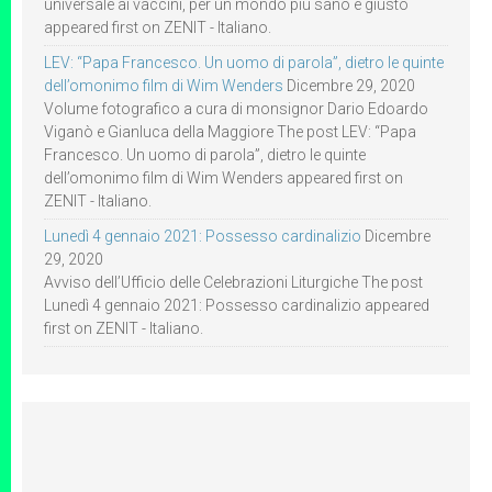
universale ai vaccini, per un mondo più sano e giusto
appeared first on ZENIT - Italiano.
LEV: “Papa Francesco. Un uomo di parola”, dietro le quinte
dell’omonimo film di Wim Wenders
Dicembre 29, 2020
Volume fotografico a cura di monsignor Dario Edoardo
Viganò e Gianluca della Maggiore The post LEV: “Papa
Francesco. Un uomo di parola”, dietro le quinte
dell’omonimo film di Wim Wenders appeared first on
ZENIT - Italiano.
Lunedì 4 gennaio 2021: Possesso cardinalizio
Dicembre
29, 2020
Avviso dell’Ufficio delle Celebrazioni Liturgiche The post
Lunedì 4 gennaio 2021: Possesso cardinalizio appeared
first on ZENIT - Italiano.