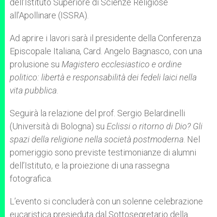
dell’Istituto Superiore di Scienze Religiose
all’Apollinare (ISSRA).
Ad aprire i lavori sarà il presidente della Conferenza
Episcopale Italiana, Card. Angelo Bagnasco, con una
prolusione su
Magistero ecclesiastico e ordine
politico: libertà e responsabilità dei fedeli laici nella
vita pubblica
.
Seguirà la relazione del prof. Sergio Belardinelli
(Università di Bologna) su
Eclissi o ritorno di Dio? Gli
spazi della religione nella società postmoderna
. Nel
pomeriggio sono previste testimonianze di alumni
dell’Istituto, e la proiezione di una rassegna
fotografica.
L’evento si concluderà con un solenne celebrazione
eucaristica presieduta dal Sottosegretario della