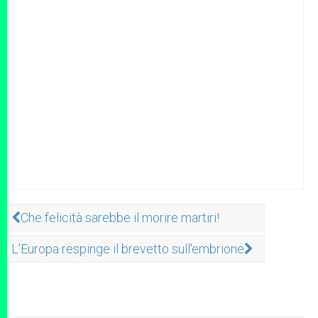
Che felicità sarebbe il morire martiri!
L'Europa respinge il brevetto sull'embrione