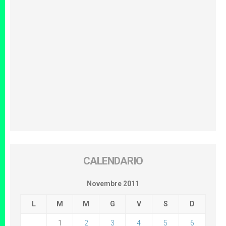
CALENDARIO
Novembre 2011
L
M
M
G
V
S
D
1
2
3
4
5
6