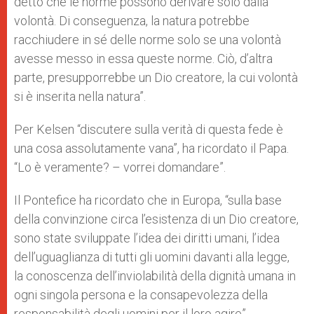
detto che le norme possono derivare solo dalla
volontà. Di conseguenza, la natura potrebbe
racchiudere in sé delle norme solo se una volontà
avesse messo in essa queste norme. Ciò, d’altra
parte, presupporrebbe un Dio creatore, la cui volontà
si è inserita nella natura”.
Per Kelsen “discutere sulla verità di questa fede è
una cosa assolutamente vana”, ha ricordato il Papa.
“Lo è veramente? – vorrei domandare”.
Il Pontefice ha ricordato che in Europa, “sulla base
della convinzione circa l’esistenza di un Dio creatore,
sono state sviluppate l’idea dei diritti umani, l’idea
dell’uguaglianza di tutti gli uomini davanti alla legge,
la conoscenza dell’inviolabilità della dignità umana in
ogni singola persona e la consapevolezza della
responsabilità degli uomini per il loro agire”.