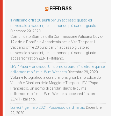
FEED RSS
Il Vaticano offre 20 punti per un accesso giusto ed
universale ai vaccini, per un mondo più sano e giusto
Dicembre 29, 2020
Comunicato Stampa della Commissione Vaticana Covid-
19 e della Pontificia Accademia per la Vita The post Il
Vaticano offre 20 punti per un accesso giusto ed
universale ai vaccini, per un mondo più sano e giusto
appeared first on ZENIT - Italiano.
LEV: “Papa Francesco. Un uomo di parola”, dietro le quinte
dell’omonimo film di Wim Wenders
Dicembre 29, 2020
Volume fotografico a cura di monsignor Dario Edoardo
Viganò e Gianluca della Maggiore The post LEV: “Papa
Francesco. Un uomo di parola”, dietro le quinte
dell’omonimo film di Wim Wenders appeared first on
ZENIT - Italiano.
Lunedì 4 gennaio 2021: Possesso cardinalizio
Dicembre
29, 2020