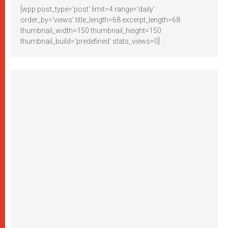
[wpp post_type='post' limit=4 range='daily'
order_by='views' title_length=68 excerpt_length=68
thumbnail_width=150 thumbnail_height=150
thumbnail_build='predefined' stats_views=0]