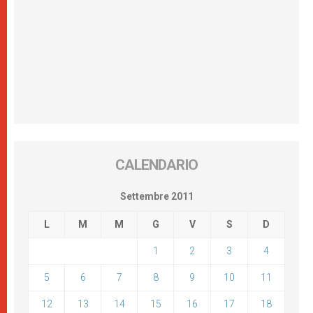
CALENDARIO
Settembre 2011
L
M
M
G
V
S
D
1
2
3
4
5
6
7
8
9
10
11
12
13
14
15
16
17
18