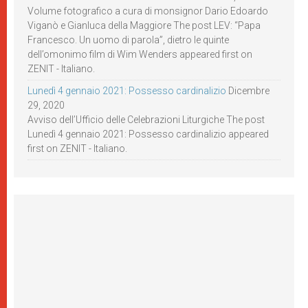
Volume fotografico a cura di monsignor Dario Edoardo
Viganò e Gianluca della Maggiore The post LEV: “Papa
Francesco. Un uomo di parola”, dietro le quinte
dell’omonimo film di Wim Wenders appeared first on
ZENIT - Italiano.
Lunedì 4 gennaio 2021: Possesso cardinalizio
Dicembre
29, 2020
Avviso dell’Ufficio delle Celebrazioni Liturgiche The post
Lunedì 4 gennaio 2021: Possesso cardinalizio appeared
first on ZENIT - Italiano.