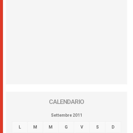
CALENDARIO
Settembre 2011
L
M
M
G
V
S
D