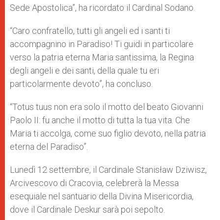
Sede Apostolica”, ha ricordato il Cardinal Sodano.
“Caro confratello, tutti gli angeli ed i santi ti
accompagnino in Paradiso! Ti guidi in particolare
verso la patria eterna Maria santissima, la Regina
degli angeli e dei santi, della quale tu eri
particolarmente devoto”, ha concluso.
“Totus tuus non era solo il motto del beato Giovanni
Paolo II: fu anche il motto di tutta la tua vita. Che
Maria ti accolga, come suo figlio devoto, nella patria
eterna del Paradiso”.
Lunedì 12 settembre, il Cardinale Stanisław Dziwisz,
Arcivescovo di Cracovia, celebrerà la Messa
esequiale nel santuario della Divina Misericordia,
dove il Cardinale Deskur sarà poi sepolto.