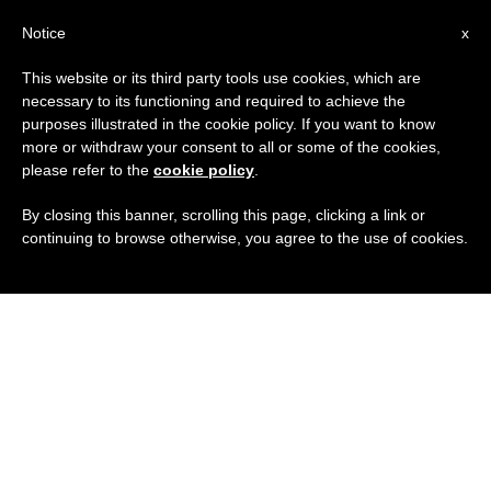
IT
Notice
x
This website or its third party tools use cookies, which are
necessary to its functioning and required to achieve the
purposes illustrated in the cookie policy. If you want to know
more or withdraw your consent to all or some of the cookies,
please refer to the
cookie policy
.
By closing this banner, scrolling this page, clicking a link or
continuing to browse otherwise, you agree to the use of cookies.