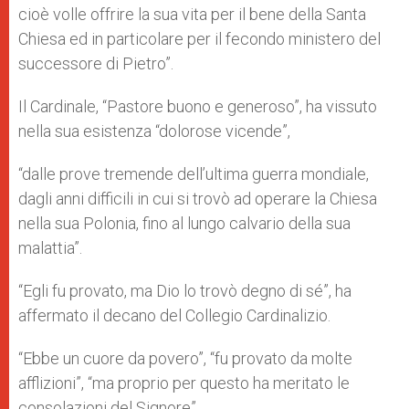
cioè volle offrire la sua vita per il bene della Santa
Chiesa ed in particolare per il fecondo ministero del
successore di Pietro”.
Il Cardinale, “Pastore buono e generoso”, ha vissuto
nella sua esistenza “dolorose vicende”,
“dalle prove tremende dell’ultima guerra mondiale,
dagli anni difficili in cui si trovò ad operare la Chiesa
nella sua Polonia, fino al lungo calvario della sua
malattia”.
“Egli fu provato, ma Dio lo trovò degno di sé”, ha
affermato il decano del Collegio Cardinalizio.
“Ebbe un cuore da povero”, “fu provato da molte
afflizioni”, “ma proprio per questo ha meritato le
consolazioni del Signore”.