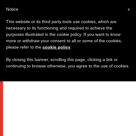
IT
Notice
x
This website or its third party tools use cookies, which are
necessary to its functioning and required to achieve the
purposes illustrated in the cookie policy. If you want to know
more or withdraw your consent to all or some of the cookies,
please refer to the
cookie policy
.
By closing this banner, scrolling this page, clicking a link or
continuing to browse otherwise, you agree to the use of cookies.