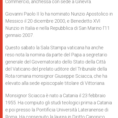
Commercio, anch’essa con sede a Ginevra.
Giovanni Paolo II lo ha nominato Nunzio Apostolico in
Messico il 20 dicembre 2000, e Benedetto XVI
Nunzio in Italia e nella Repubblica di San Marino l’11
gennaio 2007.
Questo sabato la Sala Stampa vaticana ha anche
reso nota la nomina da parte del Papa a segretario
generale del Governatorato dello Stato della Città
del Vaticano del prelato uditore del Tribunale della
Rota romana monsignor Giuseppe Sciacca, che ha
elevato alla sede episcopale titolare di Vittoriana.
Monsignor Sciacca è nato a Catania il 23 febbraio
1955. Ha compiuto gli studi teologici prima a Catania
e poi presso la Pontificia Università Lateranense di
Roma. Ha conseguito la laurea in Diritto Canonico