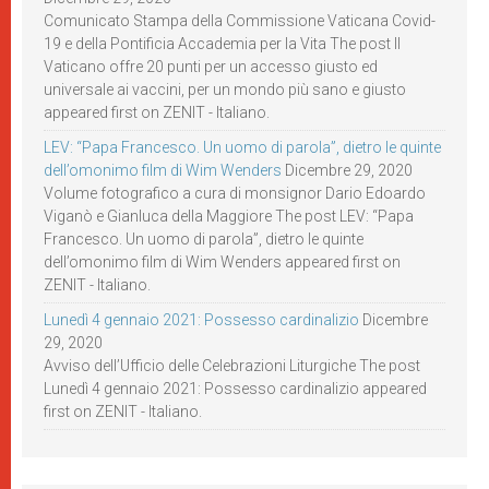
Comunicato Stampa della Commissione Vaticana Covid-
19 e della Pontificia Accademia per la Vita The post Il
Vaticano offre 20 punti per un accesso giusto ed
universale ai vaccini, per un mondo più sano e giusto
appeared first on ZENIT - Italiano.
LEV: “Papa Francesco. Un uomo di parola”, dietro le quinte
dell’omonimo film di Wim Wenders
Dicembre 29, 2020
Volume fotografico a cura di monsignor Dario Edoardo
Viganò e Gianluca della Maggiore The post LEV: “Papa
Francesco. Un uomo di parola”, dietro le quinte
dell’omonimo film di Wim Wenders appeared first on
ZENIT - Italiano.
Lunedì 4 gennaio 2021: Possesso cardinalizio
Dicembre
29, 2020
Avviso dell’Ufficio delle Celebrazioni Liturgiche The post
Lunedì 4 gennaio 2021: Possesso cardinalizio appeared
first on ZENIT - Italiano.