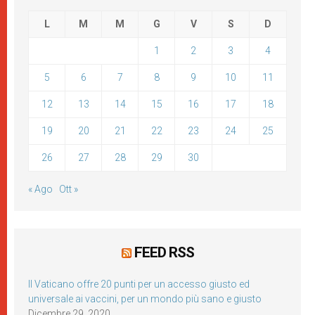
L
M
M
G
V
S
D
1
2
3
4
5
6
7
8
9
10
11
12
13
14
15
16
17
18
19
20
21
22
23
24
25
26
27
28
29
30
« Ago
Ott »
FEED RSS
Il Vaticano offre 20 punti per un accesso giusto ed
universale ai vaccini, per un mondo più sano e giusto
Dicembre 29, 2020