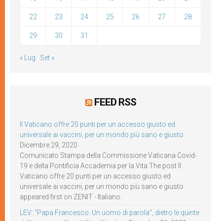
22
23
24
25
26
27
28
29
30
31
« Lug
Set »
FEED RSS
Il Vaticano offre 20 punti per un accesso giusto ed
universale ai vaccini, per un mondo più sano e giusto
Dicembre 29, 2020
Comunicato Stampa della Commissione Vaticana Covid-
19 e della Pontificia Accademia per la Vita The post Il
Vaticano offre 20 punti per un accesso giusto ed
universale ai vaccini, per un mondo più sano e giusto
appeared first on ZENIT - Italiano.
LEV: “Papa Francesco. Un uomo di parola”, dietro le quinte