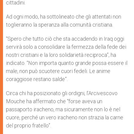
cittadini.
Ad ogni modo, ha sottolineato che gli attentati non
toglieranno la speranza alla comunità cristiana.
“Spero che tutto ciò che sta accadendo in Iraq oggi
servirà solo a consolidare la fermezza della fede dei
nostri cristiani e la loro solidarietà reciproca”, ha
indicato. “Non importa quanto grande possa essere il
male, non può scuotere cuori fedeli. Le anime
coraggiose restano salde”.
Circa chi ha posizionato gli ordigni, l’Arcivescovo
Mouche ha affermato che “forse aveva un
passaporto iracheno, ma sicuramente non lo è nel
cuore, perché un vero iracheno non strazia la carne
del proprio fratello”.