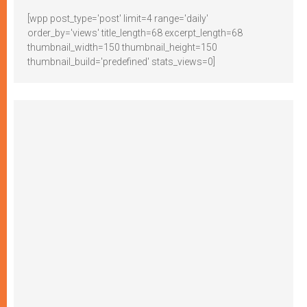
[wpp post_type='post' limit=4 range='daily'
order_by='views' title_length=68 excerpt_length=68
thumbnail_width=150 thumbnail_height=150
thumbnail_build='predefined' stats_views=0]