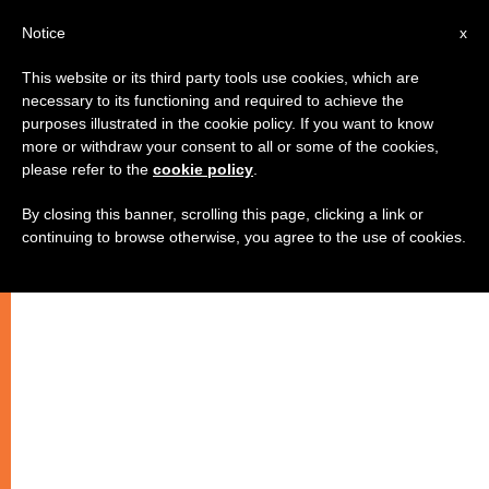
IT
Notice
x
This website or its third party tools use cookies, which are
necessary to its functioning and required to achieve the
purposes illustrated in the cookie policy. If you want to know
more or withdraw your consent to all or some of the cookies,
please refer to the
cookie policy
.
By closing this banner, scrolling this page, clicking a link or
continuing to browse otherwise, you agree to the use of cookies.