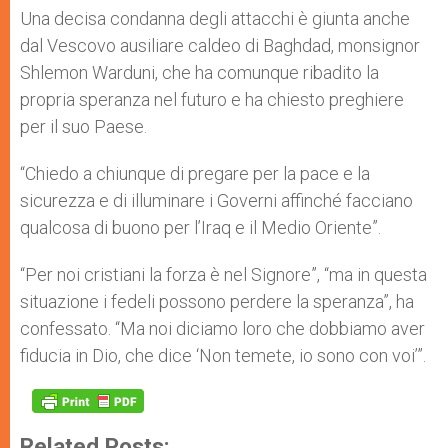
Una decisa condanna degli attacchi è giunta anche
dal Vescovo ausiliare caldeo di Baghdad, monsignor
Shlemon Warduni, che ha comunque ribadito la
propria speranza nel futuro e ha chiesto preghiere
per il suo Paese.
“Chiedo a chiunque di pregare per la pace e la
sicurezza e di illuminare i Governi affinché facciano
qualcosa di buono per l’Iraq e il Medio Oriente”.
“Per noi cristiani la forza è nel Signore”, “ma in questa
situazione i fedeli possono perdere la speranza”, ha
confessato. “Ma noi diciamo loro che dobbiamo aver
fiducia in Dio, che dice ‘Non temete, io sono con voi’”.
Related Posts: