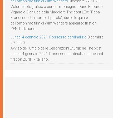
dell’omonimo film di Wim Wenders
Dicembre 29, 2020
Volume fotografico a cura di monsignor Dario Edoardo
Viganò e Gianluca della Maggiore The post LEV: “Papa
Francesco. Un uomo di parola”, dietro le quinte
dell’omonimo film di Wim Wenders appeared first on
ZENIT - Italiano.
Lunedì 4 gennaio 2021: Possesso cardinalizio
Dicembre
29, 2020
Avviso dell’Ufficio delle Celebrazioni Liturgiche The post
Lunedì 4 gennaio 2021: Possesso cardinalizio appeared
first on ZENIT - Italiano.