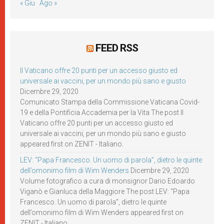
« Giu
Ago »
FEED RSS
Il Vaticano offre 20 punti per un accesso giusto ed
universale ai vaccini, per un mondo più sano e giusto
Dicembre 29, 2020
Comunicato Stampa della Commissione Vaticana Covid-
19 e della Pontificia Accademia per la Vita The post Il
Vaticano offre 20 punti per un accesso giusto ed
universale ai vaccini, per un mondo più sano e giusto
appeared first on ZENIT - Italiano.
LEV: “Papa Francesco. Un uomo di parola”, dietro le quinte
dell’omonimo film di Wim Wenders
Dicembre 29, 2020
Volume fotografico a cura di monsignor Dario Edoardo
Viganò e Gianluca della Maggiore The post LEV: “Papa
Francesco. Un uomo di parola”, dietro le quinte
dell’omonimo film di Wim Wenders appeared first on
ZENIT - Italiano.