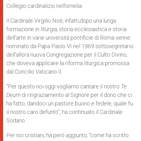
Collegio cardinalizio nell’omelia.
Il Cardinale Virgilio Noè, infatti,dopo una lunga
formazione in liturgia, storia ecclesiastica e storia
dell’arte in varie università pontificie di Roma venne
nominato da Papa Paolo VI nel 1969 sottosegretario
dell’allora nuova Congregazione per il Culto Divino,
che doveva applicare la riforma liturgica promossa
dal Concilio Vaticano II.
“Per questo noi oggi vogliamo cantare il nostro
Te
Deum
di ringraziamento al Signore per il dono che ci
ha fatto, dandoci un pastore buono e fedele, quale fu
il nostro caro defunto”, ha continuato il Cardinale
Sodano.
Per noi cristiani, ha però aggiunto, “come ha scritto