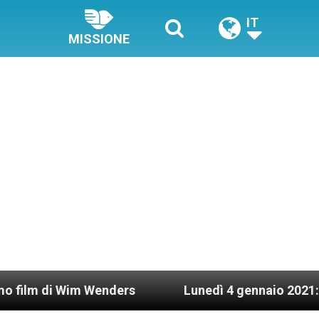
IT
MISSIONE
im Wenders
Lunedì 4 gennaio 2021: Possesso car