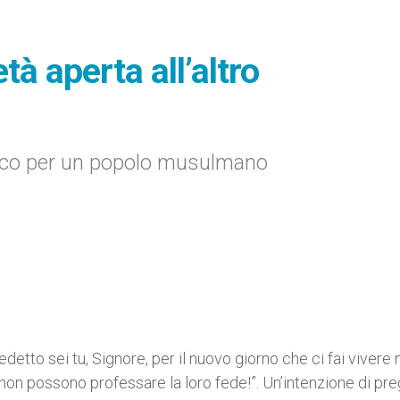
à aperta all’altro
lico per un popolo musulmano
detto sei tu, Signore, per il nuovo giorno che ci fai vivere 
 non possono professare la loro fede!”. Un’intenzione di pr