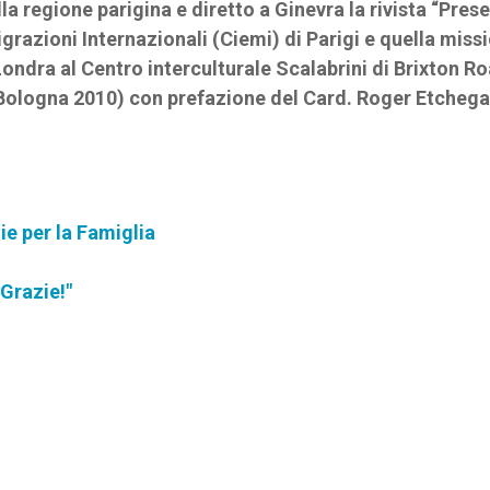
lla regione parigina e diretto a Ginevra la rivista “Pres
igrazioni Internazionali (Ciemi) di Parigi e quella miss
Londra al Centro interculturale Scalabrini di Brixton R
, Bologna 2010) con prefazione del Card. Roger Etchega
ie per la Famiglia
"Grazie!"