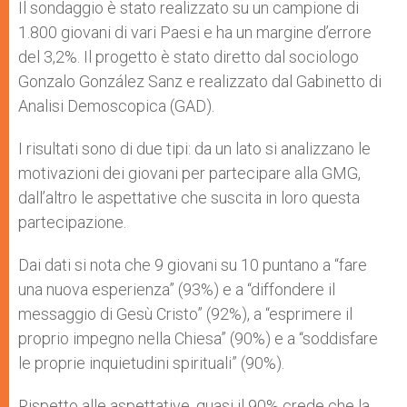
Il sondaggio è stato realizzato su un campione di
1.800 giovani di vari Paesi e ha un margine d’errore
del 3,2%. Il progetto è stato diretto dal sociologo
Gonzalo González Sanz e realizzato dal Gabinetto di
Analisi Demoscopica (GAD).
I risultati sono di due tipi: da un lato si analizzano le
motivazioni dei giovani per partecipare alla GMG,
dall’altro le aspettative che suscita in loro questa
partecipazione.
Dai dati si nota che 9 giovani su 10 puntano a “fare
una nuova esperienza” (93%) e a “diffondere il
messaggio di Gesù Cristo” (92%), a “esprimere il
proprio impegno nella Chiesa” (90%) e a “soddisfare
le proprie inquietudini spirituali” (90%).
Rispetto alle aspettative, quasi il 90% crede che la