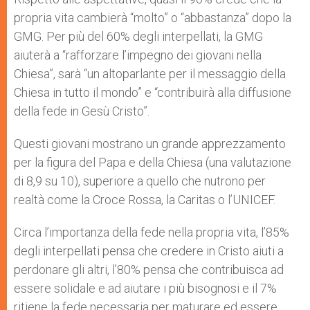
propria vita cambierà “molto” o “abbastanza” dopo la
GMG. Per più del 60% degli interpellati, la GMG
aiuterà a “rafforzare l’impegno dei giovani nella
Chiesa”, sarà “un altoparlante per il messaggio della
Chiesa in tutto il mondo” e “contribuirà alla diffusione
della fede in Gesù Cristo”.
Questi giovani mostrano un grande apprezzamento
per la figura del Papa e della Chiesa (una valutazione
di 8,9 su 10), superiore a quello che nutrono per
realtà come la Croce Rossa, la Caritas o l’UNICEF.
Circa l’importanza della fede nella propria vita, l’85%
degli interpellati pensa che credere in Cristo aiuti a
perdonare gli altri, l’80% pensa che contribuisca ad
essere solidale e ad aiutare i più bisognosi e il 7%
ritiene la fede necessaria per maturare ed essere