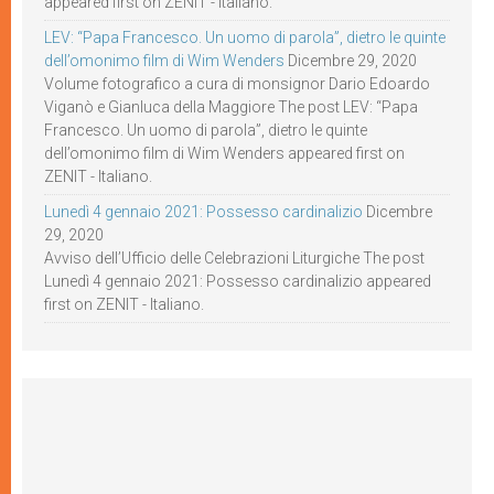
appeared first on ZENIT - Italiano.
LEV: “Papa Francesco. Un uomo di parola”, dietro le quinte
dell’omonimo film di Wim Wenders
Dicembre 29, 2020
Volume fotografico a cura di monsignor Dario Edoardo
Viganò e Gianluca della Maggiore The post LEV: “Papa
Francesco. Un uomo di parola”, dietro le quinte
dell’omonimo film di Wim Wenders appeared first on
ZENIT - Italiano.
Lunedì 4 gennaio 2021: Possesso cardinalizio
Dicembre
29, 2020
Avviso dell’Ufficio delle Celebrazioni Liturgiche The post
Lunedì 4 gennaio 2021: Possesso cardinalizio appeared
first on ZENIT - Italiano.