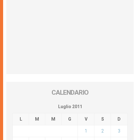
CALENDARIO
Luglio 2011
L
M
M
G
V
S
D
1
2
3