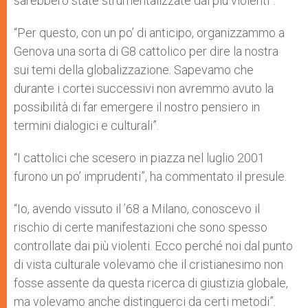
sarebbero state strumentalizzate dai più violenti”.
“Per questo, con un po’ di anticipo, organizzammo a
Genova una sorta di G8 cattolico per dire la nostra
sui temi della globalizzazione. Sapevamo che
durante i cortei successivi non avremmo avuto la
possibilità di far emergere il nostro pensiero in
termini dialogici e culturali”.
“I cattolici che scesero in piazza nel luglio 2001
furono un po’ imprudenti”, ha commentato il presule.
“Io, avendo vissuto il ’68 a Milano, conoscevo il
rischio di certe manifestazioni che sono spesso
controllate dai più violenti. Ecco perché noi dal punto
di vista culturale volevamo che il cristianesimo non
fosse assente da questa ricerca di giustizia globale,
ma volevamo anche distinguerci da certi metodi”.