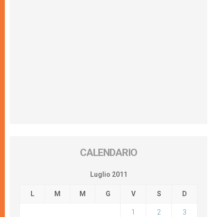
CALENDARIO
Luglio 2011
L
M
M
G
V
S
D
1
2
3