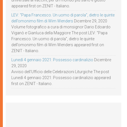
universale ai vaccini, per un mondo più sano e giusto
appeared first on ZENIT - Italiano.
LEV: “Papa Francesco. Un uomo di parola”, dietro le quinte
dell’omonimo film di Wim Wenders
Dicembre 29, 2020
Volume fotografico a cura di monsignor Dario Edoardo
Viganò e Gianluca della Maggiore The post LEV: “Papa
Francesco. Un uomo di parola”, dietro le quinte
dell’omonimo film di Wim Wenders appeared first on
ZENIT - Italiano.
Lunedì 4 gennaio 2021: Possesso cardinalizio
Dicembre
29, 2020
Avviso dell’Ufficio delle Celebrazioni Liturgiche The post
Lunedì 4 gennaio 2021: Possesso cardinalizio appeared
first on ZENIT - Italiano.