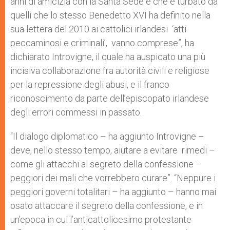
anni di amicizia con la Santa Sede e che è turbato da
quelli che lo stesso Benedetto XVI ha definito nella
sua lettera del 2010 ai cattolici irlandesi ‘atti
peccaminosi e criminali’, vanno comprese”, ha
dichiarato Introvigne, il quale ha auspicato una più
incisiva collaborazione fra autorità civili e religiose
per la repressione degli abusi, e il franco
riconoscimento da parte dell’episcopato irlandese
degli errori commessi in passato.
“Il dialogo diplomatico – ha aggiunto Introvigne –
deve, nello stesso tempo, aiutare a evitare rimedi –
come gli attacchi al segreto della confessione –
peggiori dei mali che vorrebbero curare”. “Neppure i
peggiori governi totalitari – ha aggiunto – hanno mai
osato attaccare il segreto della confessione, e in
un’epoca in cui l’anticattolicesimo protestante