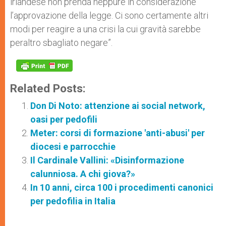
irlandese non prenda neppure in considerazione
l’approvazione della legge. Ci sono certamente altri
modi per reagire a una crisi la cui gravità sarebbe
peraltro sbagliato negare”.
Related Posts:
Don Di Noto: attenzione ai social network,
oasi per pedofili
Meter: corsi di formazione 'anti-abusi' per
diocesi e parrocchie
Il Cardinale Vallini: «Disinformazione
calunniosa. A chi giova?»
In 10 anni, circa 100 i procedimenti canonici
per pedofilia in Italia