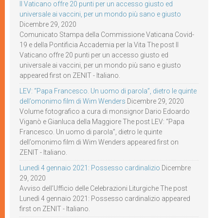
Il Vaticano offre 20 punti per un accesso giusto ed
universale ai vaccini, per un mondo più sano e giusto
Dicembre 29, 2020
Comunicato Stampa della Commissione Vaticana Covid-
19 e della Pontificia Accademia per la Vita The post Il
Vaticano offre 20 punti per un accesso giusto ed
universale ai vaccini, per un mondo più sano e giusto
appeared first on ZENIT - Italiano.
LEV: “Papa Francesco. Un uomo di parola”, dietro le quinte
dell’omonimo film di Wim Wenders
Dicembre 29, 2020
Volume fotografico a cura di monsignor Dario Edoardo
Viganò e Gianluca della Maggiore The post LEV: “Papa
Francesco. Un uomo di parola”, dietro le quinte
dell’omonimo film di Wim Wenders appeared first on
ZENIT - Italiano.
Lunedì 4 gennaio 2021: Possesso cardinalizio
Dicembre
29, 2020
Avviso dell’Ufficio delle Celebrazioni Liturgiche The post
Lunedì 4 gennaio 2021: Possesso cardinalizio appeared
first on ZENIT - Italiano.