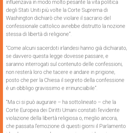
influenzava in modo molto pesante la vita politica
degli Stati Uniti più volte la Corte Suprema di
Washington dichiarò che violare il sacrario del
confessionale cattolico avrebbe distrutto la nozione
stessa di libertà di religione”.
“Come alcuni sacerdoti irlandesi hanno già dichiarato,
se davvero questa legge dovesse passare, e
saranno interrogati sul contenuto delle confessioni,
non resterà loro che tacere e andare in prigione,
posto che per la Chiesa il segreto della confessione
è un obbligo gravissimo e irrinunciabile”.
“Ma ci si può augurare – ha sottolineato – che la
Corte Europea dei Diritti Umani constati l’evidente
violazione della libertà religiosa o, meglio ancora,
che passata l’emozione di questi giorni il Parlamento