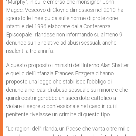
“Murphy”, in cui è emerso che monsignor John
Magee, Vescovo di Cloyne dimessosi nel 2010, ha
ignorato le linee guida sulle norme di protezione
infantile del 1996 elaborate dalla Conferenza
Episcopale Irlandese non informando su almeno 9
denunce su 15 relative ad abusi sessuali, anche
risalenti a tre anni fa.
A questo proposito i ministri dell’Interno Alan Shatter
e quello dell’Infanzia Frances Fitzgerald hanno
proposto una legge che stabilisce l’obbligo di
denuncia nei casi di abuso sessuale su minore e che
quindi costringerebbe un sacerdote cattolico a
violare il segreto confessionale nel caso in cui il
penitente rivelasse un crimine di questo tipo.
“Le ragioni dell’Irlanda, un Paese che vanta oltre mille