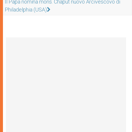
Il Papa nomina mons. Chaput nuovo Arcivescovo di
Philadelphia (USA)