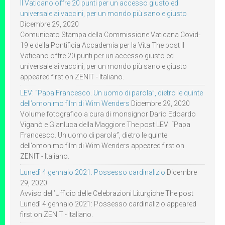
Il Vaticano offre 20 punti per un accesso giusto ed
universale ai vaccini, per un mondo più sano e giusto
Dicembre 29, 2020
Comunicato Stampa della Commissione Vaticana Covid-
19 e della Pontificia Accademia per la Vita The post Il
Vaticano offre 20 punti per un accesso giusto ed
universale ai vaccini, per un mondo più sano e giusto
appeared first on ZENIT - Italiano.
LEV: “Papa Francesco. Un uomo di parola”, dietro le quinte
dell’omonimo film di Wim Wenders
Dicembre 29, 2020
Volume fotografico a cura di monsignor Dario Edoardo
Viganò e Gianluca della Maggiore The post LEV: “Papa
Francesco. Un uomo di parola”, dietro le quinte
dell’omonimo film di Wim Wenders appeared first on
ZENIT - Italiano.
Lunedì 4 gennaio 2021: Possesso cardinalizio
Dicembre
29, 2020
Avviso dell’Ufficio delle Celebrazioni Liturgiche The post
Lunedì 4 gennaio 2021: Possesso cardinalizio appeared
first on ZENIT - Italiano.