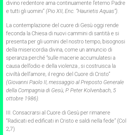
divino redentore ama continuamente l’eterno Padre
e tutti gli uomini”
(Pio XII, Enc. “Haurietis Aquas”).
La contemplazione del cuore di Gesù oggi rende
feconda la Chiesa di nuovi cammini di santità e si
presenta per gli uomini del nostro tempo, bisognosi
della misericordia divina, come un annuncio di
speranza perché “sulle macerie accumulatesi a
causa dell’odio e della violenza , si costruisca la
civiltà dell’amore, il regno del Cuore di Cristo”
(Giovanni Paolo II, messaggio al Preposto Generale
della Compagnia di Gesù, P. Peter Kolvenbach, 5
ottobre 1986).
III. Consacrarsi al Cuore di Gesù per rimanere
“Radicati ed edificati in Cristo e saldi nella fede” (Col
2,7)