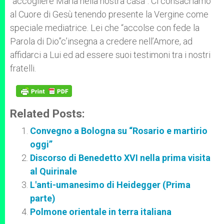
“accogliere Maria nella nostra casa”. Ci consacriamo
al Cuore di Gesù tenendo presente la Vergine come
speciale mediatrice. Lei che “accolse con fede la
Parola di Dio”c’insegna a credere nell’Amore, ad
affidarci a Lui ed ad essere suoi testimoni tra i nostri
fratelli.
Related Posts:
Convegno a Bologna su “Rosario e martirio
oggi”
Discorso di Benedetto XVI nella prima visita
al Quirinale
L'anti-umanesimo di Heidegger (Prima
parte)
Polmone orientale in terra italiana