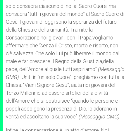
solo consacra ciascuno di noi al Sacro Cuore, ma
consacra “tutti i giovani del mondo” al Sacro Cuore di
Gesù. I giovani di oggi sono la speranza del futuro
della Chiesa e della umanità. Tramite la
Consacrazione noi giovani, con il Papa,vogliamo
affermare che “senza il Cristo, morto e risorto, non
c’è salvezza. Che solo Lui può liberare il mondo dal
male e far crescere il Regno della Giustizia,della
pace, dell’Amore al quale tutti aspiriamo”
(Messaggio
GMG).
Uniti in “un solo Cuore”, preghiamo con tutta la
Chiesa: “Vieni Signore Gesù”, aiuta noi giovani del
Terzo Millennio ad essere artefici della civiltà
dell’Amore che si costruisce “quando le persone e i
popoli accolgono la presenza di Dio, lo adorano in
verità ed ascoltano la sua voce”
(Messaggio GMG).
Infine, la consacrazione è un atto d’amore. Noi