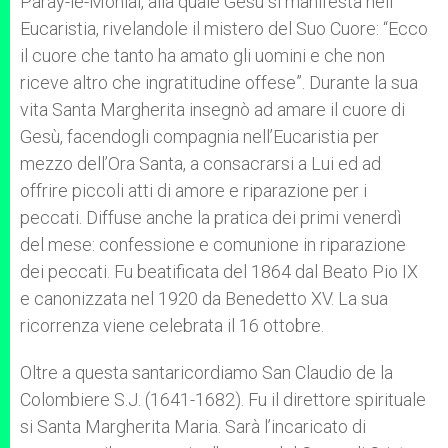
Paray-le-Monial, alla quale Gesù si manifesta nell’
Eucaristia, rivelandole il mistero del Suo Cuore: “Ecco
il cuore che tanto ha amato gli uomini e che non
riceve altro che ingratitudine offese”. Durante la sua
vita Santa Margherita insegnò ad amare il cuore di
Gesù, facendogli compagnia nell’Eucaristia per
mezzo dell’Ora Santa, a consacrarsi a Lui ed ad
offrire piccoli atti di amore e riparazione per i
peccati. Diffuse anche la pratica dei primi venerdì
del mese: confessione e comunione in riparazione
dei peccati. Fu beatificata del 1864 dal Beato Pio IX
e canonizzata nel 1920 da Benedetto XV. La sua
ricorrenza viene celebrata il 16 ottobre.
Oltre a questa santaricordiamo San Claudio de la
Colombiere S.J. (1641-1682). Fu il direttore spirituale
si Santa Margherita Maria. Sarà l’incaricato di