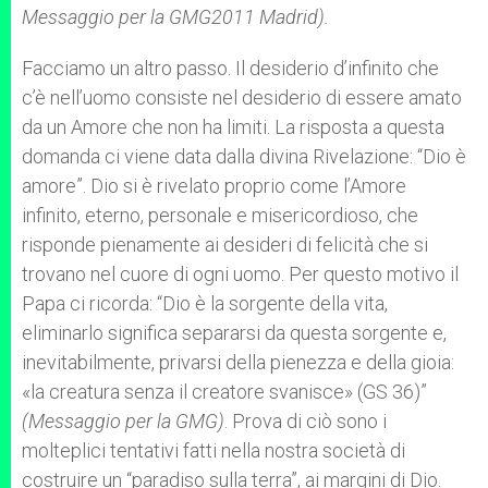
Messaggio per la GMG2011 Madrid).
Facciamo un altro passo. Il desiderio d’infinito che
c’è nell’uomo consiste nel desiderio di essere amato
da un Amore che non ha limiti. La risposta a questa
domanda ci viene data dalla divina Rivelazione: “Dio è
amore”. Dio si è rivelato proprio come l’Amore
infinito, eterno, personale e misericordioso, che
risponde pienamente ai desideri di felicità che si
trovano nel cuore di ogni uomo. Per questo motivo il
Papa ci ricorda: “Dio è la sorgente della vita,
eliminarlo significa separarsi da questa sorgente e,
inevitabilmente, privarsi della pienezza e della gioia:
«la creatura senza il creatore svanisce» (GS 36)”
(Messaggio per la GMG)
. Prova di ciò sono i
molteplici tentativi fatti nella nostra società di
costruire un “paradiso sulla terra”, ai margini di Dio.