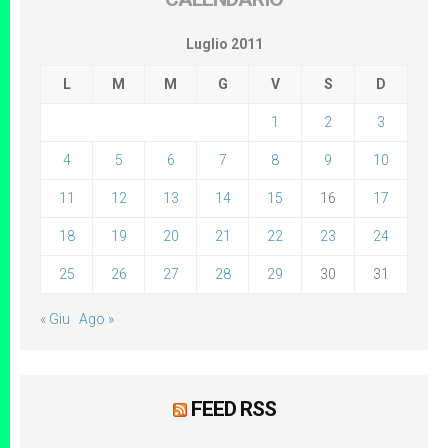
Luglio 2011
L
M
M
G
V
S
D
1
2
3
4
5
6
7
8
9
10
11
12
13
14
15
16
17
18
19
20
21
22
23
24
25
26
27
28
29
30
31
« Giu
Ago »
FEED RSS