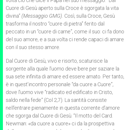
volta ciò che dice il Papa nel suo messaggio: “Dal
Cuore di Gesù aperto sulla Croce è sgorgata la vita
divina”
(Messaggio GMG).
Così, sulla Croce, Gesù
trasforma il nostro “cuore di pietra” ferito dal
peccato in un “cuore di carne”, come il suo: ci fa dono
del suo amore, e a sua volta ci rende capaci di amare
con il suo stesso amore.
Dal Cuore di Gesù, vivo e risorto, scaturisce la
sorgente alla quale l’uomo deve bere per saziare la
sua sete infinita di amare ed essere amato. Per tanto,
è in quest’incontro personale “da cuore a Cuore”,
dove l’uomo vive “radicato ed edificato in Cristo,
saldo nella fede” (Col 2,7). La santità consiste
nell’entrare pienamente in questa corrente d’amore
che sgorga dal Cuore di Gesù. “Il motto del Card.
Newman: «da cuore a cuore» ci da la prospettiva