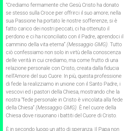
“Crediamo fermamente che Gesù Cristo ha donato
se stesso sulla Croce per offrirci il suo amore; nella
sua Passione ha portato le nostre sofferenze, si è
fatto carico dei nostri peccati, ci ha ottenuto il
perdono e ci ha riconciliato con il Padre, aprendoci il
cammino della vita eterna”
(Messaggio GMG).
Tutto
ciò confessiamo non solo in virtù della conoscenza
delle verità in cui crediamo, ma come frutto di una
relazione personale con Cristo, creata dalla fiducia
nell’Amore del suo Cuore. In più, questa professione
di fede la realizziamo in unione con il Santo Padre, i
vescovi ed i pastori della Chiesa, mostrando che la
nostra “fede personale in Cristo è vincolata alla fede
della Chiesa”
(Messaggio GMG).
È nel cuore della
Chiesa dove risuonano i battiti del Cuore di Cristo.
È in secondo luogo un atto di speranza. Il Papa non