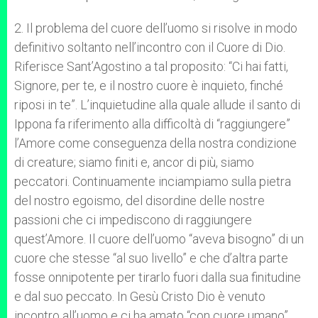
2. Il problema del cuore dell’uomo si risolve in modo
definitivo soltanto nell’incontro con il Cuore di Dio.
Riferisce Sant’Agostino a tal proposito: “Ci hai fatti,
Signore, per te, e il nostro cuore è inquieto, finché
riposi in te”. L’inquietudine alla quale allude il santo di
Ippona fa riferimento alla difficoltà di “raggiungere”
l’Amore come conseguenza della nostra condizione
di creature; siamo finiti e, ancor di più, siamo
peccatori. Continuamente inciampiamo sulla pietra
del nostro egoismo, del disordine delle nostre
passioni che ci impediscono di raggiungere
quest’Amore. Il cuore dell’uomo “aveva bisogno” di un
cuore che stesse “al suo livello” e che d’altra parte
fosse onnipotente per tirarlo fuori dalla sua finitudine
e dal suo peccato. In Gesù Cristo Dio è venuto
incontro all’uomo e ci ha amato “con cuore umano”.