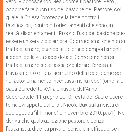
vero. Riconoscendo Gesù come il pastore “vero”,
occorre fare buon uso del bastone del Pastore, col
quale la Chiesa “protegge la fede contro i
falsificatori, contro gli orientamenti che sono, in
realtà, disorientamenti. Proprio l’uso del bastone può
essere un servizio d’amore. Oggi vediamo che non si
tratta di amore, quando si tollerano comportamenti
indegni della vita sacerdotale. Come pure non si
tratta di amore se si lascia proliferare l’eresia, il
travisamento e il disfacimento della fede, come se
noi autonomamente inventassimo la fede” (omelia di
papa Benedetto XVI a chiusura dell’Anno
Sacerdotale, 11 giugno 2010, festa del Sacro Cuore,
tema sviluppato dal prof. Nicola Bux sulla rivista di
apologetica “il Timone” di novembre 2010, p. 51). Ne
deriva che qualsiasi azione pastorale senza
l’eucaristia, diventa priva di senso e inefficace, se il