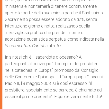
ministeriale, non temerà di tenere continuamente
aperte le porte della sua chiesa perché il Santissimo
Sacramento possa essere adorato da tutti, senza
interruzione giorno e notte, realizzando quella
meravigliosa pratica che prende il nome di
adorazione eucaristica perpetua, come indicata nella
Sacramentum Caritatis
al n. 67.
In sintesi chi è il sacerdote diocesano? Ai
partecipanti al convegno “Il compito dei presbiteri
nella catechesi in Europa”, promosso dal Consiglio
delle Conferenze Episcopali d’Europa, papa Giovanni
Paolo II, l’8 maggio 2003, si è così espresso: “il
presbitero, specialmente se parroco, è chiamato ad
essere il primo credente”. E qui c’è veramente tutto!
——-