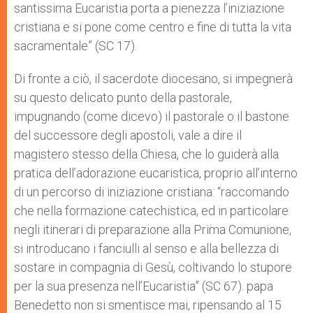
santissima Eucaristia porta a pienezza l’iniziazione
cristiana e si pone come centro e fine di tutta la vita
sacramentale” (SC 17).
Di fronte a ciò, il sacerdote diocesano, si impegnerà
su questo delicato punto della pastorale,
impugnando (come dicevo) il pastorale o il bastone
del successore degli apostoli, vale a dire il
magistero stesso della Chiesa, che lo guiderà alla
pratica dell’adorazione eucaristica, proprio all’interno
di un percorso di iniziazione cristiana: “raccomando
che nella formazione catechistica, ed in particolare
negli itinerari di preparazione alla Prima Comunione,
si introducano i fanciulli al senso e alla bellezza di
sostare in compagnia di Gesù, coltivando lo stupore
per la sua presenza nell’Eucaristia” (SC 67). papa
Benedetto non si smentisce mai, ripensando al 15