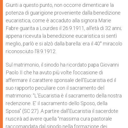
Giunti a questo punto, non occorre dimenticare la
potenza di guarigione proveniente dalla benedizione
eucaristica, come è accaduto alla signora Marie
Fabre guarita a Lourdes il 26.9.1911, all’età di 32 anni;
appena ricevuta la benedizione eucaristica si sentì
meglio, parlò e si alzò dalla barella: era il 40° miracolo
riconosciuto l’8.9.1912.
Sul matrimonio, il sinodo ha ricordato papa Giovanni
Paolo II che ha avuto più volte l’occasione di
affermare il carattere sponsale dell’Eucaristia ed il
suo rapporto peculiare con il sacramento del
matrimonio: “L’Eucaristia è il sacramento della nostra
redenzione. E’ il sacramento dello Sposo, della
Sposa” (SC 27). A partire dall’Eucaristia il sacerdote
riuscirà ad avere quella “massima cura pastorale
raccomandata dal sinodo nella formazione dei