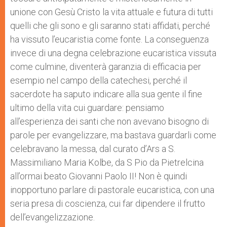
unione con Gesù Cristo la vita attuale e futura di tutti
quelli che gli sono e gli saranno stati affidati, perché
ha vissuto l’eucaristia come fonte. La conseguenza
invece di una degna celebrazione eucaristica vissuta
come culmine, diventerà garanzia di efficacia per
esempio nel campo della catechesi, perché il
sacerdote ha saputo indicare alla sua gente il fine
ultimo della vita cui guardare: pensiamo
all’esperienza dei santi che non avevano bisogno di
parole per evangelizzare, ma bastava guardarli come
celebravano la messa, dal curato d’Ars a S.
Massimiliano Maria Kolbe, da S Pio da Pietrelcina
all’ormai beato Giovanni Paolo II! Non è quindi
inopportuno parlare di pastorale eucaristica, con una
seria presa di coscienza, cui far dipendere il frutto
dell’evangelizzazione.