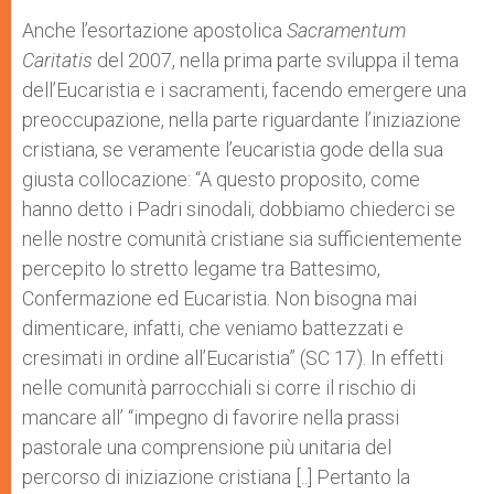
Anche l’esortazione apostolica
Sacramentum
Caritatis
del 2007, nella prima parte sviluppa il tema
dell’Eucaristia e i sacramenti, facendo emergere una
preoccupazione, nella parte riguardante l’iniziazione
cristiana, se veramente l’eucaristia gode della sua
giusta collocazione: “A questo proposito, come
hanno detto i Padri sinodali, dobbiamo chiederci se
nelle nostre comunità cristiane sia sufficientemente
percepito lo stretto legame tra Battesimo,
Confermazione ed Eucaristia. Non bisogna mai
dimenticare, infatti, che veniamo battezzati e
cresimati in ordine all’Eucaristia” (SC 17). In effetti
nelle comunità parrocchiali si corre il rischio di
mancare all’ “impegno di favorire nella prassi
pastorale una comprensione più unitaria del
percorso di iniziazione cristiana [..] Pertanto la