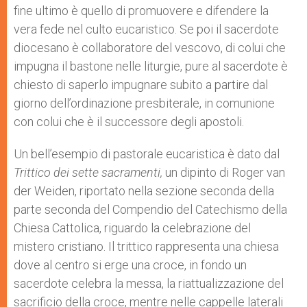
fine ultimo è quello di promuovere e difendere la
vera fede nel culto eucaristico. Se poi il sacerdote
diocesano è collaboratore del vescovo, di colui che
impugna il bastone nelle liturgie, pure al sacerdote è
chiesto di saperlo impugnare subito a partire dal
giorno dell’ordinazione presbiterale, in comunione
con colui che è il successore degli apostoli.
Un bell’esempio di pastorale eucaristica è dato dal
Trittico dei sette sacramenti,
un dipinto di Roger van
der Weiden, riportato nella sezione seconda della
parte seconda del Compendio del Catechismo della
Chiesa Cattolica, riguardo la celebrazione del
mistero cristiano. Il trittico rappresenta una chiesa
dove al centro si erge una croce, in fondo un
sacerdote celebra la messa, la riattualizzazione del
sacrificio della croce, mentre nelle cappelle laterali