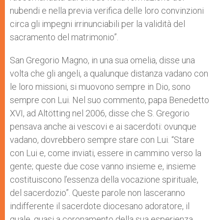
nubendi e nella previa verifica delle loro convinzioni
circa gli impegni irrinunciabili per la validità del
sacramento del matrimonio”.
San Gregorio Magno, in una sua omelia, disse una
volta che gli angeli, a qualunque distanza vadano con
le loro missioni, si muovono sempre in Dio, sono
sempre con Lui. Nel suo commento, papa Benedetto
XVI, ad Altötting nel 2006, disse che S. Gregorio
pensava anche ai vescovi e ai sacerdoti: ovunque
vadano, dovrebbero sempre stare con Lui. “Stare
con Lui e, come inviati, essere in cammino verso la
gente; queste due cose vanno insieme e, insieme
costituiscono l’essenza della vocazione spirituale,
del sacerdozio”. Queste parole non lasceranno
indifferente il sacerdote diocesano adoratore, il
quale, quasi a coronamento della sua esperienza