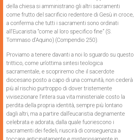
della chiesa si amministrano gli altri sacramenti
come frutto del sacrificio redentore di Gesù in croce,
a conferma che tutti i sacramenti sono ordinati
all’Eucaristia “come al loro specifico fine” (S.
Tommaso d’Aquino) (Compendio 250).
Proviamo a tenere davanti a noi lo sguardo su questo
trittico, come un’ottima sintesi teologica
sacramentale, e scopriremo che il sacerdote
diocesano posto a capo di una comunità, non cederà
più al rischio purtroppo di dover tristemente
vivisezionare l’intera sua vita ministeriale costo la
perdita della propria identità, sempre più lontano
dagli altri, ma a partire dall’eucaristia degnamente
celebrata e adorata, dalla quale fuoriescono i
sacramenti dei fedeli, riuscirà di conseguenza a
toccare anticipatamente e misteriosamente in