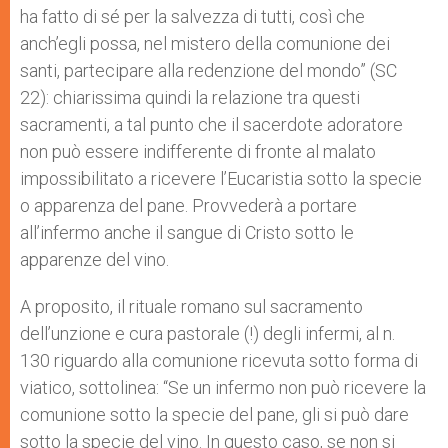
ha fatto di sé per la salvezza di tutti, così che
anch’egli possa, nel mistero della comunione dei
santi, partecipare alla redenzione del mondo” (SC
22): chiarissima quindi la relazione tra questi
sacramenti, a tal punto che il sacerdote adoratore
non può essere indifferente di fronte al malato
impossibilitato a ricevere l’Eucaristia sotto la specie
o apparenza del pane. Provvederà a portare
all’infermo anche il sangue di Cristo sotto le
apparenze del vino.
A proposito, il rituale romano sul sacramento
dell’unzione e cura pastorale (!) degli infermi, al n.
130 riguardo alla comunione ricevuta sotto forma di
viatico, sottolinea: “Se un infermo non può ricevere la
comunione sotto la specie del pane, gli si può dare
sotto la specie del vino. In questo caso, se non si