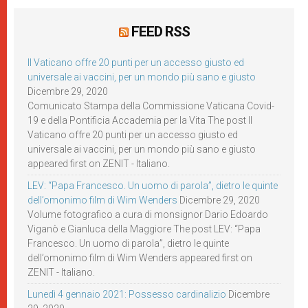
FEED RSS
Il Vaticano offre 20 punti per un accesso giusto ed
universale ai vaccini, per un mondo più sano e giusto
Dicembre 29, 2020
Comunicato Stampa della Commissione Vaticana Covid-
19 e della Pontificia Accademia per la Vita The post Il
Vaticano offre 20 punti per un accesso giusto ed
universale ai vaccini, per un mondo più sano e giusto
appeared first on ZENIT - Italiano.
LEV: “Papa Francesco. Un uomo di parola”, dietro le quinte
dell’omonimo film di Wim Wenders
Dicembre 29, 2020
Volume fotografico a cura di monsignor Dario Edoardo
Viganò e Gianluca della Maggiore The post LEV: “Papa
Francesco. Un uomo di parola”, dietro le quinte
dell’omonimo film di Wim Wenders appeared first on
ZENIT - Italiano.
Lunedì 4 gennaio 2021: Possesso cardinalizio
Dicembre