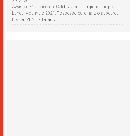
29, 2020
Avviso dell’Ufficio delle Celebrazioni Liturgiche The post
Lunedì 4 gennaio 2021: Possesso cardinalizio appeared
first on ZENIT - Italiano.