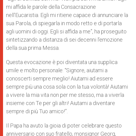
mi affida le parole della Consacrazione
nell’Eucaristia. Egli mi ritiene capace di annunciare la
sua Parola, di spiegarla in modo retto e di portarla
agli uomini di oggi. Egli si affida a me”, ha proseguito
sintetizzando a distanza di sei decenni l’emozione
della sua prima Messa.
Questa evocazione è poi diventata una supplica
umile e molto personale: “Signore, aiutami a
conoscerti sempre meglio! Aiutami ad essere
sempre più una cosa sola con la tua volontà! Aiutami
a vivere la mia vita non per me stesso, ma a viverla
insieme con Te per gli altri! Aiutami a diventare
sempre di più Tuo amico!”.
Il Papa ha avuto la gioia di poter celebrare questo
anniversario con suo fratello, monsignor Georg,