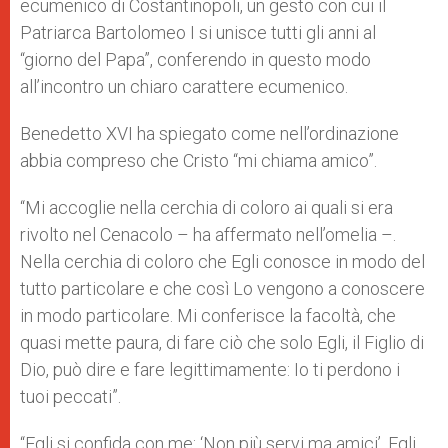
ecumenico di Costantinopoli, un gesto con cui il
Patriarca Bartolomeo I si unisce tutti gli anni al
“giorno del Papa”, conferendo in questo modo
all’incontro un chiaro carattere ecumenico.
Benedetto XVI ha spiegato come nell’ordinazione
abbia compreso che Cristo “mi chiama amico”.
“Mi accoglie nella cerchia di coloro ai quali si era
rivolto nel Cenacolo – ha affermato nell’omelia –.
Nella cerchia di coloro che Egli conosce in modo del
tutto particolare e che così Lo vengono a conoscere
in modo particolare. Mi conferisce la facoltà, che
quasi mette paura, di fare ciò che solo Egli, il Figlio di
Dio, può dire e fare legittimamente: Io ti perdono i
tuoi peccati”.
“Egli si confida con me: ‘Non più servi ma amici’. Egli