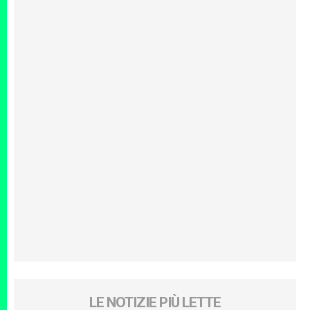
LE NOTIZIE PIÙ LETTE