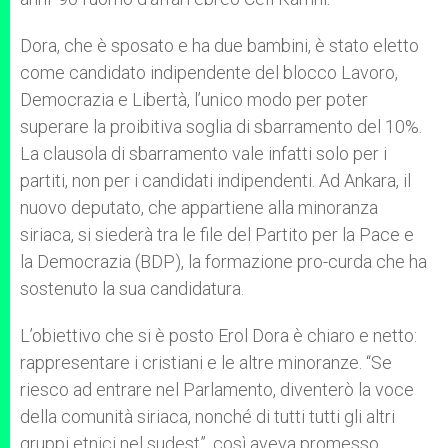
Dora, che è sposato e ha due bambini, è stato eletto
come candidato indipendente del blocco Lavoro,
Democrazia e Libertà, l’unico modo per poter
superare la proibitiva soglia di sbarramento del 10%.
La clausola di sbarramento vale infatti solo per i
partiti, non per i candidati indipendenti. Ad Ankara, il
nuovo deputato, che appartiene alla minoranza
siriaca, si siederà tra le file del Partito per la Pace e
la Democrazia (BDP), la formazione pro-curda che ha
sostenuto la sua candidatura.
L’obiettivo che si è posto Erol Dora è chiaro e netto:
rappresentare i cristiani e le altre minoranze. “Se
riesco ad entrare nel Parlamento, diventerò la voce
della comunità siriaca, nonché di tutti tutti gli altri
gruppi etnici nel sudest”, così aveva promesso