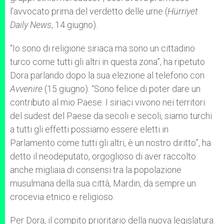
l’avvocato prima del verdetto delle urne (
H
ü
rriyet
Daily News
, 14 giugno).
“Io sono di religione siriaca ma sono un cittadino
turco come tutti gli altri in questa zona”, ha ripetuto
Dora parlando dopo la sua elezione al telefono con
Avvenire
(15 giugno). “Sono felice di poter dare un
contributo al mio Paese. I siriaci vivono nei territori
del sudest del Paese da secoli e secoli, siamo turchi
a tutti gli effetti possiamo essere eletti in
Parlamento come tutti gli altri, è un nostro diritto”, ha
detto il neodeputato, orgoglioso di aver raccolto
anche migliaia di consensi tra la popolazione
musulmana della sua città, Mardin, da sempre un
crocevia etnico e religioso.
Per Dora, il compito prioritario della nuova legislatura