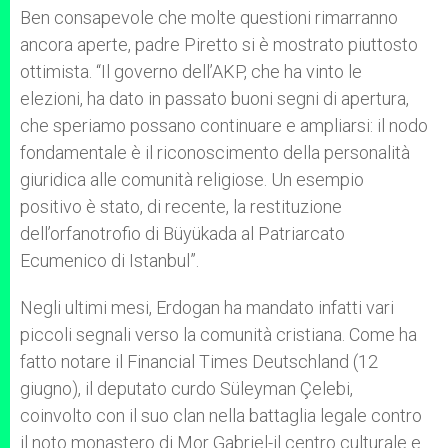
Ben consapevole che molte questioni rimarranno
ancora aperte, padre Piretto si è mostrato piuttosto
ottimista. “Il governo dell’AKP, che ha vinto le
elezioni, ha dato in passato buoni segni di apertura,
che speriamo possano continuare e ampliarsi: il nodo
fondamentale è il riconoscimento della personalità
giuridica alle comunità religiose. Un esempio
positivo è stato, di recente, la restituzione
dell’orfanotrofio di Büyükada al Patriarcato
Ecumenico di Istanbul”.
Negli ultimi mesi, Erdogan ha mandato infatti vari
piccoli segnali verso la comunità cristiana. Come ha
fatto notare il Financial Times Deutschland (12
giugno), il deputato curdo Süleyman Çelebi,
coinvolto con il suo clan nella battaglia legale contro
il noto monastero di Mor Gabriel-il centro culturale e