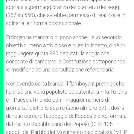
sperata supermaggioranza dei due terzi dei seggi
(367 su 550), che avrebbe permesso di realizzare in
solitaria la riforma costituzionale.
Erdogan ha mancato di poco anche il suo secondo
obiettivo, meno ambizioso e di esito incerto, cioè di
raggiungere quota 330 deputati, la soglia che
consente di cambiare la Costituzione sottoponendo
le modifiche ad una consultazione referendaria.
Non avendo carta bianca, il flamboyant premier, che
ha in sè una vena populista ed autoritaria – la Turchia
è il Paese al mondo con il maggior numero di
giornalisti dietro le sbarre (sono almeno 57) -, dovrà
dunque cercare l’appoggio dell’opposizione, formata
dal Partito Repubblicano del Popolo (CHP, 135
seggi), dal Partito del Movimento Nazionalista (MHP,