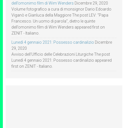
dell’omonimo film di Wim Wenders
Dicembre 29, 2020
Volume fotografico a cura di monsignor Dario Edoardo
Viganò e Gianluca della Maggiore The post LEV: “Papa
Francesco. Un uomo di parola”, dietro le quinte
dell’omonimo film di Wim Wenders appeared first on
ZENIT - Italiano.
Lunedì 4 gennaio 2021: Possesso cardinalizio
Dicembre
29, 2020
Avviso dell’Ufficio delle Celebrazioni Liturgiche The post
Lunedì 4 gennaio 2021: Possesso cardinalizio appeared
first on ZENIT - Italiano.