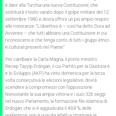
è dare alla Turchia una nuova Costituzione, che
sostituirà il testo varato dopo il golpe militare del 12
settembre 1980 e dovrà offrire un più ampio respiro
alle minoranze. “L’obiettivo è – così ha detto Dora ad
Avvenire – che tutti abbiano una Costituzione in cui
riconoscersi e che tenga conto di tutti i gruppi etnici
e culturali presenti nel Paese”.
Per cambiare la Carta Magna, il primo ministro
Recep Tayyip Erdogan, il cui Partito per la Giustizia e
e lo Sviluppo (AKP) ha vinto domenica per la terza
volta consecutiva le elezioni legislative, dovrà
scendere a compromessi con l’opposizione.
Nonostante la sua ampia vittoria e i suoi 326 seggi
nel nuovo Parlamento, la formazione filo-islamica di
Erdogan, che si è aggiudicata il 49,8 % delle
preferenze, non è riuscita infatti a strappare la