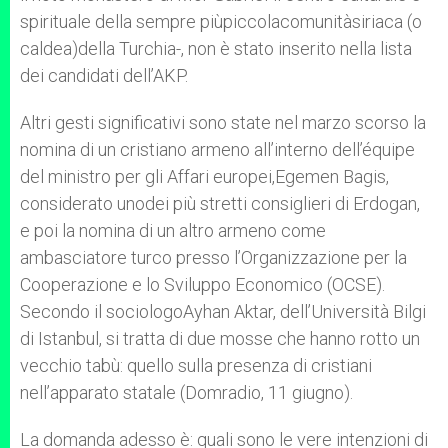
spirituale della sempre piùpiccolacomunitàsiriaca (o
caldea)della Turchia-, non è stato inserito nella lista
dei candidati dell’AKP.
Altri gesti significativi sono state nel marzo scorso la
nomina di un cristiano armeno all’interno dell’équipe
del ministro per gli Affari europei,Egemen Bagis,
considerato unodei più stretti consiglieri di Erdogan,
e poi la nomina di un altro armeno come
ambasciatore turco presso l’Organizzazione per la
Cooperazione e lo Sviluppo Economico (OCSE).
Secondo il sociologoAyhan Aktar, dell’Università Bilgi
di Istanbul, si tratta di due mosse che hanno rotto un
vecchio tabù: quello sulla presenza di cristiani
nell’apparato statale (Domradio, 11 giugno).
La domanda adesso è: quali sono le vere intenzioni di