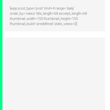
[wpp post_type='post' limit=4 range='daily'
order_by='views' title_length=68 excerpt_length=68
thumbnail_width=150 thumbnail_height=150
thumbnail_build='predefined' stats_views=0]