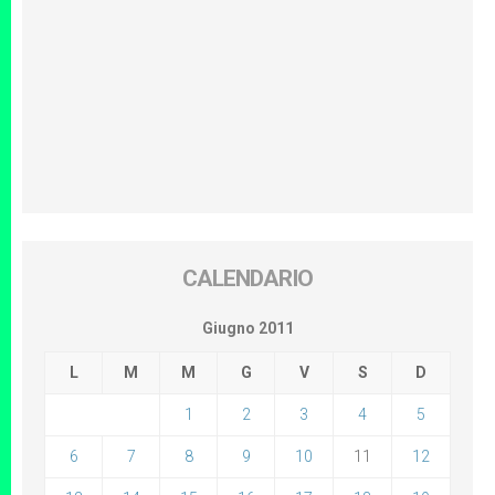
CALENDARIO
Giugno 2011
L
M
M
G
V
S
D
1
2
3
4
5
6
7
8
9
10
11
12