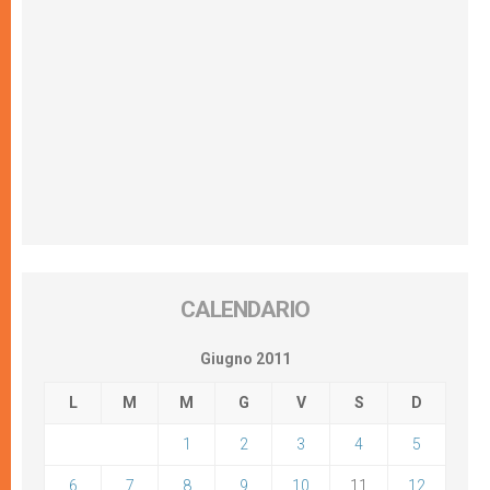
CALENDARIO
Giugno 2011
L
M
M
G
V
S
D
1
2
3
4
5
6
7
8
9
10
11
12