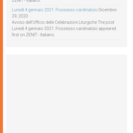
ZENIT - Italiano.
Lunedì 4 gennaio 2021: Possesso cardinalizio
Dicembre
29, 2020
Avviso dell’Ufficio delle Celebrazioni Liturgiche The post
Lunedì 4 gennaio 2021: Possesso cardinalizio appeared
first on ZENIT - Italiano.