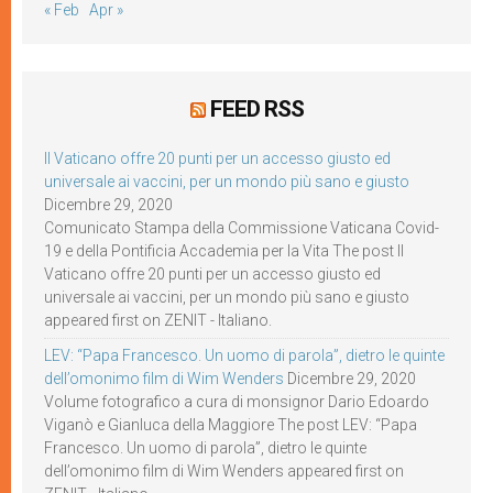
« Feb
Apr »
FEED RSS
Il Vaticano offre 20 punti per un accesso giusto ed
universale ai vaccini, per un mondo più sano e giusto
Dicembre 29, 2020
Comunicato Stampa della Commissione Vaticana Covid-
19 e della Pontificia Accademia per la Vita The post Il
Vaticano offre 20 punti per un accesso giusto ed
universale ai vaccini, per un mondo più sano e giusto
appeared first on ZENIT - Italiano.
LEV: “Papa Francesco. Un uomo di parola”, dietro le quinte
dell’omonimo film di Wim Wenders
Dicembre 29, 2020
Volume fotografico a cura di monsignor Dario Edoardo
Viganò e Gianluca della Maggiore The post LEV: “Papa
Francesco. Un uomo di parola”, dietro le quinte
dell’omonimo film di Wim Wenders appeared first on