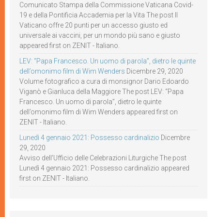
Comunicato Stampa della Commissione Vaticana Covid-
19 e della Pontificia Accademia per la Vita The post Il
Vaticano offre 20 punti per un accesso giusto ed
universale ai vaccini, per un mondo più sano e giusto
appeared first on ZENIT - Italiano.
LEV: “Papa Francesco. Un uomo di parola”, dietro le quinte
dell’omonimo film di Wim Wenders
Dicembre 29, 2020
Volume fotografico a cura di monsignor Dario Edoardo
Viganò e Gianluca della Maggiore The post LEV: “Papa
Francesco. Un uomo di parola”, dietro le quinte
dell’omonimo film di Wim Wenders appeared first on
ZENIT - Italiano.
Lunedì 4 gennaio 2021: Possesso cardinalizio
Dicembre
29, 2020
Avviso dell’Ufficio delle Celebrazioni Liturgiche The post
Lunedì 4 gennaio 2021: Possesso cardinalizio appeared
first on ZENIT - Italiano.