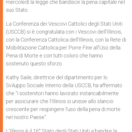
mercoledì la legge che bandisce la pena capitale nel
r
suo Stato.
La Conferenza dei Vescovi Cattolici degli Stati Uniti
(USCCB) si è congratulata con i Vescovi dell’Illinois,
con la Conferenza Cattolica dell’Illinois, con la Rete di
Mobilitazione Cattolica per Porre Fine all’Uso della
Pena di Morte e con tutti coloro che hanno
sostenuto questo sforzo.
Kathy Saile, direttrice del dipartimento per lo
Sviluppo Sociale Interno della USCCB, ha affermato
che “i sostenitori hanno lavorato instancabilmente
per assicurare che l’Illinois si unisse allo slancio
crescente per respingere l’uso della pena di morte
nel nostro Paese”.
L’Illinois è il 16° Stato degli Stati Uniti a bandire la