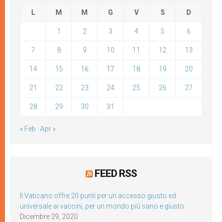
L
M
M
G
V
S
D
1
2
3
4
5
6
7
8
9
10
11
12
13
14
15
16
17
18
19
20
21
22
23
24
25
26
27
28
29
30
31
« Feb
Apr »
FEED RSS
Il Vaticano offre 20 punti per un accesso giusto ed
universale ai vaccini, per un mondo più sano e giusto
Dicembre 29, 2020