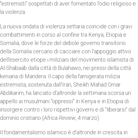
"estremisti" sospettati di aver fomentato l'odio religioso e
la violenza.
La nuova ondata di violenza settaria coincide con i gravi
combattimenti in corso al confine tra Kenya, Etiopia e
Somalia, dove le forze del debole governo transitorio
della Somalia cercano di cacciare con l'appoggio attivo
dell'esercito etiope i miliziani del movimento islamista di
Al-Shabaab dalla città di Bulahawo, nei pressi della città
keniana di Mandera. Il capo della famigerata milizia
estremista, sostenuta dall'Iran, Sheikh Mahad Omar
Abdikarim, ha lanciato d'altronde la settimana scorsa un
appello ai musulmani "oppressi" in Kenya e in Etiopia di
insorgere contro i loro rispettivi governi e di "liberarsi" dal
dominio cristiano (
Africa Review
, 4 marzo).
Il fondamentalismo islamico è d'altronde in crescita in