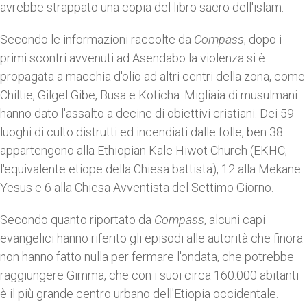
avrebbe strappato una copia del libro sacro dell'islam.
Secondo le informazioni raccolte da
Compass
, dopo i
primi scontri avvenuti ad Asendabo la violenza si è
propagata a macchia d'olio ad altri centri della zona, come
Chiltie, Gilgel Gibe, Busa e Koticha. Migliaia di musulmani
hanno dato l'assalto a decine di obiettivi cristiani. Dei 59
luoghi di culto distrutti ed incendiati dalle folle, ben 38
appartengono alla Ethiopian Kale Hiwot Church (EKHC,
l'equivalente etiope della Chiesa battista), 12 alla Mekane
Yesus e 6 alla Chiesa Avventista del Settimo Giorno.
Secondo quanto riportato da
Compass
, alcuni capi
evangelici hanno riferito gli episodi alle autorità che finora
non hanno fatto nulla per fermare l'ondata, che potrebbe
raggiungere Gimma, che con i suoi circa 160.000 abitanti
è il più grande centro urbano dell'Etiopia occidentale.