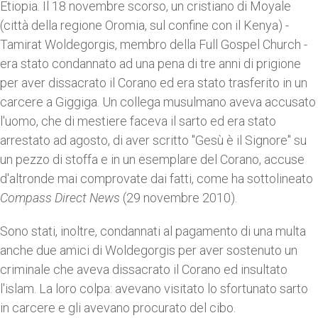
Etiopia. Il 18 novembre scorso, un cristiano di Moyale
(città della regione Oromia, sul confine con il Kenya) -
Tamirat Woldegorgis, membro della Full Gospel Church -
era stato condannato ad una pena di tre anni di prigione
per aver dissacrato il Corano ed era stato trasferito in un
carcere a Giggiga. Un collega musulmano aveva accusato
l'uomo, che di mestiere faceva il sarto ed era stato
arrestato ad agosto, di aver scritto "Gesù è il Signore" su
un pezzo di stoffa e in un esemplare del Corano, accuse
d'altronde mai comprovate dai fatti, come ha sottolineato
Compass Direct News
(29 novembre 2010).
Sono stati, inoltre, condannati al pagamento di una multa
anche due amici di Woldegorgis per aver sostenuto un
criminale che aveva dissacrato il Corano ed insultato
l'islam. La loro colpa: avevano visitato lo sfortunato sarto
in carcere e gli avevano procurato del cibo.