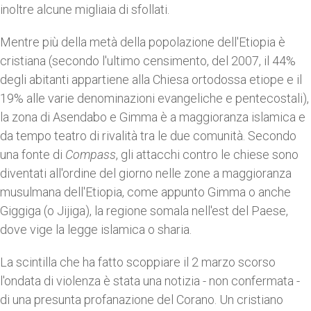
inoltre alcune migliaia di sfollati.
Mentre più della metà della popolazione dell'Etiopia è
cristiana (secondo l'ultimo censimento, del 2007, il 44%
degli abitanti appartiene alla Chiesa ortodossa etiope e il
19% alle varie denominazioni evangeliche e pentecostali),
la zona di Asendabo e Gimma è a maggioranza islamica e
da tempo teatro di rivalità tra le due comunità. Secondo
una fonte di
Compass
, gli attacchi contro le chiese sono
diventati all'ordine del giorno nelle zone a maggioranza
musulmana dell'Etiopia, come appunto Gimma o anche
Giggiga (o Jijiga), la regione somala nell'est del Paese,
dove vige la legge islamica o sharia.
La scintilla che ha fatto scoppiare il 2 marzo scorso
l'ondata di violenza è stata una notizia - non confermata -
di una presunta profanazione del Corano. Un cristiano