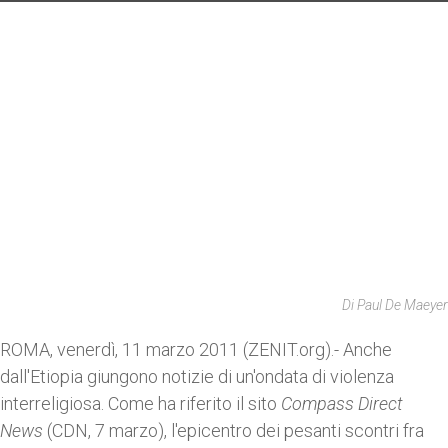
Di Paul De Maeyer
ROMA, venerdì, 11 marzo 2011 (ZENIT.org).- Anche
dall'Etiopia giungono notizie di un'ondata di violenza
interreligiosa. Come ha riferito il sito
Compass Direct
News
(CDN, 7 marzo), l'epicentro dei pesanti scontri fra