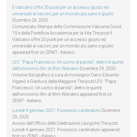
Il Vaticano offre 20 punti per un accesso giusto ed
universale ai vaccini, per un mondo più sano e giusto
Dicembre 29, 2020
Comunicato Stampa della Commissione Vaticana Covid-
19 e della Pontificia Accademia per la Vita The post Il
Vaticano offre 20 punti per un accesso giusto ed
universale ai vaccini, per un mondo più sano e giusto
appeared first on ZENIT - Italiano.
LEV: “Papa Francesco. Un uomo di parola”, dietro le quinte
dell’omonimo film di Wim Wenders
Dicembre 29, 2020
Volume fotografico a cura di monsignor Dario Edoardo
Viganò e Gianluca della Maggiore The post LEV: “Papa
Francesco. Un uomo di parola”, dietro le quinte
dell’omonimo film di Wim Wenders appeared first on
ZENIT - Italiano.
Lunedì 4 gennaio 2021: Possesso cardinalizio
Dicembre
29, 2020
Avviso dell’Ufficio delle Celebrazioni Liturgiche The post
Lunedì 4 gennaio 2021: Possesso cardinalizio appeared
first on ZENIT - Italiano.