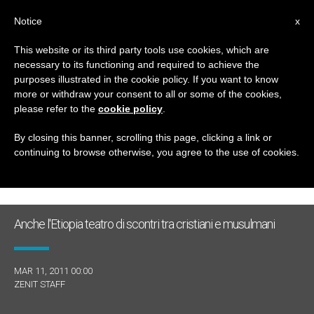
IT
Notice
x
This website or its third party tools use cookies, which are
necessary to its functioning and required to achieve the
GIORNO
purposes illustrated in the cookie policy. If you want to know
Marzo 11th, 2011
more or withdraw your consent to all or some of the cookies,
please refer to the
cookie policy
.
By closing this banner, scrolling this page, clicking a link or
continuing to browse otherwise, you agree to the use of cookies.
ULTIME NOTIZIE
Anche l'Etiopia teatro di scontri tra cristiani e musulmani
MAR 11, 2011 00:00
ZENIT STAFF