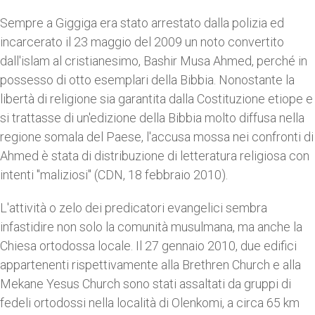
Sempre a Giggiga era stato arrestato dalla polizia ed
incarcerato il 23 maggio del 2009 un noto convertito
dall'islam al cristianesimo, Bashir Musa Ahmed, perché in
possesso di otto esemplari della Bibbia. Nonostante la
libertà di religione sia garantita dalla Costituzione etiope e
si trattasse di un'edizione della Bibbia molto diffusa nella
regione somala del Paese, l'accusa mossa nei confronti di
Ahmed è stata di distribuzione di letteratura religiosa con
intenti "maliziosi" (CDN, 18 febbraio 2010).
L'attività o zelo dei predicatori evangelici sembra
infastidire non solo la comunità musulmana, ma anche la
Chiesa ortodossa locale. Il 27 gennaio 2010, due edifici
appartenenti rispettivamente alla Brethren Church e alla
Mekane Yesus Church sono stati assaltati da gruppi di
fedeli ortodossi nella località di Olenkomi, a circa 65 km