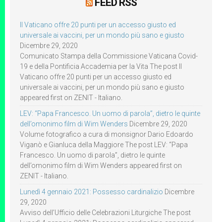
FEED RSS
Il Vaticano offre 20 punti per un accesso giusto ed
universale ai vaccini, per un mondo più sano e giusto
Dicembre 29, 2020
Comunicato Stampa della Commissione Vaticana Covid-
19 e della Pontificia Accademia per la Vita The post Il
Vaticano offre 20 punti per un accesso giusto ed
universale ai vaccini, per un mondo più sano e giusto
appeared first on ZENIT - Italiano.
LEV: “Papa Francesco. Un uomo di parola”, dietro le quinte
dell’omonimo film di Wim Wenders
Dicembre 29, 2020
Volume fotografico a cura di monsignor Dario Edoardo
Viganò e Gianluca della Maggiore The post LEV: “Papa
Francesco. Un uomo di parola”, dietro le quinte
dell’omonimo film di Wim Wenders appeared first on
ZENIT - Italiano.
Lunedì 4 gennaio 2021: Possesso cardinalizio
Dicembre
29, 2020
Avviso dell’Ufficio delle Celebrazioni Liturgiche The post