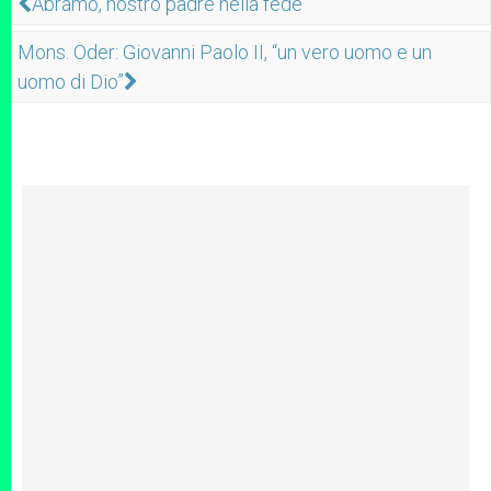
Abramo, nostro padre nella fede
Mons. Oder: Giovanni Paolo II, “un vero uomo e un
uomo di Dio”