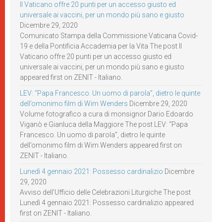
Il Vaticano offre 20 punti per un accesso giusto ed
universale ai vaccini, per un mondo più sano e giusto
Dicembre 29, 2020
Comunicato Stampa della Commissione Vaticana Covid-
19 e della Pontificia Accademia per la Vita The post Il
Vaticano offre 20 punti per un accesso giusto ed
universale ai vaccini, per un mondo più sano e giusto
appeared first on ZENIT - Italiano.
LEV: “Papa Francesco. Un uomo di parola”, dietro le quinte
dell’omonimo film di Wim Wenders
Dicembre 29, 2020
Volume fotografico a cura di monsignor Dario Edoardo
Viganò e Gianluca della Maggiore The post LEV: “Papa
Francesco. Un uomo di parola”, dietro le quinte
dell’omonimo film di Wim Wenders appeared first on
ZENIT - Italiano.
Lunedì 4 gennaio 2021: Possesso cardinalizio
Dicembre
29, 2020
Avviso dell’Ufficio delle Celebrazioni Liturgiche The post
Lunedì 4 gennaio 2021: Possesso cardinalizio appeared
first on ZENIT - Italiano.