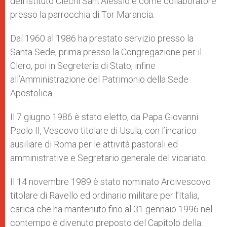
dell’Istituto Ciechi Sant’Alessio e come collaboratore
presso la parrocchia di Tor Marancia.
Dal 1960 al 1986 ha prestato servizio presso la
Santa Sede, prima presso la Congregazione per il
Clero, poi in Segreteria di Stato, infine
all’Amministrazione del Patrimonio della Sede
Apostolica.
Il 7 giugno 1986 è stato eletto, da Papa Giovanni
Paolo II, Vescovo titolare di Usula, con l’incarico
ausiliare di Roma per le attività pastorali ed
amministrative e Segretario generale del vicariato.
Il 14 novembre 1989 è stato nominato Arcivescovo
titolare di Ravello ed ordinario militare per l’Italia,
carica che ha mantenuto fino al 31 gennaio 1996 nel
contempo è divenuto preposto del Capitolo della