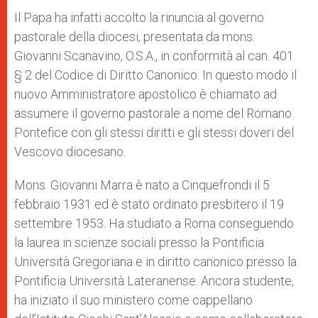
Il Papa ha infatti accolto la rinuncia al governo
pastorale della diocesi, presentata da mons.
Giovanni Scanavino, O.S.A., in conformità al can. 401
§ 2 del Codice di Diritto Canonico. In questo modo il
nuovo Amministratore apostolico è chiamato ad
assumere il governo pastorale a nome del Romano
Pontefice con gli stessi diritti e gli stessi doveri del
Vescovo diocesano.
Mons. Giovanni Marra è nato a Cinquefrondi il 5
febbraio 1931 ed è stato ordinato presbitero il 19
settembre 1953. Ha studiato a Roma conseguendo
la laurea in scienze sociali presso la Pontificia
Università Gregoriana e in diritto canonico presso la
Pontificia Università Lateranense. Ancora studente,
ha iniziato il suo ministero come cappellano