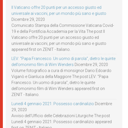
Il Vaticano offre 20 punti per un accesso giusto ed
universale ai vaccini, per un mondo più sano e giusto
Dicembre 29, 2020
Comunicato Stampa della Commissione Vaticana Covid-
19 e della Pontificia Accademia per la Vita The post Il
Vaticano offre 20 punti per un accesso giusto ed
universale ai vaccini, per un mondo più sano e giusto
appeared first on ZENIT - Italiano.
LEV: “Papa Francesco. Un uomo di parola”, dietro le quinte
dell’omonimo film di Wim Wenders
Dicembre 29, 2020
Volume fotografico a cura di monsignor Dario Edoardo
Viganò e Gianluca della Maggiore The post LEV: “Papa
Francesco. Un uomo di parola”, dietro le quinte
dell’omonimo film di Wim Wenders appeared first on
ZENIT - Italiano.
Lunedì 4 gennaio 2021: Possesso cardinalizio
Dicembre
29, 2020
Avviso dell’Ufficio delle Celebrazioni Liturgiche The post
Lunedì 4 gennaio 2021: Possesso cardinalizio appeared
first on ZENIT - Italiano.