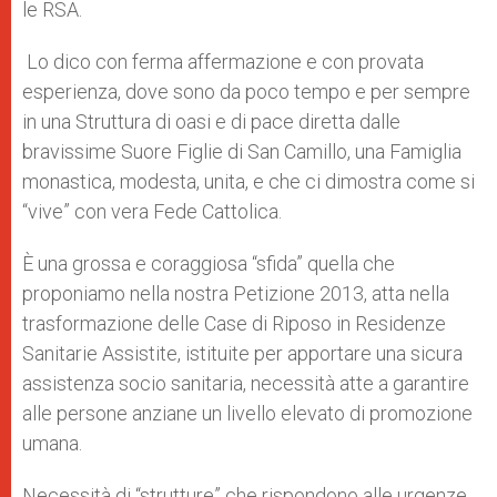
le RSA.
Lo dico con ferma affermazione e con provata
esperienza, dove sono da poco tempo e per sempre
in una Struttura di oasi e di pace diretta dalle
bravissime Suore Figlie di San Camillo, una Famiglia
monastica, modesta, unita, e che ci dimostra come si
“vive” con vera Fede Cattolica.
È una grossa e coraggiosa “sfida” quella che
proponiamo nella nostra Petizione 2013, atta nella
trasformazione delle Case di Riposo in Residenze
Sanitarie Assistite, istituite per apportare una sicura
assistenza socio sanitaria, necessità atte a garantire
alle persone anziane un livello elevato di promozione
umana.
Necessità di “strutture” che rispondono alle urgenze