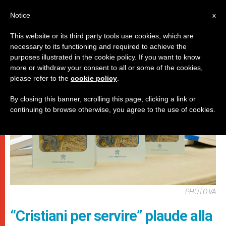
IT
Notice
x
This website or its third party tools use cookies, which are
necessary to its functioning and required to achieve the
DICASTERI
purposes illustrated in the cookie policy. If you want to know
more or withdraw your consent to all or some of the cookies,
please refer to the
cookie policy
.
By closing this banner, scrolling this page, clicking a link or
continuing to browse otherwise, you agree to the use of cookies.
PHOTO.VA
“Cristiani per servire” plaude alla