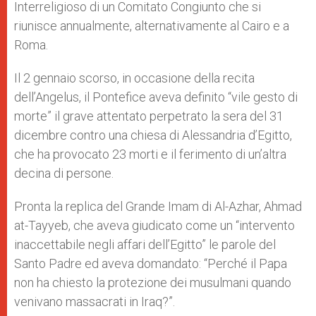
Interreligioso di un Comitato Congiunto che si
riunisce annualmente, alternativamente al Cairo e a
Roma.
Il 2 gennaio scorso, in occasione della recita
dell’Angelus, il Pontefice aveva definito “vile gesto di
morte” il grave attentato perpetrato la sera del 31
dicembre contro una chiesa di Alessandria d’Egitto,
che ha provocato 23 morti e il ferimento di un’altra
decina di persone.
Pronta la replica del Grande Imam di Al-Azhar, Ahmad
at-Tayyeb, che aveva giudicato come un “intervento
inaccettabile negli affari dell’Egitto” le parole del
Santo Padre ed aveva domandato: “Perché il Papa
non ha chiesto la protezione dei musulmani quando
venivano massacrati in Iraq?”.