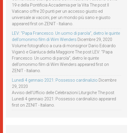
19 e della Pontificia Accademia per la Vita The post Il
Vaticano offre 20 punti per un accesso giusto ed
universale ai vaccini, per un mondo più sano e giusto
appeared first on ZENIT - Italiano.
LEV: “Papa Francesco. Un uomo di parola”, dietro le quinte
dell’omonimo film di Wim Wenders
Dicembre 29, 2020
Volume fotografico a cura di monsignor Dario Edoardo
Viganò e Gianluca della Maggiore The post LEV: “Papa
Francesco. Un uomo di parola”, dietro le quinte
dell’omonimo film di Wim Wenders appeared first on
ZENIT - Italiano.
Lunedì 4 gennaio 2021: Possesso cardinalizio
Dicembre
29, 2020
Avviso dell’Ufficio delle Celebrazioni Liturgiche The post
Lunedì 4 gennaio 2021: Possesso cardinalizio appeared
first on ZENIT - Italiano.