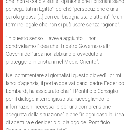
che “non è condivisibile l’opinione che i cristiani siano
perseguitati in Egitto”, perché “persecuzione è una
parola grossa […] con cui bisogna stare attenti”; “è un
termine legale che non si può usare senza ragione”.
“In questo senso – aveva aggiunto – non
condividiamo l’idea che il nostro Governo o altri
Governi dell’area non abbiano provveduto a
proteggere in cristiani nel Medio Oriente”.
Nel commentare ai giornalisti questo giovedì i primi
lanci d’agenzia, il portavoce vaticano, padre Federico
Lombardi, ha assicurato che “il Pontificio Consiglio
per il dialogo interreligioso sta raccogliendo le
informazioni necessarie per una comprensione
adeguata della situazione” e che “in ogni caso la linea
di apertura e desiderio di dialogo del Pontificio