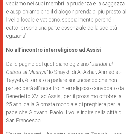
vediamo nei suoi membri la prudenza e la saggezza,
e auspichiamo che il dialogo riprenda al piu presto al
livello locale e vaticano, specialmente perché i
cattolici sono una parte essenziale della società
egiziana”.
No all’incontro interreligioso ad Assisi
Dalle pagine del quotidiano egiziano “
Jaridat al
Osbou’ al Masriya”
lo Shaykh di Al-Azhar, Ahmad at-
Tayyeb, è tornato a parlare annunciando che non
parteciperà all’incontro interreligioso convocato da
Benedetto XVI ad Assisi, per il prossimo ottobre, a
25 anni dalla Giornata mondiale di preghiera per la
pace che Giovanni Paolo II volle indire nella città di
San Francesco.