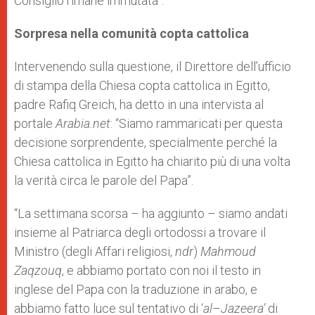
Consiglio rimane immutata”.
Sorpresa nella comunità copta cattolica
Intervenendo sulla questione, il Direttore dell’ufficio
di stampa della Chiesa copta cattolica in Egitto,
padre Rafiq Greich, ha detto in una intervista al
portale
Arabia.net
: “Siamo rammaricati per questa
decisione sorprendente, specialmente perché la
Chiesa cattolica in Egitto ha chiarito più di una volta
la verità circa le parole del Papa”.
“La settimana scorsa – ha aggiunto – siamo andati
insieme al Patriarca degli ortodossi a trovare il
Ministro (degli Affari religiosi,
ndr
)
Mahmoud
Zaqzouq
, e abbiamo portato con noi il testo in
inglese del Papa con la traduzione in arabo, e
abbiamo fatto luce sul tentativo di ‘
al
–
Jazeera’
di