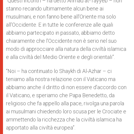
“Questi incontri – ha detto Ahmad at-Tayyeb – non
stanno recando ultimamente alcun bene ai
musulmani, e non fanno bene all’Oriente ma solo
all’Occidente. E in tutte le conferenze alle quali
abbiamo partecipato in passato, abbiamo detto
chiaramente che l’Occidente non è serio nel suo
modo di approcciare alla natura della civiltà islamica
e alla civiltà del Medio Oriente e degli orientali”.
“Noi – ha continuato lo Shaykh di Al-Azhar – ci
teniamo alla nostra relazione con il Vaticano ma
abbiamo anche il diritto di non essere d’accordo con
il Vaticano, e speriamo che Papa Benedetto, da
religioso che fa appello alla pace, rivolga una parola
ai musulmani chiedendo loro scusa per le Crociate e
ammettendo la ricchezza che la civiltà islamica ha
apportato alla civiltà europea”.