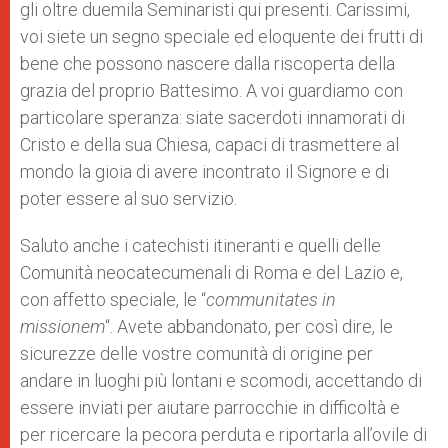
gli oltre duemila Seminaristi qui presenti. Carissimi,
voi siete un segno speciale ed eloquente dei frutti di
bene che possono nascere dalla riscoperta della
grazia del proprio Battesimo. A voi guardiamo con
particolare speranza: siate sacerdoti innamorati di
Cristo e della sua Chiesa, capaci di trasmettere al
mondo la gioia di avere incontrato il Signore e di
poter essere al suo servizio.
Saluto anche i catechisti itineranti e quelli delle
Comunità neocatecumenali di Roma e del Lazio e,
con affetto speciale, le “
communitates in
missionem
“. Avete abbandonato, per così dire, le
sicurezze delle vostre comunità di origine per
andare in luoghi più lontani e scomodi, accettando di
essere inviati per aiutare parrocchie in difficoltà e
per ricercare la pecora perduta e riportarla all’ovile di