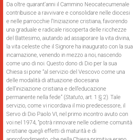
Da oltre quarant’anni il Cammino Neocatecumenale
contribuisce a ravvivare e consolidare nelle diocesi
e nelle parrocchie l’Iniziazione cristiana, favorendo
una graduale e radicale riscoperta delle ricchezze
del Battesimo, aiutando ad assaporare la vita divina,
la vita celeste che il Signore ha inaugurato con la sua
incarnazione, venendo in mezzo a noi, nascendo
come uno di noi. Questo dono di Dio per la sua
Chiesa si pone “al servizio del Vescovo come una
delle modalità di attuazione diocesana
dell’iniziazione cristiana e dell’educazione
permanente nella fede” (
Statuto
, art. 1 § 2). Tale
servizio, come vi ricordava il mio predecessore, il
Servo di Dio Paolo VI, nel primo incontro avuto con
voi nel 1974, “potrà rinnovare nelle odierne comunità
cristiane quegli effetti di maturità e di
approfondimento, che nella Chiesa primitiva erano