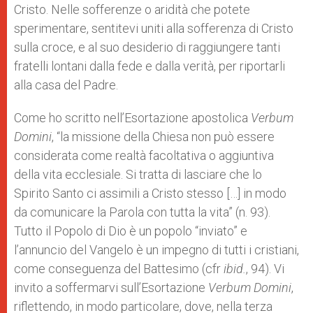
Cristo. Nelle sofferenze o aridità che potete
sperimentare, sentitevi uniti alla sofferenza di Cristo
sulla croce, e al suo desiderio di raggiungere tanti
fratelli lontani dalla fede e dalla verità, per riportarli
alla casa del Padre.
Come ho scritto nell’Esortazione apostolica
Verbum
Domini
, “la missione della Chiesa non può essere
considerata come realtà facoltativa o aggiuntiva
della vita ecclesiale. Si tratta di lasciare che lo
Spirito Santo ci assimili a Cristo stesso […] in modo
da comunicare la Parola con tutta la vita” (n. 93).
Tutto il Popolo di Dio è un popolo “inviato” e
l’annuncio del Vangelo è un impegno di tutti i cristiani,
come conseguenza del Battesimo (cfr
ibid.
, 94). Vi
invito a soffermarvi sull’Esortazione
Verbum Domini
,
riflettendo, in modo particolare, dove, nella terza