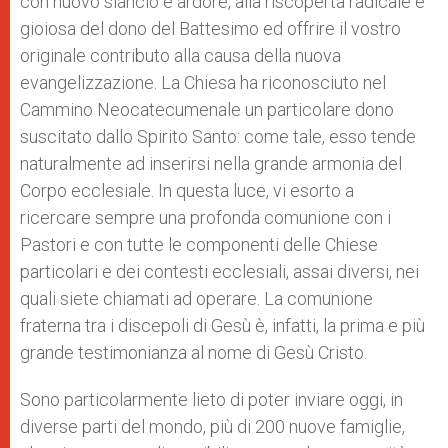
con nuovo slancio e ardore, alla riscoperta radicale e
gioiosa del dono del Battesimo ed offrire il vostro
originale contributo alla causa della nuova
evangelizzazione. La Chiesa ha riconosciuto nel
Cammino Neocatecumenale un particolare dono
suscitato dallo Spirito Santo: come tale, esso tende
naturalmente ad inserirsi nella grande armonia del
Corpo ecclesiale. In questa luce, vi esorto a
ricercare sempre una profonda comunione con i
Pastori e con tutte le componenti delle Chiese
particolari e dei contesti ecclesiali, assai diversi, nei
quali siete chiamati ad operare. La comunione
fraterna tra i discepoli di Gesù è, infatti, la prima e più
grande testimonianza al nome di Gesù Cristo.
Sono particolarmente lieto di poter inviare oggi, in
diverse parti del mondo, più di 200 nuove famiglie,