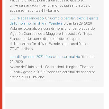
Vaticano offre 20 punti per un accesso giusto ed
universale ai vaccini, per un mondo più sano e giusto
appeared first on ZENIT - Italiano.
LEV: “Papa Francesco. Un uomo di parola”, dietro le quinte
dell’omonimo film di Wim Wenders
Dicembre 29, 2020
Volume fotografico a cura di monsignor Dario Edoardo
Viganò e Gianluca della Maggiore The post LEV: “Papa
Francesco. Un uomo di parola”, dietro le quinte
dell’omonimo film di Wim Wenders appeared first on
ZENIT - Italiano.
Lunedì 4 gennaio 2021: Possesso cardinalizio
Dicembre
29, 2020
Avviso dell’Ufficio delle Celebrazioni Liturgiche The post
Lunedì 4 gennaio 2021: Possesso cardinalizio appeared
first on ZENIT - Italiano.