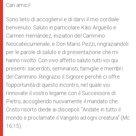
Cari amici!
Sono lieto di accogliervi e di darvi il mio cordiale
benvenuto. Saluto in particolare Kiko Argüello e
Carmen Hernández, iniziatori del Cammino
Neocatecumenale, e Don Mario Pezzi, ringraziandoli
per le parole di saluto e di presentazione che mi
hanno rivolto. Con vivo affetto saluto tutti voi qui
presenti: sacerdoti, seminaristi, famiglie e membri
del Cammino. Ringrazio il Signore perché ci offre
l’opportunità di questo incontro, nel quale voi
rinnovate il vostro legame con il Successore di
Pietro, accogliendo nuovamente il mandato che
Cristo risorto diede ai discepoli: “Andate in tutto il
mondo e proclamate il Vangelo ad ogni creatura” (
Mc
16,15).