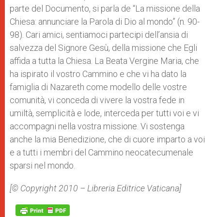
parte del Documento, si parla de “La missione della
Chiesa: annunciare la Parola di Dio al mondo” (n. 90-
98). Cari amici, sentiamoci partecipi dell’ansia di
salvezza del Signore Gesù, della missione che Egli
affida a tutta la Chiesa. La Beata Vergine Maria, che
ha ispirato il vostro Cammino e che vi ha dato la
famiglia di Nazareth come modello delle vostre
comunità, vi conceda di vivere la vostra fede in
umiltà, semplicità e lode, interceda per tutti voi e vi
accompagni nella vostra missione. Vi sostenga
anche la mia Benedizione, che di cuore imparto a voi
e a tutti i membri del Cammino neocatecumenale
sparsi nel mondo.
[© Copyright 2010 – Libreria Editrice Vaticana
]