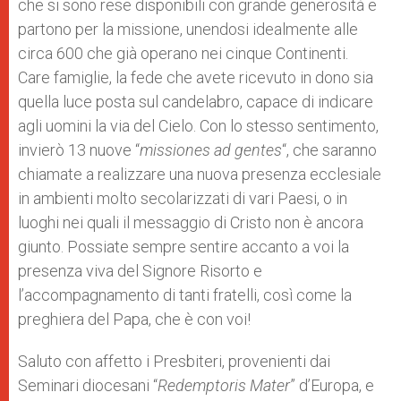
che si sono rese disponibili con grande generosità e
partono per la missione, unendosi idealmente alle
circa 600 che già operano nei cinque Continenti.
Care famiglie, la fede che avete ricevuto in dono sia
quella luce posta sul candelabro, capace di indicare
agli uomini la via del Cielo. Con lo stesso sentimento,
invierò 13 nuove “
missiones ad gentes
“, che saranno
chiamate a realizzare una nuova presenza ecclesiale
in ambienti molto secolarizzati di vari Paesi, o in
luoghi nei quali il messaggio di Cristo non è ancora
giunto. Possiate sempre sentire accanto a voi la
presenza viva del Signore Risorto e
l’accompagnamento di tanti fratelli, così come la
preghiera del Papa, che è con voi!
Saluto con affetto i Presbiteri, provenienti dai
Seminari diocesani “
Redemptoris Mater
” d’Europa, e