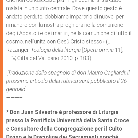
malata in un punto centrale. Dove questo gesto è
andato perduto, dobbiamo impararlo di nuovo, per
rimanere con la nostra preghiera nella comunione
degli Apostoli e dei martiri, nella comunione di tutto il
cosmo, nell’unità con Gesù Cristo stesso» (J.
Ratzinger,
Teologia della liturgia
[
Opera omnia
11],
LEV, Città del Vaticano 2010, p. 183).
[
Traduzione dallo spagnolo di don Mauro Gagliardi;
il
prossimo articolo della rubrica sarà pubblicato il 26
gennaio
]
———–
* Don Juan Silvestre è professore di Liturgia
presso la Pontificia Università della Santa Croce
e Consultore della Congregazione per il Culto
Divino e la Disciplina dei Sacramenti nonché