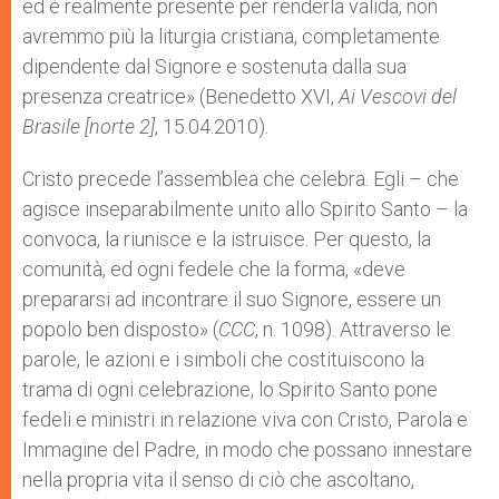
ed è realmente presente per renderla valida, non
avremmo più la liturgia cristiana, completamente
dipendente dal Signore e sostenuta dalla sua
presenza creatrice» (Benedetto XVI,
A
i Vescovi del
Brasile [norte 2]
, 15.04.2010).
Cristo precede l’assemblea che celebra. Egli – che
agisce inseparabilmente unito allo Spirito Santo – la
convoca, la riunisce e la istruisce. Per questo, la
comunità, ed ogni fedele che la forma, «deve
prepararsi ad incontrare il suo Signore, essere un
popolo ben disposto» (
CCC
, n. 1098). Attraverso le
parole, le azioni e i simboli che costituiscono la
trama di ogni celebrazione, lo Spirito Santo pone
fedeli e ministri in relazione viva con Cristo, Parola e
Immagine del Padre, in modo che possano innestare
nella propria vita il senso di ciò che ascoltano,