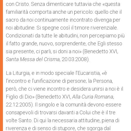
con Cristo. Senza dimenticare tuttavia che «questa
familiarità comporta anche un pericolo: quello che il
sacro da noi continuamente incontrato divenga per
noi abitudine. Si spegne così il timore riverenziale.
Condizionati da tutte le abitudini, non percepiamo più
il fatto grande, nuovo, sorprendente, che Egli stesso
sia presente, ci parli, si doni a noi» (Benedetto XVI,
Santa Messa del Crisma
, 20.03.2008).
La Liturgia, e in modo speciale l’Eucaristia, «è
l’incontro e l’unificazione di persone; la Persona,
però, che ci viene incontro e desidera unirsi a noi è il
Figlio di Dio» (Benedetto XVI,
A
lla Curia Romana
,
22.12.2005). Il singolo e la comunità devono essere
consapevoli di trovarsi davanti a Colui che è il tre
volte Santo. Di qui la necessaria attitudine, piena di
riverenza e di senso di stupore, che sgorga dal