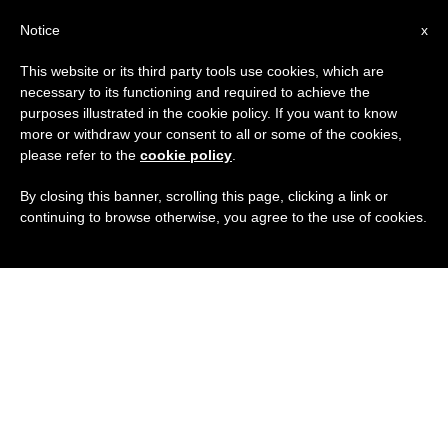
IT
Notice
x
This website or its third party tools use cookies, which are
necessary to its functioning and required to achieve the
purposes illustrated in the cookie policy. If you want to know
more or withdraw your consent to all or some of the cookies,
please refer to the
cookie policy
.
By closing this banner, scrolling this page, clicking a link or
continuing to browse otherwise, you agree to the use of cookies.