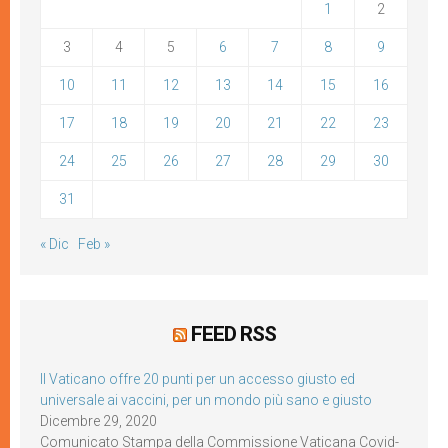
1
2
3
4
5
6
7
8
9
10
11
12
13
14
15
16
17
18
19
20
21
22
23
24
25
26
27
28
29
30
31
« Dic
Feb »
FEED RSS
Il Vaticano offre 20 punti per un accesso giusto ed
universale ai vaccini, per un mondo più sano e giusto
Dicembre 29, 2020
Comunicato Stampa della Commissione Vaticana Covid-