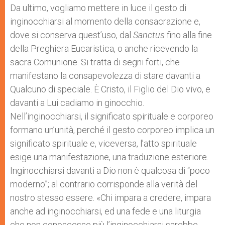
Da ultimo, vogliamo mettere in luce il gesto di
inginocchiarsi al momento della consacrazione e,
dove si conserva quest’uso, dal
Sanctus
fino alla fine
della Preghiera Eucaristica, o anche ricevendo la
sacra Comunione. Si tratta di segni forti, che
manifestano la consapevolezza di stare davanti a
Qualcuno di speciale. È Cristo, il Figlio del Dio vivo, e
davanti a Lui cadiamo in ginocchio.
Nell’inginocchiarsi, il significato spirituale e corporeo
formano un’unità, perché il gesto corporeo implica un
significato spirituale e, viceversa, l’atto spirituale
esige una manifestazione, una traduzione esteriore.
Inginocchiarsi davanti a Dio non è qualcosa di “poco
moderno”; al contrario corrisponde alla verità del
nostro stesso essere. «Chi impara a credere, impara
anche ad inginocchiarsi, ed una fede e una liturgia
che non conoscesse più l’inginocchiarsi sarebbe