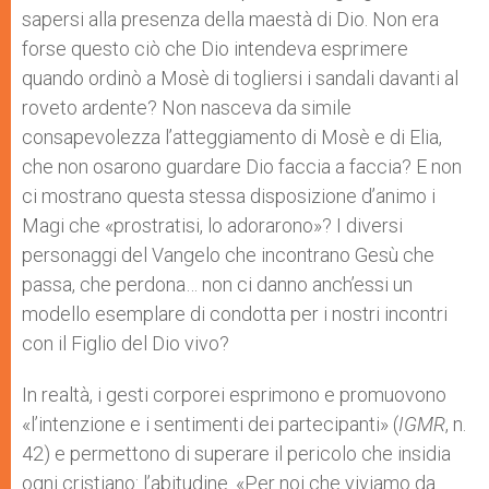
sapersi alla presenza della maestà di Dio. Non era
forse questo ciò che Dio intendeva esprimere
quando ordinò a Mosè di togliersi i sandali davanti al
roveto ardente? Non nasceva da simile
consapevolezza l’atteggiamento di Mosè e di Elia,
che non osarono guardare Dio faccia a faccia? E non
ci mostrano questa stessa disposizione d’animo i
Magi che «prostratisi, lo adorarono»? I diversi
personaggi del Vangelo che incontrano Gesù che
passa, che perdona… non ci danno anch’essi un
modello esemplare di condotta per i nostri incontri
con il Figlio del Dio vivo?
In realtà, i gesti corporei esprimono e promuovono
«l’intenzione e i sentimenti dei partecipanti» (
IGMR
, n.
42) e permettono di superare il pericolo che insidia
ogni cristiano: l’abitudine. «Per noi che viviamo da