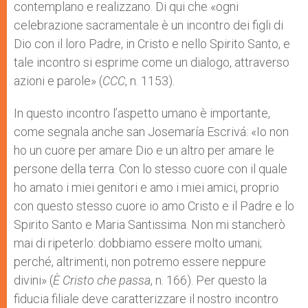
contemplano e realizzano. Di qui che «ogni
celebrazione sacramentale è un incontro dei figli di
Dio con il loro Padre, in Cristo e nello Spirito Santo, e
tale incontro si esprime come un dialogo, attraverso
azioni e parole» (
CCC
, n. 1153).
In questo incontro l’aspetto umano è importante,
come segnala anche san Josemaría Escrivá: «Io non
ho un cuore per amare Dio e un altro per amare le
persone della terra. Con lo stesso cuore con il quale
ho amato i miei genitori e amo i miei amici, proprio
con questo stesso cuore io amo Cristo e il Padre e lo
Spirito Santo e Maria Santissima. Non mi stancherò
mai di ripeterlo: dobbiamo essere molto umani;
perché, altrimenti, non potremo essere neppure
divini» (
È Cristo che passa
, n. 166). Per questo la
fiducia filiale deve caratterizzare il nostro incontro