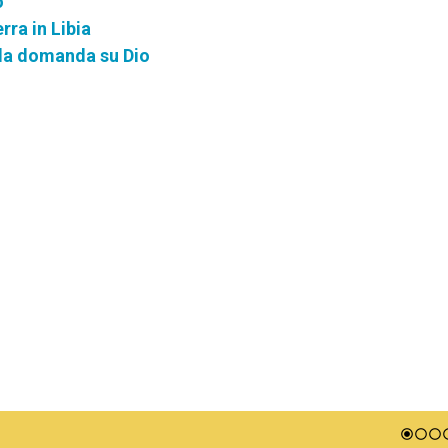
o
rra in Libia
lla domanda su Dio