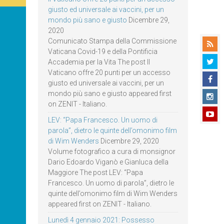
giusto ed universale ai vaccini, per un
mondo più sano e giusto
Dicembre 29,
2020
Comunicato Stampa della Commissione
Vaticana Covid-19 e della Pontificia
Accademia per la Vita The post Il
Vaticano offre 20 punti per un accesso
giusto ed universale ai vaccini, per un
mondo più sano e giusto appeared first
on ZENIT - Italiano.
LEV: “Papa Francesco. Un uomo di
parola”, dietro le quinte dell’omonimo film
di Wim Wenders
Dicembre 29, 2020
Volume fotografico a cura di monsignor
Dario Edoardo Viganò e Gianluca della
Maggiore The post LEV: “Papa
Francesco. Un uomo di parola”, dietro le
quinte dell’omonimo film di Wim Wenders
appeared first on ZENIT - Italiano.
Lunedì 4 gennaio 2021: Possesso