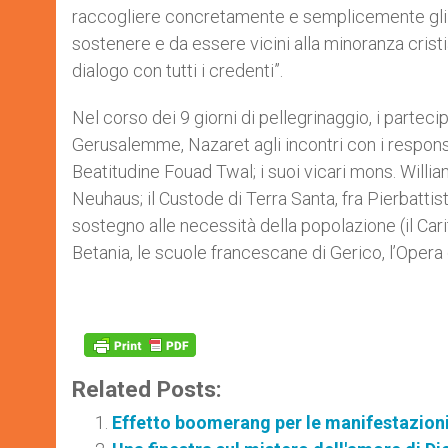
raccogliere concretamente e semplicemente gli
sostenere e da essere vicini alla minoranza cristi
dialogo con tutti i credenti”.
Nel corso dei 9 giorni di pellegrinaggio, i parteci
Gerusalemme, Nazaret agli incontri con i responsab
Beatitudine Fouad Twal; i suoi vicari mons. Will
Neuhaus; il Custode di Terra Santa, fra Pierbattist
sostegno alle necessità della popolazione (il Car
Betania, le scuole francescane di Gerico, l’Opera
Related Posts:
Effetto boomerang per le manifestazioni