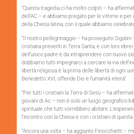
“Questa tragedia ci ha molto colpiti – ha afferm
dell’AC – e abbiamo pregato per le vittime e per 
della Chiesa latina, con il quale abbiamo celebrat
“Il nostro pellegrinaggio – ha proseguito Sigalini 
cristiana presenti in Terra Santa, e con loro ebre
dell’unico padre è da intraprendere con nuovo slan
dobbiamo tutti impegnarci a cercare la via dell’i
libertà religiosa è la prima delle libertà di ogni
Benedetto XVI, offende Dio e l’umanità intera”.
“Per tutti i cristiani la Terra di Gesù – ha afferm
giovani di Ac – non è solo un luogo geografico bi
spirituale che tutti vorrebbero abitare. L’esperi
l’incontro con la Chiesa e con i cristiani di questa 
“Ancora una volta – ha aggiunto Finocchietti – ment