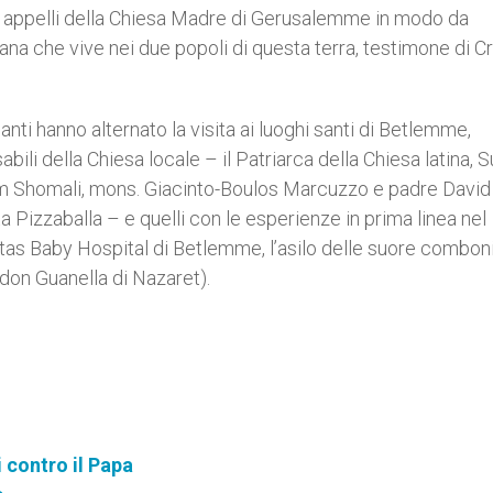
 appelli della Chiesa Madre di Gerusalemme in modo da
ana che vive nei due popoli di questa terra, testimone di Cr
panti hanno alternato la visita ai luoghi santi di Betlemme,
ili della Chiesa locale – il Patriarca della Chiesa latina, 
iam Shomali, mons. Giacinto-Boulos Marcuzzo e padre David
a Pizzaballa – e quelli con le esperienze in prima linea nel
itas Baby Hospital di Betlemme, l’asilo delle suore combon
 don Guanella di Nazaret).
 contro il Papa