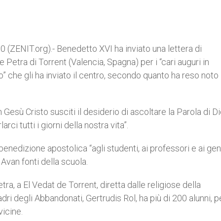
(ZENIT.org).- Benedetto XVI ha inviato una lettera di
 Petra di Torrent (Valencia, Spagna) per i “cari auguri in
” che gli ha inviato il centro, secondo quanto ha reso noto
 Gesù Cristo susciti il desiderio di ascoltare la Parola di Di
rci tutti i giorni della nostra vita”.
benedizione apostolica “agli studenti, ai professori e ai geni
Avan fonti della scuola.
ra, a El Vedat de Torrent, diretta dalle religiose della
degli Abbandonati, Gertrudis Rol, ha più di 200 alunni, pe
vicine.