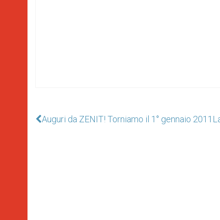
Auguri da ZENIT! Torniamo il 1° gennaio 2011
La