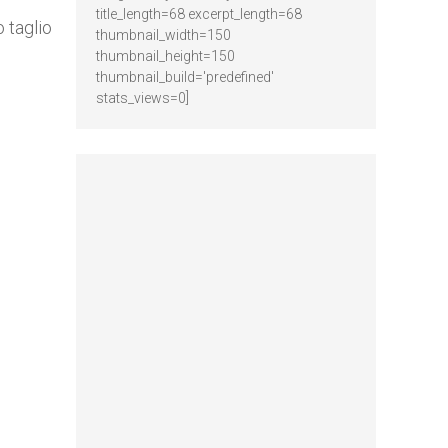
title_length=68 excerpt_length=68
o taglio
thumbnail_width=150
thumbnail_height=150
thumbnail_build='predefined'
stats_views=0]