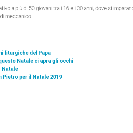
ivo a più di 50 giovani tra i 16 e i 30 anni, dove si imparan
e di meccanico.
ni liturgiche del Papa
uesto Natale ci apra gli occhi
i Natale
an Pietro per il Natale 2019