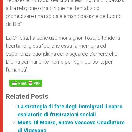
negazione non solo del cristianesimo, ma di qualsiasi
altra religione o tradizione, nel tentativo di
promuovere una radicale emancipazione dell’uomo
da Dio”.
La Chiesa, ha concluso monsignor Toso, difende la
libertà religiosa “perché essa fa memoria ed
esperienza quotidiana dello sguardo d’amore che
Dio ha permanentemente per ogni persona, per
l’umanità”.
Related Posts:
La strategia di fare degli immigrati il capro
espiatorio di frustrazioni sociali
Mons. Di Mauro, nuovo Vescovo Coadiutore
di Vigevano