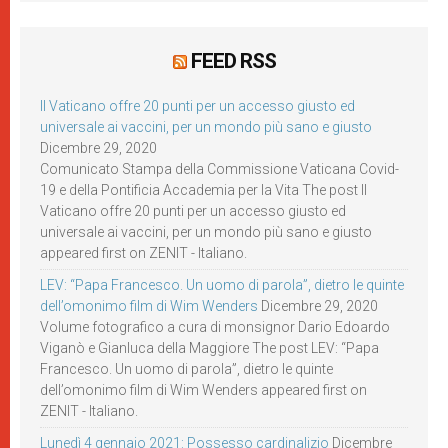
FEED RSS
Il Vaticano offre 20 punti per un accesso giusto ed
universale ai vaccini, per un mondo più sano e giusto
Dicembre 29, 2020
Comunicato Stampa della Commissione Vaticana Covid-
19 e della Pontificia Accademia per la Vita The post Il
Vaticano offre 20 punti per un accesso giusto ed
universale ai vaccini, per un mondo più sano e giusto
appeared first on ZENIT - Italiano.
LEV: “Papa Francesco. Un uomo di parola”, dietro le quinte
dell’omonimo film di Wim Wenders
Dicembre 29, 2020
Volume fotografico a cura di monsignor Dario Edoardo
Viganò e Gianluca della Maggiore The post LEV: “Papa
Francesco. Un uomo di parola”, dietro le quinte
dell’omonimo film di Wim Wenders appeared first on
ZENIT - Italiano.
Lunedì 4 gennaio 2021: Possesso cardinalizio
Dicembre