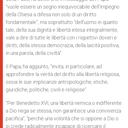
“vuole essere un segno inequivocabile dell’impegno
della Chiesa a difesa non solo di un diritto
fondamentale”, ma soprattutto “dell’uomo in quanto
tale, della sua dignità e libertà intesa integralmente,
vale a dire di tutte le libertà con i rispettivi doveri e
diritti, della stessa democrazia, della laicità positiva,
in una parola, della civiltà”.
Il Papa, ha aggiunto, “invita, in particolare, ad
approfondire la verità del diritto alla libertà religiosa,
ossia le sue implicanze antropologiche, etiche,
giuridiche, politiche, civili e religiose”.
“Per Benedetto XVI, una libertà nemica o indifferente
a Dio nega se stessa, non garantisce una convivenza
pacifica”, “perché una volontà che si oppone a Dio o
si crede radicalmente incapace di ricercare il