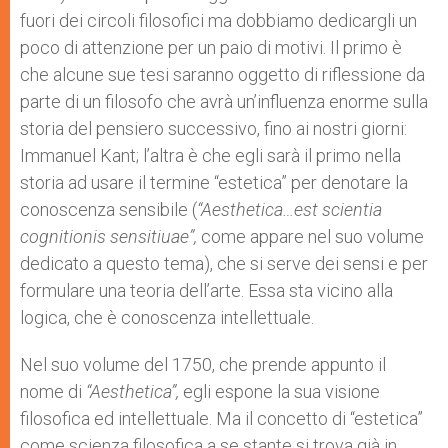
fuori dei circoli filosofici ma dobbiamo dedicargli un
poco di attenzione per un paio di motivi. Il primo è
che alcune sue tesi saranno oggetto di riflessione da
parte di un filosofo che avrà un’influenza enorme sulla
storia del pensiero successivo, fino ai nostri giorni:
Immanuel Kant; l’altra è che egli sarà il primo nella
storia ad usare il termine “estetica” per denotare la
conoscenza sensibile (
“Aesthetica…est scientia
cognitionis sensitiuae”,
come appare nel suo volume
dedicato a questo tema), che si serve dei sensi e per
formulare una teoria dell’arte. Essa sta vicino alla
logica, che è conoscenza intellettuale.
Nel suo volume del 1750, che prende appunto il
nome di
“Aesthetica”,
egli espone la sua visione
filosofica ed intellettuale. Ma il concetto di “estetica”
come scienza filosofica a se stante si trova già in