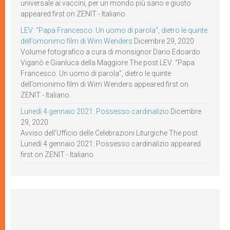
universale ai vaccini, per un mondo più sano e giusto
appeared first on ZENIT - Italiano.
LEV: “Papa Francesco. Un uomo di parola”, dietro le quinte
dell’omonimo film di Wim Wenders
Dicembre 29, 2020
Volume fotografico a cura di monsignor Dario Edoardo
Viganò e Gianluca della Maggiore The post LEV: “Papa
Francesco. Un uomo di parola”, dietro le quinte
dell’omonimo film di Wim Wenders appeared first on
ZENIT - Italiano.
Lunedì 4 gennaio 2021: Possesso cardinalizio
Dicembre
29, 2020
Avviso dell’Ufficio delle Celebrazioni Liturgiche The post
Lunedì 4 gennaio 2021: Possesso cardinalizio appeared
first on ZENIT - Italiano.