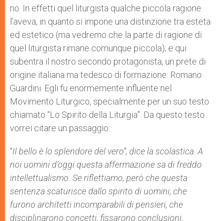
no. In effetti quel liturgista qualche piccola ragione
l’aveva, in quanto si impone una distinzione tra esteta
ed estetico (ma vedremo che la parte di ragione di
quel liturgista rimane comunque piccola); e qui
subentra il nostro secondo protagonista, un prete di
origine italiana ma tedesco di formazione: Romano
Guardini. Egli fu enormemente influente nel
Movimento Liturgico, specialmente per un suo testo
chiamato “Lo Spirito della Liturgia”. Da questo testo
vorrei citare un passaggio:
“
Il bello è lo splendore del vero”, dice la scolastica. A
noi uomini d’oggi questa affermazione sa di freddo
intellettualismo. Se riflettiamo, però che questa
sentenza scaturisce dallo spirito di uomini, che
furono architetti incomparabili di pensieri, che
disciplinarono concetti, fissarono conclusioni,