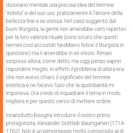
dizionario mentale una precisa idea del termine
“esteta” e del suo uso: praticamente è l’amore della
bellezza fine a se stessa. Nel caso suggerito dal
buon liturgista, la gente non amerebbe certi repertori
per la loro valenza rituale (sono sicuro che questi
termini così accostati farebbero felice il liturgista in
questione) ma li amerebbe in se stessi. Rimasi
sorpreso allora, come detto, ma oggi penso saprei
rispondere meglio. In effetti il problema di allora era
che non avevo chiaro il significato del termine
estetica e ne facevo l’uso che la quotidianità mi
imponeva. Ora credo di inquadrare il tema in modo
migliore e per questo cerco di mettere ordine.
Innanzitutto bisogna introdurre il nostro primo
protagonista, Alexander Gottlieb Baumgarten (1714-
1762). Non è un personaggio molto conosciuto al di