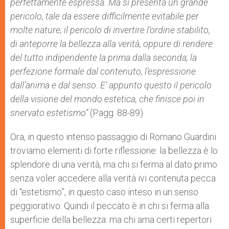
perfettamente espressa. Ma si presenta un grande
pericolo, tale da essere difficilmente evitabile per
molte nature; il pericolo di invertire l’ordine stabilito,
di anteporre la bellezza alla verità, oppure di rendere
del tutto indipendente la prima dalla seconda; la
perfezione formale dal contenuto, l’espressione
dall’anima e dal senso. E’ appunto questo il pericolo
della visione del mondo estetica, che finisce poi in
snervato estetismo”
(Pagg. 88-89).
Ora, in questo intenso passaggio di Romano Guardini
troviamo elementi di forte riflessione: la bellezza è lo
splendore di una verità, ma chi si ferma al dato primo
senza voler accedere alla verità ivi contenuta pecca
di “estetismo”, in questo caso inteso in un senso
peggiorativo. Quindi il peccato è in chi si ferma alla
superficie della bellezza: ma chi ama certi repertori