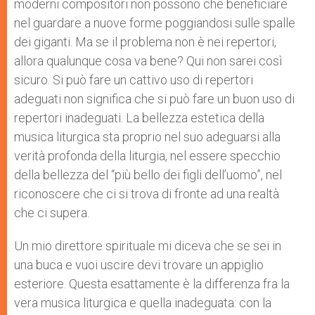
moderni compositori non possono che beneficiare
nel guardare a nuove forme poggiandosi sulle spalle
dei giganti. Ma se il problema non è nei repertori,
allora qualunque cosa va bene? Qui non sarei così
sicuro. Si può fare un cattivo uso di repertori
adeguati non significa che si può fare un buon uso di
repertori inadeguati. La bellezza estetica della
musica liturgica sta proprio nel suo adeguarsi alla
verità profonda della liturgia, nel essere specchio
della bellezza del “più bello dei figli dell’uomo”, nel
riconoscere che ci si trova di fronte ad una realtà
che ci supera.
Un mio direttore spirituale mi diceva che se sei in
una buca e vuoi uscire devi trovare un appiglio
esteriore. Questa esattamente è la differenza fra la
vera musica liturgica e quella inadeguata: con la