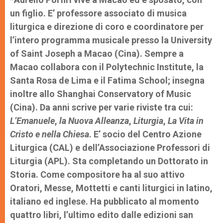
un figlio. E’ professore associato di musica
liturgica e direzione di coro e coordinatore per
l’intero programma musicale presso la University
of Saint Joseph a Macao (Cina). Sempre a
Macao collabora con il Polytechnic Institute, la
Santa Rosa de Lima e il Fatima School; insegna
inoltre allo Shanghai Conservatory of Music
(Cina). Da anni scrive per varie riviste tra cui:
L’Emanuele
,
la Nuova Alleanza
,
Liturgia
,
La Vita in
Cristo e nella Chiesa
. E’ socio del Centro Azione
Liturgica (CAL) e dell’Associazione Professori di
Liturgia (APL). Sta completando un Dottorato in
Storia. Come compositore ha al suo attivo
Oratori, Messe, Mottetti e canti liturgici in latino,
italiano ed inglese. Ha pubblicato al momento
quattro libri, l’ultimo edito dalle edizioni san