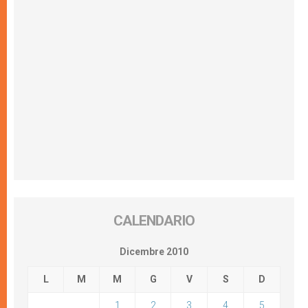
CALENDARIO
Dicembre 2010
L
M
M
G
V
S
D
1
2
3
4
5