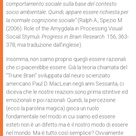
comportamento sociale sulla base del contesto
socio ambientale. Quindi, appare essere richiesta per
la normale cognizione sociale”
(Ralph A., Spezio M.
(2006). Role of the Amygdala in Processing Visual
Social Stymuli.
Progress in Brain Research
. 156, 363-
378, mia traduzione dall’inglese).
Insomma, non siamo proprio quegli essere razionali
che ci piacerebbe essere. Già la teoria chiamata del
“Triune Brain” sviluppata dal neuro scienziato
americano Paul D. MacLean negli anni Sessanta, ci
diceva che le nostre reazioni sono prima istintive ed
emozionali e poi razionali. Quindi, la percezione
(ecco la parolina magica) gioca un ruolo
fondamentale nel modo in cui siamo ed essere
esteti non è un difetto ma è il nostro modo di essere
nel mondo. Ma è tutto così semplice? Ovviamente