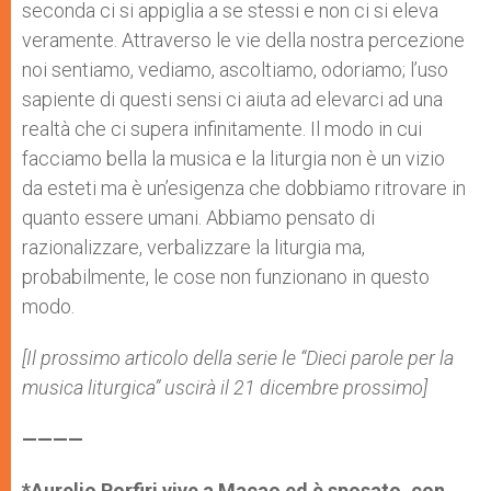
seconda ci si appiglia a se stessi e non ci si eleva
veramente. Attraverso le vie della nostra percezione
noi sentiamo, vediamo, ascoltiamo, odoriamo; l’uso
sapiente di questi sensi ci aiuta ad elevarci ad una
realtà che ci supera infinitamente. Il modo in cui
facciamo bella la musica e la liturgia non è un vizio
da esteti ma è un’esigenza che dobbiamo ritrovare in
quanto essere umani. Abbiamo pensato di
razionalizzare, verbalizzare la liturgia ma,
probabilmente, le cose non funzionano in questo
modo.
[Il prossimo articolo della serie le “Dieci parole per la
musica liturgica” uscirà il 21 dicembre prossimo]
————
*Aurelio Porfiri vive a Macao ed è sposato, con