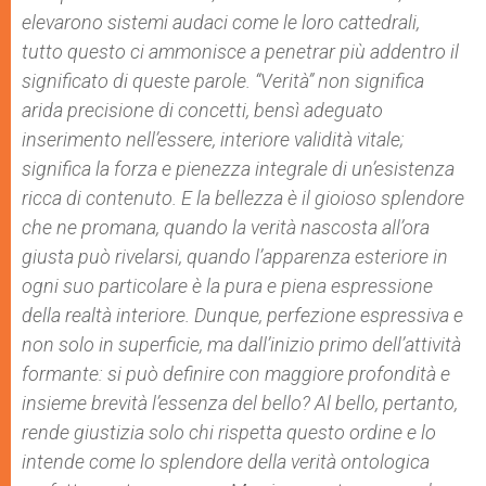
elevarono sistemi audaci come le loro cattedrali,
tutto questo ci ammonisce a penetrar più addentro il
significato di queste parole. “Verità” non significa
arida precisione di concetti, bensì adeguato
inserimento nell’essere, interiore validità vitale;
significa la forza e pienezza integrale di un’esistenza
ricca di contenuto. E la bellezza è il gioioso splendore
che ne promana, quando la verità nascosta all’ora
giusta può rivelarsi, quando l’apparenza esteriore in
ogni suo particolare è la pura e piena espressione
della realtà interiore. Dunque, perfezione espressiva e
non solo in superficie, ma dall’inizio primo dell’attività
formante: si può definire con maggiore profondità e
insieme brevità l’essenza del bello? Al bello, pertanto,
rende giustizia solo chi rispetta questo ordine e lo
intende come lo splendore della verità ontologica