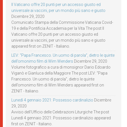
Il Vaticano offre 20 punti per un accesso giusto ed
universale ai vaccini, per un mondo più sano e giusto
Dicembre 29, 2020
Comunicato Stampa della Commissione Vaticana Covid-
19 e della Pontificia Accademia per la Vita The post Il
Vaticano offre 20 punti per un accesso giusto ed
universale ai vaccini, per un mondo più sano e giusto
appeared first on ZENIT - Italiano.
LEV: “Papa Francesco. Un uomo di parola”, dietro le quinte
dell’omonimo film di Wim Wenders
Dicembre 29, 2020
Volume fotografico a cura di monsignor Dario Edoardo
Viganò e Gianluca della Maggiore The post LEV: “Papa
Francesco. Un uomo di parola”, dietro le quinte
dell’omonimo film di Wim Wenders appeared first on
ZENIT - Italiano.
Lunedì 4 gennaio 2021: Possesso cardinalizio
Dicembre
29, 2020
Avviso dell’Ufficio delle Celebrazioni Liturgiche The post
Lunedì 4 gennaio 2021: Possesso cardinalizio appeared
first on ZENIT - Italiano.