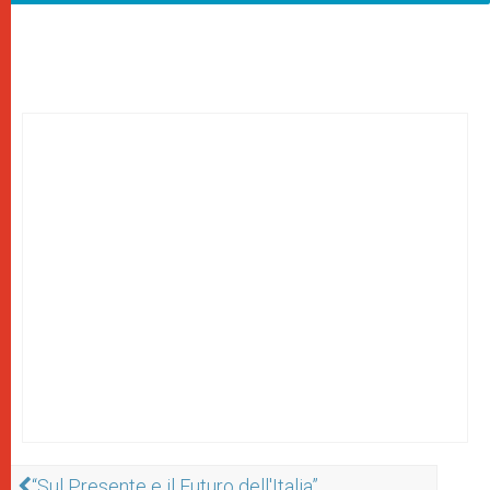
“Sul Presente e il Futuro dell'Italia”