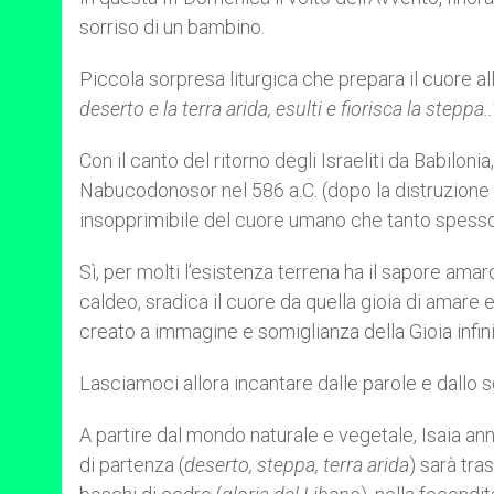
sorriso di un bambino.
Piccola sorpresa liturgica che prepara il cuore al
deserto e la terra arida, esulti e fiorisca la steppa.
Con il canto del ritorno degli Israeliti da Babilon
Nabucodonosor nel 586 a.C. (dopo la distruzione
insopprimibile del cuore umano che tanto spesso l
Sì, per molti l’esistenza terrena ha il sapore amaro
caldeo, sradica il cuore da quella gioia di amare 
creato a immagine e somiglianza della Gioia infini
Lasciamoci allora incantare dalle parole e dallo 
A partire dal mondo naturale e vegetale, Isaia an
di partenza (
deserto, steppa, terra arida
) sarà tra