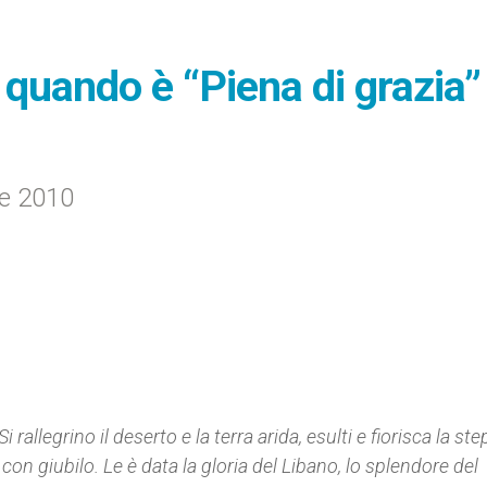
a quando è “Piena di grazia”
re 2010
Si rallegrino il deserto e la terra arida, esulti e fiorisca la st
e con giubilo. Le è data la gloria del Libano, lo splendore del