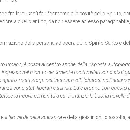
e fra loro: Gesù fa riferimento alla novità dello Spirito, con
periore a quello antico, da non essere ad esso paragonabil
sformazione della persona ad opera dello Spirito Santo e del
ero umano, è posta al centro anche della risposta autobiogr
suo ingresso nel mondo certamente molti malati sono stati gu
spirito, molti storpi nell’inerzia, molti lebbrosi nell’isolame
peranza sono stati liberati e salvati. Ed è proprio con questo
stituisce la nuova comunità a cui annunzia la buona novella d
are
il filo verde della speranza
e della gioia in chi lo ascolta,