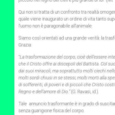
Qui non si tratta di un confronto tra realtà omogene
quale viene inaugurato un ordine di vita tanto su
l’uomo non è paragonabile all’animale.
Siamo così orientati ad una grande verità: la tra
Grazia:
“
La trasformazione del corpo, cioè dell’essere int
che il Cristo offre ai discepoli del Battista. Col 
dai suoi miracoli, ma soprattutto molti ciechi nello 
molti sordi chiusi in se stessi, molti morti alla s
di sofferenti, di poveri e di piccoli che Cristo co
Regno e dell’amore di Dio.”
(G. Ravasi, id.).
Tale annuncio trasformante è in grado di suscit
senza guarigione fisica del corpo.