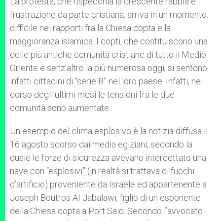
La protesta, che rispecchia la crescente rabbia e
frustrazione da parte cristiana, arriva in un momento
difficile nei rapporti fra la Chiesa copta e la
maggioranza islamica. I copti, che costituiscono una
delle più antiche comunità cristiane di tutto il Medio
Oriente e senz’altro la più numerosa oggi, si sentono
infatti cittadini di “serie B” nel loro paese. Infatti, nel
corso degli ultimi mesi le tensioni fra le due
comunità sono aumentate.
Un esempio del clima esplosivo è la notizia diffusa il
16 agosto scorso dai media egiziani, secondo la
quale le forze di sicurezza avevano intercettato una
nave con “esplosivi” (in realtà si trattava di fuochi
d’artificio) proveniente da Israele ed appartenente a
Joseph Boutros Al-Jabalawi, figlio di un esponente
della Chiesa copta a Port Said. Secondo l’avvocato