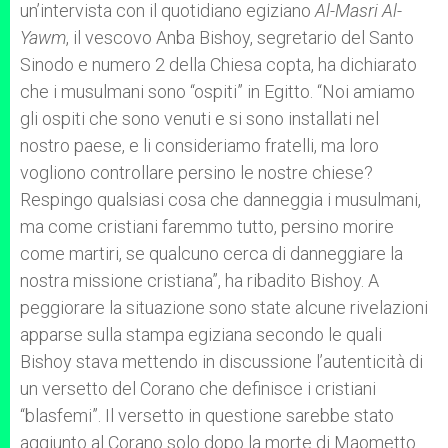
un’intervista con il quotidiano egiziano
Al-Masri Al-
Yawm
, il vescovo Anba Bishoy, segretario del Santo
Sinodo e numero 2 della Chiesa copta, ha dichiarato
che i musulmani sono “ospiti” in Egitto. “Noi amiamo
gli ospiti che sono venuti e si sono installati nel
nostro paese, e li consideriamo fratelli, ma loro
vogliono controllare persino le nostre chiese?
Respingo qualsiasi cosa che danneggia i musulmani,
ma come cristiani faremmo tutto, persino morire
come martiri, se qualcuno cerca di danneggiare la
nostra missione cristiana”, ha ribadito Bishoy. A
peggiorare la situazione sono state alcune rivelazioni
apparse sulla stampa egiziana secondo le quali
Bishoy stava mettendo in discussione l’autenticità di
un versetto del Corano che definisce i cristiani
“blasfemi”. Il versetto in questione sarebbe stato
aggiunto al Corano solo dopo la morte di Maometto