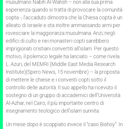
musulmano Nabih Al-Wahsh – non alla sua prima
esperienza quando si tratta di provocare la comunità
copta -, l’accaduto dimostra che la Chiesa copta è un
alleato di Israele e sta inoltre ammassando armi per
rovesciare la maggioranza musulmana. Anzi, negli
edifici di culto e nei monasteri copti sarebbero
imprigionati cristiani convertiti all’islam. Per questo
motivo, il polemico legale ha lanciato – come rivela
L. Azuri, del MEMRI (Middle East Media Research
Institute)(Spero News, 15 novembre) – la proposta
di mettere le chiese e i conventi copti sotto il
controllo delle autorità. Il suo appello ha ricevuto il
sostegno di un gruppo di accademici dell’Università
Al-Azhar, nel Cairo, il più importante centro di
insegnamento teologico dell’islam sunnita.
Un mese dopo è scoppiato invece il “caso Bishoy”. In