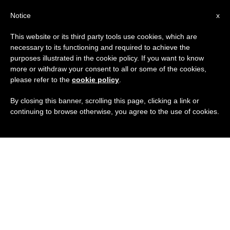
IT
Notice
x
This website or its third party tools use cookies, which are
necessary to its functioning and required to achieve the
purposes illustrated in the cookie policy. If you want to know
more or withdraw your consent to all or some of the cookies,
please refer to the
cookie policy
.
By closing this banner, scrolling this page, clicking a link or
continuing to browse otherwise, you agree to the use of cookies.