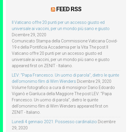
FEED RSS
Il Vaticano offre 20 punti per un accesso giusto ed
universale ai vaccini, per un mondo più sano e giusto
Dicembre 29, 2020
Comunicato Stampa della Commissione Vaticana Covid-
19 e della Pontificia Accademia per la Vita The post Il
Vaticano offre 20 punti per un accesso giusto ed
universale ai vaccini, per un mondo più sano e giusto
appeared first on ZENIT - Italiano.
LEV: “Papa Francesco. Un uomo di parola”, dietro le quinte
dell’omonimo film di Wim Wenders
Dicembre 29, 2020
Volume fotografico a cura di monsignor Dario Edoardo
Viganò e Gianluca della Maggiore The post LEV: “Papa
Francesco. Un uomo di parola”, dietro le quinte
dell’omonimo film di Wim Wenders appeared first on
ZENIT - Italiano.
Lunedì 4 gennaio 2021: Possesso cardinalizio
Dicembre
29, 2020