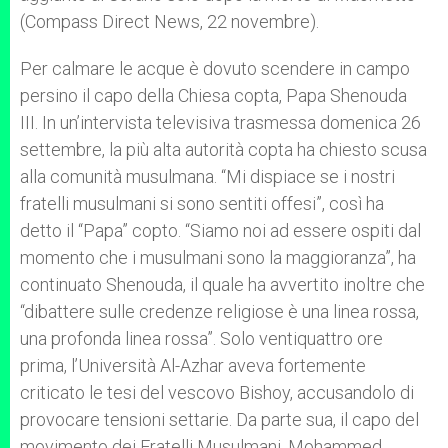
(Compass Direct News, 22 novembre).
Per calmare le acque è dovuto scendere in campo
persino il capo della Chiesa copta, Papa Shenouda
III. In un’intervista televisiva trasmessa domenica 26
settembre, la più alta autorità copta ha chiesto scusa
alla comunità musulmana. “Mi dispiace se i nostri
fratelli musulmani si sono sentiti offesi”, così ha
detto il “Papa” copto. “Siamo noi ad essere ospiti dal
momento che i musulmani sono la maggioranza”, ha
continuato Shenouda, il quale ha avvertito inoltre che
“dibattere sulle credenze religiose è una linea rossa,
una profonda linea rossa”. Solo ventiquattro ore
prima, l’Università Al-Azhar aveva fortemente
criticato le tesi del vescovo Bishoy, accusandolo di
provocare tensioni settarie. Da parte sua, il capo del
movimento dei Fratelli Musulmani, Mohammed