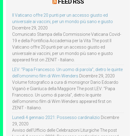
FEED RSS
Il Vaticano offre 20 punti per un accesso giusto ed
universale ai vaccini, per un mondo più sano e giusto
Dicembre 29, 2020
Comunicato Stampa della Commissione Vaticana Covid-
19 e della Pontificia Accademia per la Vita The post Il
Vaticano offre 20 punti per un accesso giusto ed
universale ai vaccini, per un mondo più sano e giusto
appeared first on ZENIT - Italiano.
LEV: “Papa Francesco. Un uomo di parola”, dietro le quinte
dell’omonimo film di Wim Wenders
Dicembre 29, 2020
Volume fotografico a cura di monsignor Dario Edoardo
Viganò e Gianluca della Maggiore The post LEV: “Papa
Francesco. Un uomo di parola”, dietro le quinte
dell’omonimo film di Wim Wenders appeared first on
ZENIT - Italiano.
Lunedì 4 gennaio 2021: Possesso cardinalizio
Dicembre
29, 2020
Avviso dell’Ufficio delle Celebrazioni Liturgiche The post