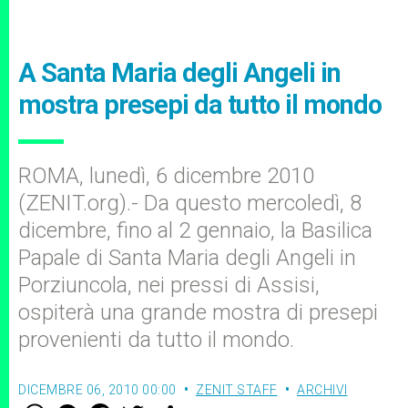
A Santa Maria degli Angeli in
mostra presepi da tutto il mondo
ROMA, lunedì, 6 dicembre 2010
(ZENIT.org).- Da questo mercoledì, 8
dicembre, fino al 2 gennaio, la Basilica
Papale di Santa Maria degli Angeli in
Porziuncola, nei pressi di Assisi,
ospiterà una grande mostra di presepi
provenienti da tutto il mondo.
DICEMBRE 06, 2010 00:00
ZENIT STAFF
ARCHIVI
W
M
F
T
S