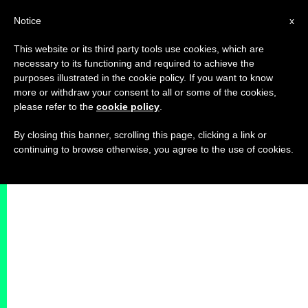
IT
Notice
x
This website or its third party tools use cookies, which are
necessary to its functioning and required to achieve the
purposes illustrated in the cookie policy. If you want to know
more or withdraw your consent to all or some of the cookies,
please refer to the
cookie policy
.
By closing this banner, scrolling this page, clicking a link or
continuing to browse otherwise, you agree to the use of cookies.