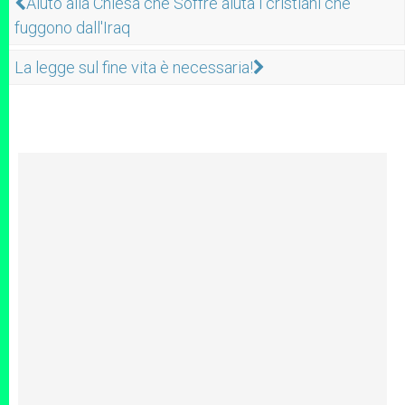
Aiuto alla Chiesa che Soffre aiuta i cristiani che
fuggono dall'Iraq
La legge sul fine vita è necessaria!