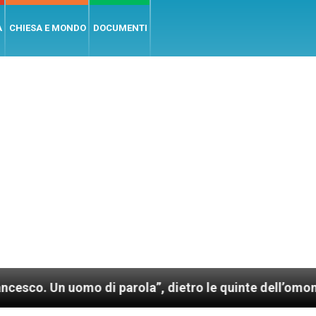
A
CHIESA E MONDO
DOCUMENTI
uomo di parola”, dietro le quinte dell’omonimo film 