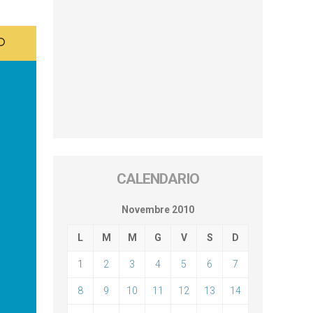
CALENDARIO
Novembre 2010
L
M
M
G
V
S
D
1
2
3
4
5
6
7
8
9
10
11
12
13
14