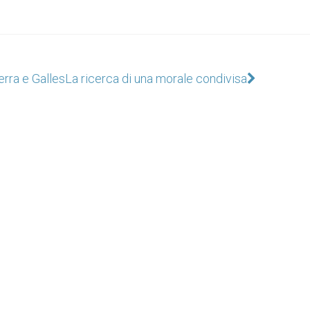
erra e Galles
La ricerca di una morale condivisa