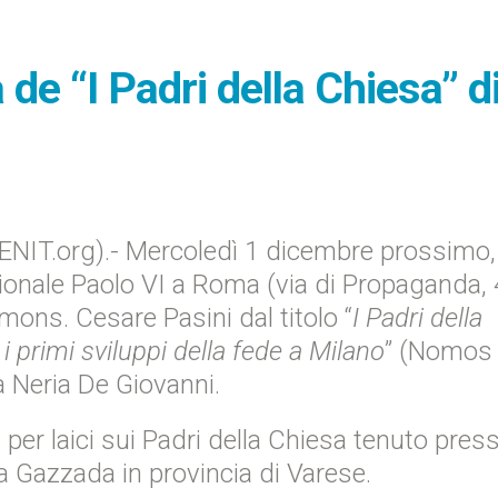
e “I Padri della Chiesa” d
NIT.org).- Mercoledì 1 dicembre prossimo, 
zionale Paolo VI a Roma (via di Propaganda, 
mons. Cesare Pasini dal titolo “
I Padri della
 i primi sviluppi della fede a Milano
” (Nomos
rà Neria De Giovanni.
 per laici sui Padri della Chiesa tenuto pres
i a Gazzada in provincia di Varese.