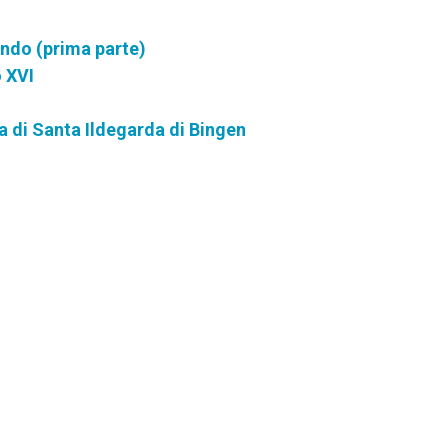
ndo (prima parte)
o XVI
ra di Santa Ildegarda di Bingen