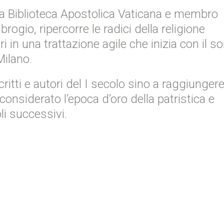
lla Biblioteca Apostolica Vaticana e membro
ogio, ripercorre le radici della religione
i in una trattazione agile che inizia con il s
Milano.
critti e autori del I secolo sino a raggiungere
onsiderato l’epoca d’oro della patristica e
i successivi.